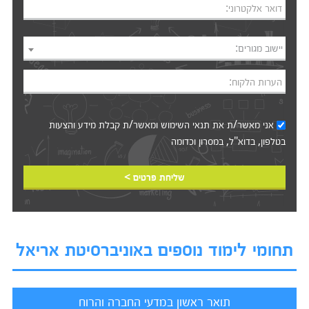
דואר אלקטרוני:
יישוב מגורים:
הערות הלקוח:
אני מאשר/ת את
תנאי השימוש
ומאשר/ת קבלת מידע והצעות
בטלפון, בדוא"ל, במסרון וכדומה‎‎
שליחת פרטים >
תחומי לימוד נוספים באוניברסיטת אריאל
תואר ראשון במדעי החברה והרוח