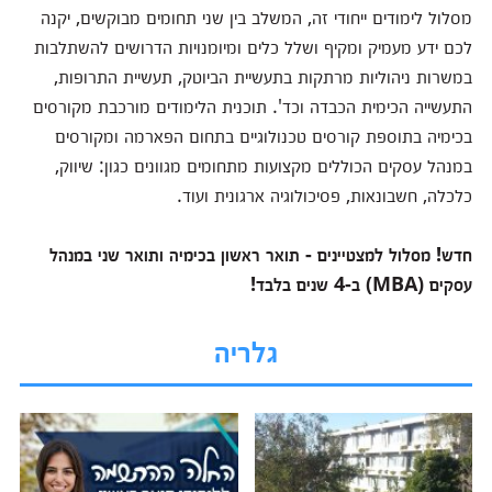
מסלול לימודים ייחודי זה, המשלב בין שני תחומים מבוקשים, יקנה
לכם ידע מעמיק ומקיף ושלל כלים ומיומנויות הדרושים להשתלבות
במשרות ניהוליות מרתקות בתעשיית הביוטק, תעשיית התרופות,
התעשייה הכימית הכבדה וכד'. תוכנית הלימודים מורכבת מקורסים
בכימיה בתוספת קורסים טכנולוגיים בתחום הפארמה ומקורסים
במנהל עסקים הכוללים מקצועות מתחומים מגוונים כגון: שיווק,
כלכלה, חשבונאות, פסיכולוגיה ארגונית ועוד.
חדש! מסלול למצטיינים - תואר ראשון בכימיה ותואר שני במנהל
עסקים (MBA) ב-4 שנים בלבד!
גלריה