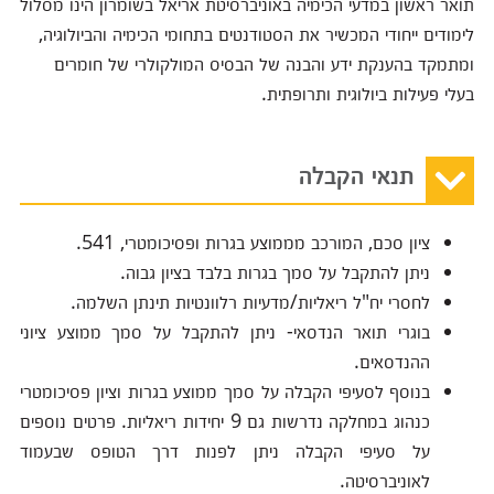
תואר ראשון במדעי הכימיה באוניברסיטת אריאל בשומרון הינו מסלול
לימודים ייחודי המכשיר את הסטודנטים בתחומי הכימיה והביולוגיה,
ומתמקד בהענקת ידע והבנה של הבסיס המולקולרי של חומרים
בעלי פעילות ביולוגית ותרופתית.
תנאי הקבלה
ציון סכם, המורכב מממוצע בגרות ופסיכומטרי, 541.
ניתן להתקבל על סמך בגרות בלבד בציון גבוה.
לחסרי יח"ל ריאליות/מדעיות רלוונטיות תינתן השלמה.
בוגרי תואר הנדסאי- ניתן להתקבל על סמך ממוצע ציוני
ההנדסאים.
בנוסף לסעיפי הקבלה על סמך ממוצע בגרות וציון פסיכומטרי
כנהוג במחלקה נדרשות גם 9 יחידות ריאליות. פרטים נוספים
על סעיפי הקבלה ניתן לפנות דרך הטופס שבעמוד
לאוניברסיטה.‬