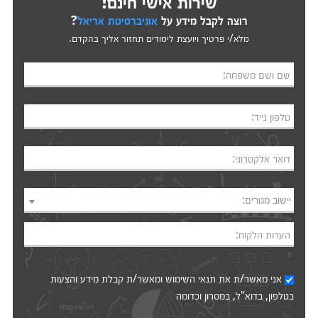
שירות אישי חינם!
רוצה לקבל מידע על
אוניברסיטת אריאל
?
מלא/י פרטיך ויועצת לימודים תחזור אליך בהקדם.
שם ושם משפחה:
טלפון נייד:
דואר אלקטרוני:
יישוב מגורים:
הערות הלקוח:
אני מאשר/ת את
תנאי השימוש
ומאשר/ת קבלת מידע והצעות
בטלפון, בדוא"ל, במסרון וכדומה‎‎