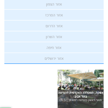
אזור הצפון
אזור המרכז
אזור הדרום
אזור השרון
אזור חיפה
אזור ירושלים
אפקה, המכללה האקדמית להנדסה
בתל אביב
תואר ראשון בהנדסה רפואית (B.Sc)