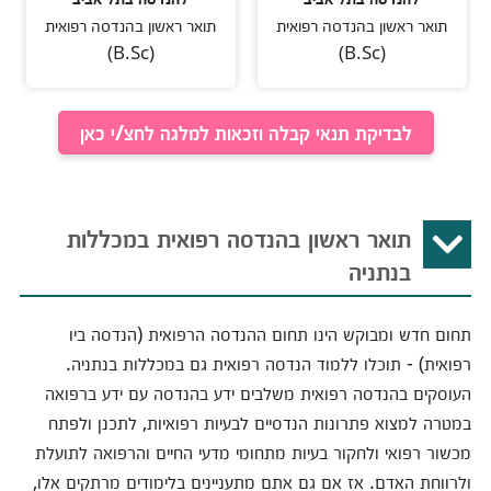
תואר ראשון בהנדסה רפואית
תואר ראשון בהנדסה רפואית
(B.Sc)
(B.Sc)
לבדיקת תנאי קבלה וזכאות למלגה לחצ/י כאן
תואר ראשון בהנדסה רפואית במכללות
בנתניה
תחום חדש ומבוקש הינו תחום ההנדסה הרפואית (הנדסה ביו
רפואית) - תוכלו ללמוד הנדסה רפואית גם במכללות בנתניה.
העוסקים בהנדסה רפואית משלבים ידע בהנדסה עם ידע ברפואה
במטרה למצוא פתרונות הנדסיים לבעיות רפואיות, לתכנן ולפתח
מכשור רפואי ולחקור בעיות מתחומי מדעי החיים והרפואה לתועלת
ולרווחת האדם. אז אם גם אתם מתעניינים בלימודים מרתקים אלו,