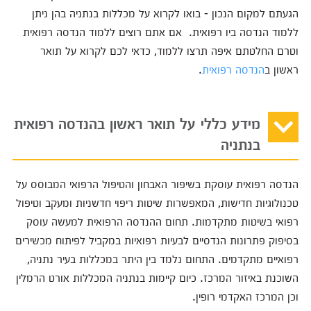
הגעתם למקום הנכון - בואו לקרוא על מכללות בנתניה בהן ניתן
ללמוד הנדסה ביו רפואית. אם אתם רוצים ללמוד הנדסה רפואית
וטרם החלטתם איפה תרצו ללמוד, כדאי לכם לקרוא על תואר
ראשון ב
הנדסה רפואית
.
מידע כללי על תואר ראשון בהנדסה רפואית
בנתניה
הנדסה רפואית עוסקת בשיפור האבחון והטיפול הרפואי המבוסס על
טכנולוגיות חדישות, המאפשרות שיטות ריפוי חדשניות ומעקב וטיפול
רפואי בשיטות מתקדמות. תחום ההנדסה הרפואית למעשה עוסק
בסיפוק פתרונות הנדסיים לבעיות רפואיות במקביל לפיתוח מכשירים
רפואיים מתקדמים. התחום נלמד בין היתר במכללות בעיר נתניה,
השוכנת באיזור המרכז. כיום קיימות בנתניה המכללות אורט הרמלין
וכן המרכז האקדמי רופין.