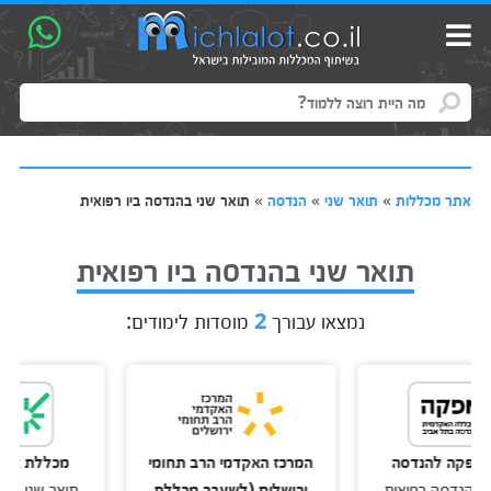
אתר מכללות
»
תואר שני
»
הנדסה
»
תואר שני בהנדסה ביו רפואית
תואר שני בהנדסה ביו רפואית
נמצאו עבורך
2
מוסדות לימודים:
ה להנדסה
המרכז האקדמי הרב תחומי
מכללת אפקה לה
דסה רפואית
ירושלים (לשעבר מכללת
תואר שני בהנדסה 