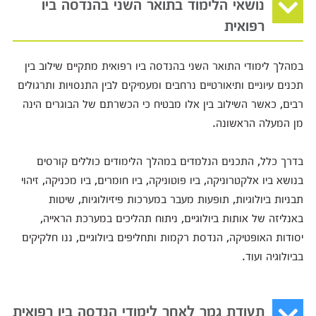
נושאי הלימוד בתואר השני בהנדסה ביו
רפואית
במהלך לימודי התואר השני בהנדסה ביו רפואית מתקיים שילוב בין
תכנים עיוניים ותיאורטיים נרחבים ומעמיקים לבין התנסויות ותרגולים
רבים, כאשר השילוב בין אלו מבטיח כי הכשרתם של הבוגרים הינה
מן המעלה הראשונה.
בדרך כלל, התכנים הנלמדים במהלך הלימודים כוללים קורסים
בנושא ביו אלקטרוניקה, ביו פוטוניקה, ביו חומרים, ביו מכניקה, זיהוי
תבניות ביולוגיות, תופעות מעבר במערכות פיזיולוגיות, שיטות
באנליזה של אותות ביולוגיים, ניתוח תהליכים במערכת הראייה,
יסודות האופטיקה, הנדסת רקמות ותחליפים ביולוגיים, ננו חלקיקים
בביולוגיה ועוד.
תעודת גמר לאחר לימודי הנדסה ביו רפואית