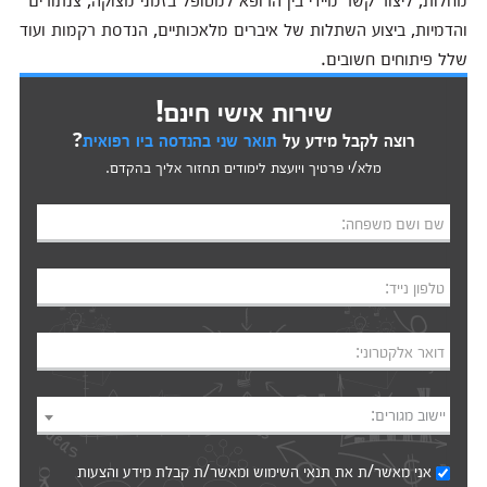
והדמיות, ביצוע השתלות של איברים מלאכותיים, הנדסת רקמות ועוד
שלל פיתוחים חשובים.
שירות אישי חינם!
רוצה לקבל מידע על
תואר שני בהנדסה ביו רפואית
?
מלא/י פרטיך ויועצת לימודים תחזור אליך בהקדם.
שם ושם משפחה:
טלפון נייד:
דואר אלקטרוני:
יישוב מגורים:
אני מאשר/ת את
תנאי השימוש
ומאשר/ת קבלת מידע והצעות