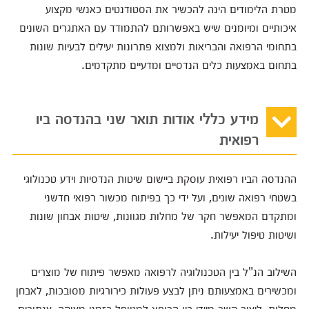
מטרת הלימודים הינה להכשיר את הסטודנטים כאנשי מקצוע
איכותיים ומיומנים שיש באפשרותם להתמודד עם האתגרים השונים
בתחומי הרפואה והבריאות ולמצוא פתרונות יעילים לבעיות שונות
בתחום באמצעות כלים הנדסיים ומדעיים מתקדמים.
מידע כללי אודות תואר שני בהנדסה ביו
רפואית
ההנדסה הביו רפואית עוסקת ביישום שיטות הנדסיות וידע טכנולוגי
בשטחי רפואה שונים, ועל ידי כך בפיתוח מכשור רפואי חדשני
ומתקדם המאפשר חקר של מחלות מגוונות, שיטות אבחון שונות
ושיטות טיפול יעילות.
השילוב הנ"ל בין הטכנולוגיה לרפואה מאפשר פיתוח של מוצרים
ומכשירים באמצעותם ניתן לבצע פעולות כירורגיות מסובכות, לאבחן
מחלות, ליצור קשר מיידי בין הרופא למטופל בזמני מצוקה, צנתורים