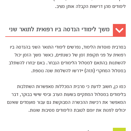
לימודים מהן דרישות הקבלה אותן מציב.
משך לימודי הנדסה ביו רפואית לתואר שני
במרבית מוסדות הלימוד, נפרשים לימודי התואר השני בהנדסה ביו
רפואית על פני תקופת זמן של כשנתיים, כאשר משך הזמן יכול
להשתנות בהתאם למסלול הלימודים הנבחר. באם יבחרו להשתלב
במסלול המחקרי (תזה) יידרשו להשלמת שנה נוספת.
כמו כן, חשוב לדעת כי מרבית המכללות מאפשרות השתלבות
בלימודים במסלול המתקיים בשעות הערב ובימי שישי בבוקר, דבר
המאפשר את רכישת ההכשרה המבוקשת גם עבור מועמדים שאינם
יכולים לפנות את יומם לטובת הלימודים מסיבות שונות.