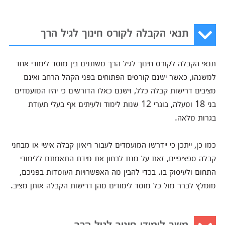
תנאי הקבלה לקורס חינוך לגיל הרך
תנאי הקבלה לקורס חינוך לגיל הרך משתנים בין מוסד לימודי אחד
למשנהו, כאשר ישנם קורסים הפתוחים בפני הקהל הרחב ואינם
מציבים דרישות קבלה כלל, וישנם כאלו הדורשים כי יהיו המועמדים
בני 18 ומעלה, בוגרי 12 שנות לימוד ולעיתים אף בעלי תעודת
בגרות מלאה.
כמו כן, ייתכן כי יידרשו המועמדים לעבור ריאיון קבלה אישי או מבחני
קבלה ספציפיים, זאת על מנת לבחון את מידת התאמתם ללימודי
התחום ולעיסוק בו. בכדי להבין מה האפשרויות העומדות בפניכם,
מומלץ לברר מול כל מוסד לימודים מהן דרישות הקבלה אותן מציב.
משך לימודי חינוך לגיל הרך