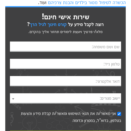
הכשרה לטיפול מסור בילדים והבנת צרכיהם
ועוד.
שירות אישי חינם!
רוצה לקבל מידע על
קורס חינוך לגיל הרך
?
מלא/י פרטיך ויועצת לימודים תחזור אליך בהקדם.
שם ושם משפחה:
טלפון נייד:
דואר אלקטרוני:
יישוב מגורים:
אני מאשר/ת את
תנאי השימוש
ומאשר/ת קבלת מידע והצעות
בטלפון, בדוא"ל, במסרון וכדומה‎‎