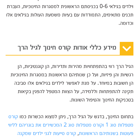
וילדים בגילאי 0-6 בכניסתם הראשונית למסגרות החינוכיות, העברת
תכנים מתאימים, התמודדות עם בעיות משמעת העולות בגילאים אלו
וכדומה.
מידע כללי אודות קורס חינוך לגיל הרך
הגיל הרך רווי בהתפתחויות מהירות ותדירות, הן קוגנטיביות, הן
רגשיות והן פיזיות, ועל כן שנותיהם הראשונות במסגרות החינוכיות
הן חשובות במיוחד. על מנת לאפשר לילדים בגילאים אלו סביבה
תקינה להתפתחות וללמידה, על הצוות המטפל להפגין בקיאות
בטכניקות החינוך והטיפול השונות.
בתחום החינוך, בדגש על הגיל הרך, ניתן למצוא הכשרות כמו
קורס
מטפלות סוג 1
וקורס מטפלות סוג 2 המכשירים את בוגריהם לליווי
פעוטות בשנותיהם הראשונות
,
קורס סייעות לגני ילדים שמקנה