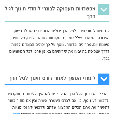
אפשרויות תעסוקה לבוגרי לימודי חינוך לגיל
הרך
עם סיום לימודי חינוך לגיל הרך יכולים הבוגרים להשתלב בשוק
העבודה במסגרת שלל משרות ומקומות כמו גני ילדים, פעוטונים,
מעונות יום, צהרונים וכדומה. נוסף על כך יכולים הבוגרים לפנות
לדרך עצמאית בה יציעו את שירותיהם באופן פרטי לכל המעוניינים
בכך.
לימודי המשך לאחר קורס חינוך לגיל הרך
בוגרי קורס חינוך לגיל הרך המעוניינים להמשיך ללימודים מתקדמים
ולרכוש ידע נוסף, בין אם לצרכי העשרה אישית ובין אם מתוך כוונה
להעשיר את ארגז הכלים המקצועי שלהם ולרכוש ידע ומיומנויות
נוספים שיסייעו להם להתקדם בסולם התפקידים המקצועי
יוכלו