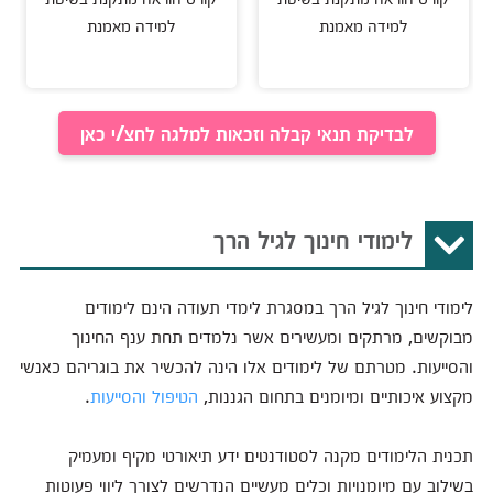
למידה מאמנת
למידה מאמנת
לבדיקת תנאי קבלה וזכאות למלגה לחצ/י כאן
לימודי חינוך לגיל הרך
לימודי חינוך לגיל הרך במסגרת לימדי תעודה הינם לימודים
מבוקשים, מרתקים ומעשירים אשר נלמדים תחת ענף החינוך
והסייעות. מטרתם של לימודים אלו הינה להכשיר את בוגריהם כאנשי
מקצוע איכותיים ומיומנים בתחום הגננות,
הטיפול
והסייעות
.
תכנית הלימודים מקנה לסטודנטים ידע תיאורטי מקיף ומעמיק
בשילוב עם מיומנויות וכלים מעשיים הנדרשים לצורך ליווי פעוטות