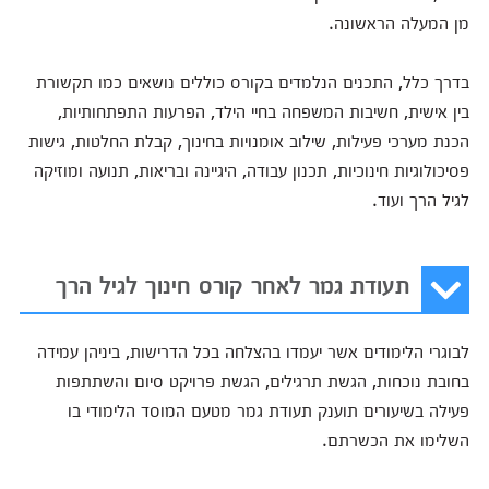
מן המעלה הראשונה.
בדרך כלל, התכנים הנלמדים בקורס כוללים נושאים כמו תקשורת
בין אישית, חשיבות המשפחה בחיי הילד, הפרעות התפתחותיות,
הכנת מערכי פעילות, שילוב אומנויות בחינוך, קבלת החלטות, גישות
פסיכולוגיות חינוכיות, תכנון עבודה, היגיינה ובריאות, תנועה ומוזיקה
לגיל הרך ועוד.
תעודת גמר לאחר קורס חינוך לגיל הרך
לבוגרי הלימודים אשר יעמדו בהצלחה בכל הדרישות, ביניהן עמידה
בחובת נוכחות, הגשת תרגילים, הגשת פרויקט סיום והשתתפות
פעילה בשיעורים תוענק תעודת גמר מטעם המוסד הלימודי בו
השלימו את הכשרתם.