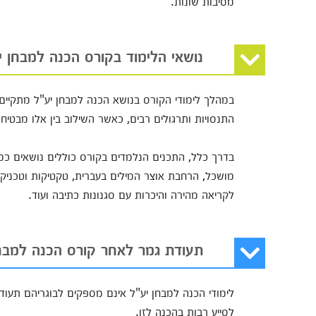
מסיבות שונות.
נושאי הלימוד בקורס הכנה למבחן י
במהלך לימודי הקורס בנושא הכנה למבחן יע"ל מתקיים שי
התנסויות ותרגולים רבים, כאשר השילוב בין אלו מבטי
בדרך כלל, התכנים הנלמדים בקורס כוללים נושאים כמו 
מושכל, הרחבת אוצר המילים בעברית, טקטיקות וטכניקות
לקריאה מהירה והיכרות עם סגנונות כתיבה ועוד.
תעודת גמר לאחר קורס הכנה למבח
לימודי הכנה למבחן יע"ל אינם מספקים לבוגריהם תעודה
לסייע רבות בהכנה לזו.