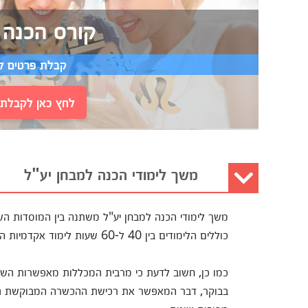
קורס הכנה 
קבלת פרטים ל
לחץ כאן לקבלת י
משך לימודי הכנה למבחן יע"ל
משך לימודי הכנה למבחן יע"ל משתנה בין המוסדות השו
כוללים הלימודים בין 40 ל-60 שעות לימוד אקדמיות הנפרשות על פני חודשים ספורים.
כמו כן, חשוב לדעת כי מרבית המכללות מאפשרות השת
בבוקר, דבר המאפשר את רכישת ההכשרה המבוקשת גם ע