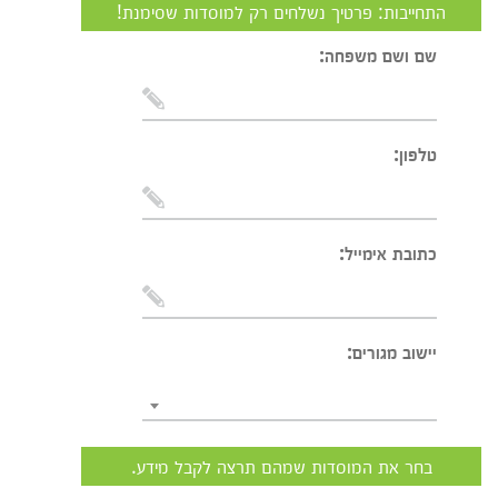
התחייבות: פרטיך נשלחים רק למוסדות שסימנת!
שם ושם משפחה:
טלפון:
כתובת אימייל:
יישוב מגורים:
בחר את המוסדות שמהם תרצה לקבל מידע.