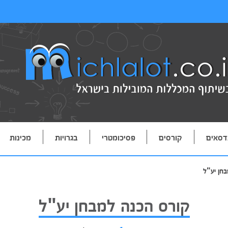
דסאים
קורסים
פסיכומטרי
בגרויות
מכינות
חן יע"ל
קורס הכנה למבחן יע"ל