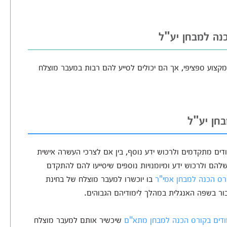
כנה למבחן יע"ל
קצוע ספציפי, אך הם יכולים לסייע להם רבות במעבר מוצלח
חן יע"ל
ודים מתקדמים ולרכוש ידע נוסף, בין אם לצרכי העשרה אישית
להם ולרכוש ידע ומיומנויות נוספים שיסייעו להם להתקדם
ורס הכנה למבחן אמי"ר
בו יוכשרו למעבר מוצלח של בחינת
בור בשפה האנגלית במהלך לימודיהם הגבוהים.
דים בקורס הכנה למבחן מתא"ם
שיכשיר אותם למעבר מוצלח