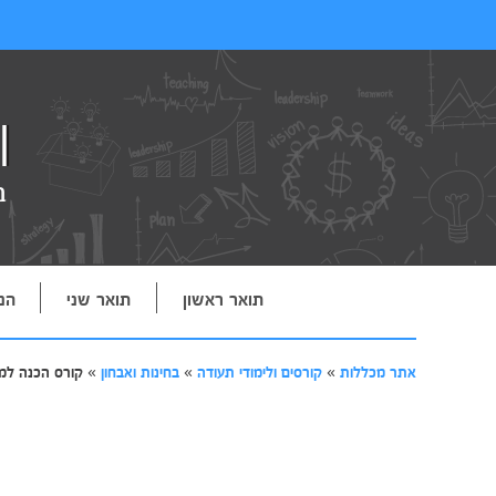
תואר ראשון
תואר שני
הנ
אתר מכללות
»
קורסים ולימודי תעודה
»
בחינות ואבחון
»
קורס הכנה למב