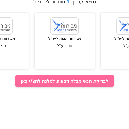
נמצאו עבורך
1
מוסדות לימודים:
נה ליע"ל
ניב רווח הכנה ליע"ל
ניב רווח 
ע"ל
ספר יע"ל
ספר 
לבדיקת תנאי קבלה וזכאות למלגה לחצ/י כאן