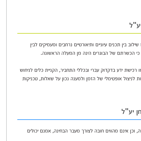
ע"ל
לוב בין תכנים עיוניים ותיאורטיים נרחבים ומעמיקים לבין
ח כי הכשרתם של הבוגרים הינה מן המעלה הראשונה.
רכישת ידע בדקדוק עברי ובכללי התחביר, הקניית כלים לניחוש
 לניצול אופטימלי של הזמן ולמענה נכון על שאלות, טכניקות
ן יע"ל
, וכן אינם מהווים חובה לצורך מעבר הבחינה, אמנם יכולים