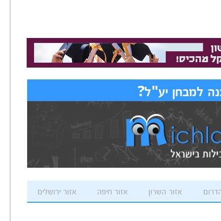
ה למבחן יע"ל?
הדרום
אזור השרון
אזור חיפה
אזור ירושלים