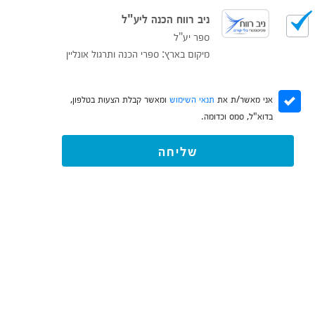
ניב רווח הכנה ליע"ל
ספר יע"ל
מיקום בארץ: ספרי הכנה ותרגול אונליין
אני מאשר/ת את
תנאי השימוש
ומאשר קבלת הצעות בטלפון,
בדוא"ל, סמס וכדומה.
שליחה