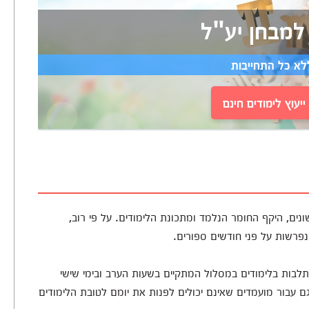
למבחן יע"ל
לא כל התחייבות
יעוץ לימודים חינם
נים, היקף החומר הנלמד ומתכונת הלימודים. על פי רוב,
לבות בלימודים במסלול המתקיים בשעות הערב ובימי שישי
בור מועמדים שאינם יכולים לפנות את יומם לטובת הלימודים