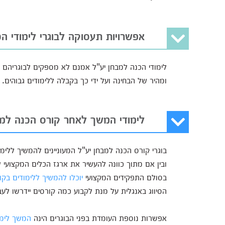
אפשרויות תעסוקה לבוגרי לימודי ה
לימודי הכנה למבחן יע"ל אמנם לא מספקים לבוגריהם מ
ומהיר של הבחינה ועל ידי כך בקבלה ללימודים גבוהים.
לימודי המשך לאחר קורס הכנה למב
בוגרי קורס הכנה למבחן יע"ל המעוניינים להמשיך ללימ
ובין אם מתוך כוונה להעשיר את ארגז הכלים המקצועי ש
בסולם התפקידים המקצועי
יוכלו להמשיך ללימודים בק
הסיווג באנגלית על מנת לקבוע כמה קורסים יידרשו לע
אפשרות נוספת העומדת בפני הבוגרים הינה
המשך לימו