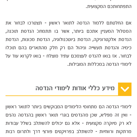
התפתחותכם המקצועית.
אם החלטתם ללמוד הנדסה לתואר ראשון - תצטרכו לבחור את
המסלול המעניין אתכם ביותר, אשר בו תתמחו: הנדסת תוכנה,
הנדסת אלקטרוניקה, הנדסת ביוטכנולוגיה, הנדסת מכונות, הנדסת
כימיה והנדסת תעשייה וניהול הם רק חלק מהתארים בהם תוכלו
לבחור. אז בואו להנדס לעצמכם עתיד מוצלח - בואו לקרוא עוד על
לימודי הנדסה במכללות המובילות.
מידע כללי אודות לימודי הנדסה
לימודי הנדסה הם מתחומי הלימודים המבוקשים ביותר לתואר ראשון
- ואין זה מפליא, שכן מהנדסים בוגרי תואר ראשון בהנדסה נהנים
לא רק מיוקרה מקצועית - אלא גם יכולים להשתלב בשלל עבודות
מרתקות ורווחיות - להשתלב בפרויקטים פורצי דרך ולתרום רבות