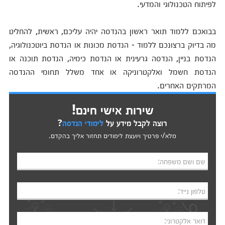
לפיתוח הטכנולוגי והמדעי.
בבואכם ללמוד תואר ראשון בהנדסה יהיה עליכם, ראשית, להחליט
מה בדיוק ברצונכם ללמוד - הנדסת מכונות או הנדסת ביוטכנולוגיה,
הנדסת בניין, הנדסה גרעינית או הנדסת כימיה, הנדסת תוכנה או
הנדסת חשמל ואלקטרוניקה או אחד משלל תחומי ההנדסה
המרתקים האחרים.
שירות אישי חינם!
רוצה לקבל מידע על
לימודי הנדסה
?
מלא/י פרטיך ויועצת לימודים תחזור אליך בהקדם.
שם ושם משפחה:
טלפון נייד:
דואר אלקטרוני: