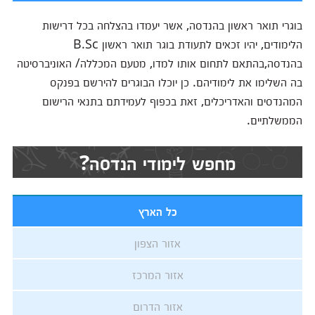
בוגרי תואר ראשון בהנדסה, אשר יעמדו בהצלחה בכל דרישות
הלימודים, יהיו זכאים לתעודת בוגר תואר ראשון B.Sc
בהנדסה,בהתאם לתחום אותו למדו, מטעם המכללה/ האוניברסיטה
בה השלימו את לימודיהם. כן יוכלו הבוגרים להירשם בפנקס
המהנדסים והאדריכלים, זאת בכפוף לעמידתם בתנאי הרישום
הממשלתיים.
מחפש לימודי הנדסה?
כל הארץ
אזור הצפון
אזור המרכז
אזור הדרום