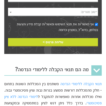
יישוב מגורים:
אני מאשר/ת את
תנאי השימוש
ומאשר/ת קבלת מידע והצעות
בטלפון, בדוא"ל, במסרון וכדומה‎‎
שליחת פרטים >
מה הם תנאי הקבלה ללימודי הנדסה?
תנאי הקבלה ללימודי הנדסה
משתנים בין המכללות השונות בתחום
- חלק מהמכללות דורשות ממוצע בגרות גבוה וציון פסיכומטרי גבוה.
ואילו מכללות אחרות מאפשרות להתקבל ל
לימודי הנדסה ללא ציון
פסיכומטרי
. בדרך כלל ניתן דגש לציון במתמטיקה ובמקצועות