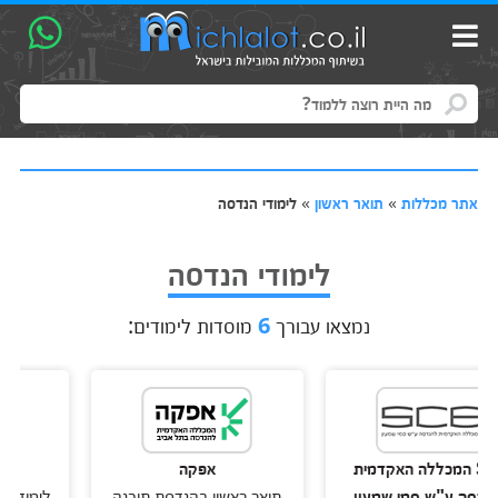
אתר מכללות
»
תואר ראשון
»
לימודי הנדסה
לימודי הנדסה
נמצאו עבורך
6
מוסדות לימודים:
מכללה האקדמית
אפקה
המכללה ל
ש סמי שמעון
תואר ראשון בהנדסת תוכנה
לימודי הנדסת תעש