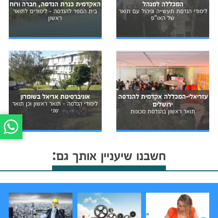
המכללה למנהל
האקדמית כנרת הנדסה, חברה ורוח
לימודי הנדסת תעשייה וניהול עם תואר
בית הספר להנדסה - לימודים לתואר
של האו"פ
ראשון
עזריאלי-המכללה אקדמית להנדסה
אוניברסיטת אריאל בשומרון
ירושלים
לימודי הנדסה - תואר ראשון וכן תואר
שני
תואר ראשון בהנדסת מכונות
חשבנו שיעניין אותך גם: