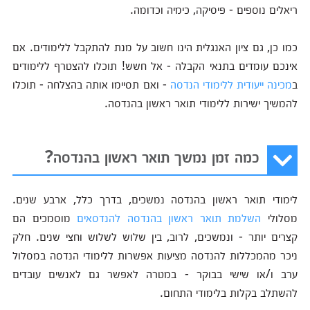
ריאלים נוספים - פיסיקה, כימיה וכדומה.
כמו כן, גם ציון האנגלית הינו חשוב על מנת להתקבל ללימודים. אם
אינכם עומדים בתנאי הקבלה - אל חשש! תוכלו להצטרף ללימודים
ב
מכינה ייעודית ללימודי הנדסה
- ואם תסיימו אותה בהצלחה - תוכלו
להמשיך ישירות ללימודי תואר ראשון בהנדסה.
כמה זמן נמשך תואר ראשון בהנדסה?
לימודי תואר ראשון בהנדסה נמשכים, בדרך כלל, ארבע שנים.
מסלולי
השלמת תואר ראשון בהנדסה להנדסאים
מוסמכים הם
קצרים יותר - ונמשכים, לרוב, בין שלוש לשלוש וחצי שנים. חלק
ניכר מהמכללות להנדסה מציעות אפשרות ללימודי הנדסה במסלול
ערב ו/או שישי בבוקר - במטרה לאפשר גם לאנשים עובדים
להשתלב בקלות בלימודי התחום.