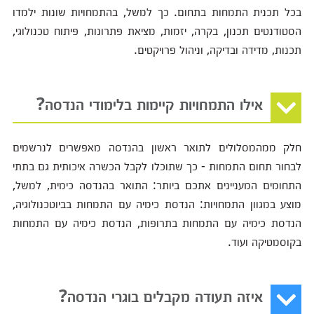
בכל תכנית התמחות בתחום. כך למשל, בהתמחויות שונות ילמדו
הסטודנטים תכנון, בקרה, יזמות, מציאת פתרונות, פיתוח טכנולוגי,
תכנות, מדידה ובדיקה, וניהול פרויקטים.
אילו התמחויות קיימות בלימודי הנדסה?
חלק ממהמסלולים לתואר ראשון בהנדסה מאפשרים לנרשמים
לבחור תחום התמחות - כך שתוכלו לקבל הכשרה איכותית גם בתתי
התחומים המעניינים אתכם ביותר: התואר בהנדסה כימית, למשל,
מוצע במגוון התמחויות: הנדסת כימיה עם התמחות בביוטכנולוגיה,
הנדסת כימיה עם התמחות בתרופות, הנדסת כימיה עם התמחות
בקוסמטיקה ועוד.
איזה תעודה מקבלים בוגרי הנדסה?