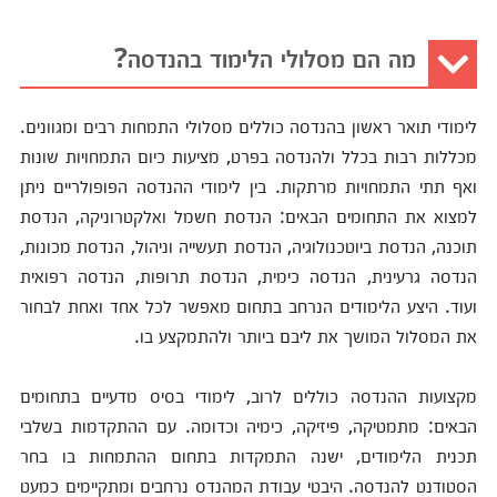
מה הם מסלולי הלימוד בהנדסה?
לימודי תואר ראשון בהנדסה כוללים מסלולי התמחות רבים ומגוונים.
מכללות רבות בכלל ולהנדסה בפרט, מציעות כיום התמחויות שונות
ואף תתי התמחויות מרתקות. בין לימודי ההנדסה הפופולריים ניתן
למצוא את התחומים הבאים: הנדסת חשמל ואלקטרוניקה, הנדסת
תוכנה, הנדסת ביוטכנולוגיה, הנדסת תעשייה וניהול, הנדסת מכונות,
הנדסה גרעינית, הנדסה כימית, הנדסת תרופות, הנדסה רפואית
ועוד. היצע הלימודים הנרחב בתחום מאפשר לכל אחד ואחת לבחור
את המסלול המושך את ליבם ביותר ולהתמקצע בו.
מקצועות ההנדסה כוללים לרוב, לימודי בסיס מדעיים בתחומים
הבאים: מתמטיקה, פיזיקה, כימיה וכדומה. עם ההתקדמות בשלבי
תכנית הלימודים, ישנה התמקדות בתחום ההתמחות בו בחר
הסטודנט להנדסה. היבטי עבודת המהנדס נרחבים ומתקיימים כמעט