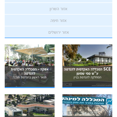
אזור השרון
אזור חיפה
אזור ירושלים
SCE המכללה האקדמית להנדסה
אפקה - המכללה האקדמית
ע"ש סמי שמעון
להנדסה
המחלקה להנדסת בניין
תואר ראשון בהנדסת תוכנה