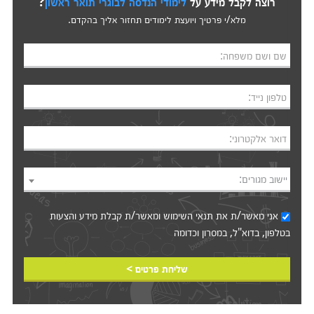
רוצה לקבל מידע על
לימודי הנדסה לבוגרי תואר ראשון
?
מלא/י פרטיך ויועצת לימודים תחזור אליך בהקדם.
שם ושם משפחה:
טלפון נייד:
דואר אלקטרוני:
יישוב מגורים:
אני מאשר/ת את
תנאי השימוש
ומאשר/ת קבלת מידע והצעות
בטלפון, בדוא"ל, במסרון וכדומה‎‎
שליחת פרטים >