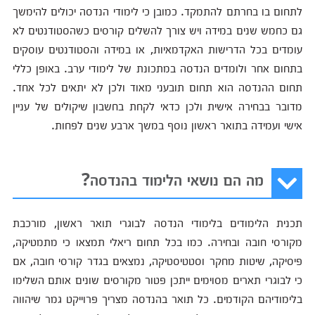
לתחום בו בחרתם להתמקד. כמובן כי לימודי הנדסה יכולים להימשך
גם כחמש שנים במידה ויש צורך להשלים קורסים כשהסטודנטים לא
עומדים בכל הדרישות האקדמאיות, או במידה והסטודנטים עוסקים
בתחום אחר ולומדים הנדסה במתכונת של לימודי ערב. באופן כללי
תחום ההנדסה הוא תחום תובעני מאוד ולכן לא יתאים לכל אחד.
מדובר בבחירה אישית ולכן כדאי לקחת בחשבון שיקולים של עניין
אישי ועמידה בתואר ראשון נוסף במשך ארבע שנים לפחות.
מה הם נושאי הלימוד בהנדסה?
תכנית הלימודים בלימודי הנדסה לבוגרי תואר ראשון, מורכבת
מקורסי חובה ובחירה. כמו בכל תחום ריאלי תמצאו כי מתמטיקה,
פיסיקה, שיטות מחקר וסטטיסטיקה, נמצאים בגדר קורסי חובה, אם
כי לבוגרי תארים מסוימים ייתכן פטור מקורסים שונים אותם השלימו
בלימודיהם הקודמים. כל תואר בהנדסה מצריך פרוייקט גמר שיהווה