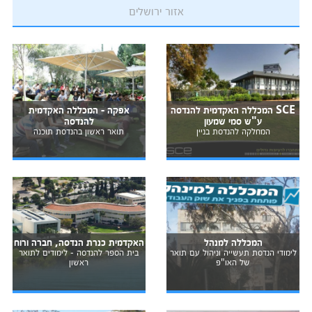
אזור ירושלים
SCE המכללה האקדמית להנדסה
אפקה - המכללה האקדמית
ע"ש סמי שמעון
להנדסה
המחלקה להנדסת בניין
תואר ראשון בהנדסת תוכנה
המכללה למנהל
האקדמית כנרת הנדסה, חברה ורוח
לימודי הנדסת תעשייה וניהול עם תואר
בית הספר להנדסה - לימודים לתואר
של האו"פ
ראשון