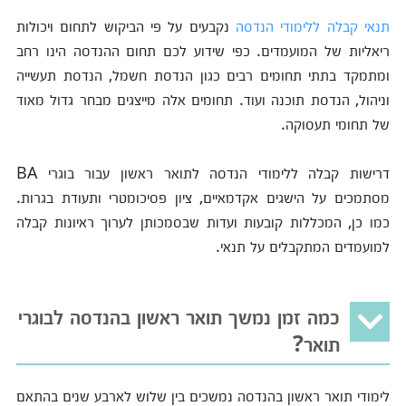
תנאי קבלה ללימודי הנדסה
נקבעים על פי הביקוש לתחום ויכולות
ריאליות של המועמדים. כפי שידוע לכם תחום ההנדסה הינו רחב
ומתמקד בתתי תחומים רבים כגון הנדסת חשמל, הנדסת תעשייה
וניהול, הנדסת תוכנה ועוד. תחומים אלה מייצגים מבחר גדול מאוד
של תחומי תעסוקה.
דרישות קבלה ללימודי הנדסה לתואר ראשון עבור בוגרי BA
מסתמכים על הישגים אקדמאיים, ציון פסיכומטרי ותעודת בגרות.
כמו כן, המכללות קובעות ועדות שבסמכותן לערוך ראיונות קבלה
למועמדים המתקבלים על תנאי.
כמה זמן נמשך תואר ראשון בהנדסה לבוגרי
תואר?
לימודי תואר ראשון בהנדסה נמשכים בין שלוש לארבע שנים בהתאם