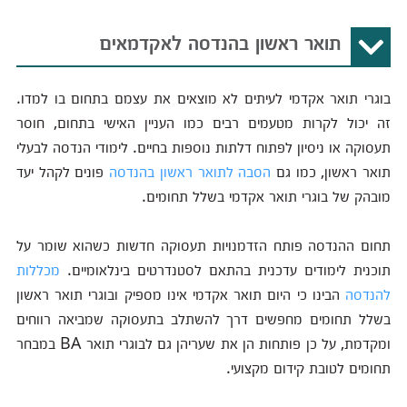
תואר ראשון בהנדסה לאקדמאים
בוגרי תואר אקדמי לעיתים לא מוצאים את עצמם בתחום בו למדו.
זה יכול לקרות מטעמים רבים כמו העניין האישי בתחום, חוסר
תעסוקה או ניסיון לפתוח דלתות נוספות בחיים. לימודי הנדסה לבעלי
תואר ראשון, כמו גם
הסבה לתואר ראשון בהנדסה
פונים לקהל יעד
מובהק של בוגרי תואר אקדמי בשלל תחומים.
תחום ההנדסה פותח הזדמנויות תעסוקה חדשות כשהוא שומר על
תוכנית לימודים עדכנית בהתאם לסטנדרטים בינלאומיים.
מכללות
להנדסה
הבינו כי היום תואר אקדמי אינו מספיק ובוגרי תואר ראשון
בשלל תחומים מחפשים דרך להשתלב בתעסוקה שמביאה רווחים
ומקדמת, על כן פותחות הן את שעריהן גם לבוגרי תואר BA במבחר
תחומים לטובת קידום מקצועי.