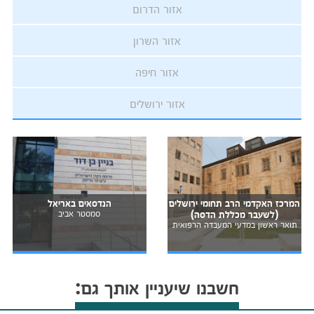
אזור הדרום
אזור השרון
אזור חיפה
אזור ירושלים
המרכז האקדמי הרב תחומי ירושלים
הנדסאים באריאל
(לשעבר מכללת הדסה)
סמסטר אביב
תואר ראשון במדעי המעבדה הרפואית
חשבנו שיעניין אותך גם: