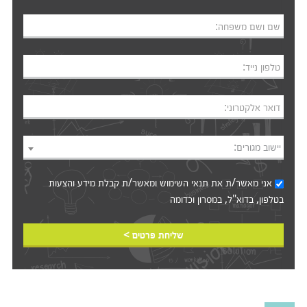
שם ושם משפחה:
טלפון נייד:
דואר אלקטרוני:
יישוב מגורים:
אני מאשר/ת את
תנאי השימוש
ומאשר/ת קבלת מידע והצעות
בטלפון, בדוא"ל, במסרון וכדומה‎‎
שליחת פרטים >