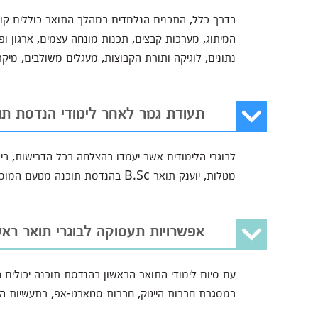
בדרך כלל, התכנים הנלמדים במהלך התואר כוללים קור
המיתוג, מערכות קבצים, תכנות מונחה עצמים, ארגון ו
נתונים, לוגיקה ותורת הקבוצות, מעגלים משולבים, מיק
תעודת גמר לאחר לימודי הנדסת תו
לבוגרי הלימודים אשר יעמדו בהצלחה בכל הדרישות, בי
מטלות, יוענק תואר B.Sc בהנדסת תוכנה מטעם המוסד הלימודי בו השלימו את הכשרתם.
אפשרויות תעסוקה לבוגרי תואר ראש
עם סיום לימודי התואר הראשון בהנדסת תוכנה יכולים
במסגרת חברות הייטק, חברות סטארט-אפ, בתעשיות הבי