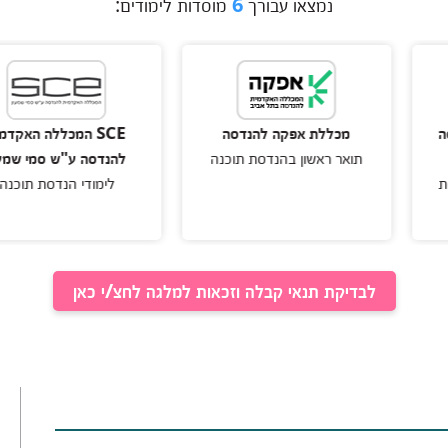
נמצאו עבורך
6
מוסדות לימודים:
מכללת אפקה להנדסה
SCE המכללה האקדמית
תואר ראשון בהנדסת תוכנה
להנדסה ע"ש סמי שמעון
לימודי הנדסת תוכנה
לבדיקת תנאי קבלה וזכאות למלגה לחצ/י כאן