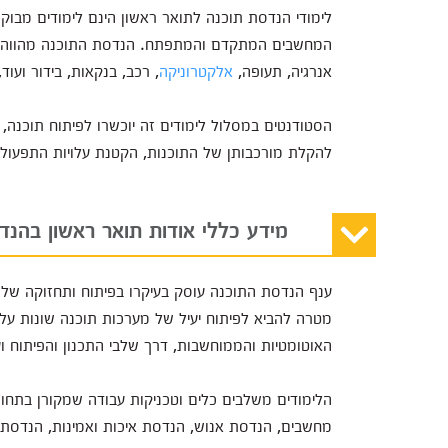
לימודי הנדסת תוכנה לתואר ראשון הינם לימודים מבו
המחשבים המתקדם והמתפתח. הנדסת התוכנה מהווה חלק
אנרגיה, תעופה,
אלקטרוניקה
, רכב, בנקאות, בידור ועו
הסטודנטים במסלול לימודים זה יוכשרו לפיתוח תוכנה, 
להקלת מורכבותן של התוכנות, הקטנת עלויות התפעול ו
מידע כללי אודות תואר ראשון בהנד
ענף הנדסת התוכנה עוסק בעיקרו בפיתוח ותחזוקה של יי
מטרה להביא לפיתוח יעיל של מערכות תוכנה שונות על
האוטומטיות והממוחשבות, דרך שלבי התכנון והפיתוח ו
הלימודים משלבים כלים וטכניקות עבודה שמקורן בתחו
מחשבים, הנדסת אנוש, הנדסת איכות ואמינות, הנדסת 