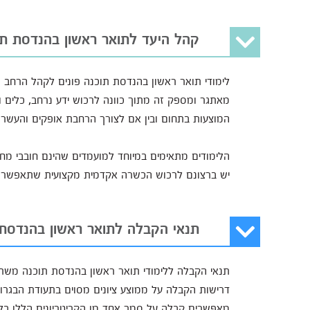
קהל היעד לתואר ראשון בהנדסת תו
לימודי תואר ראשון בהנדסת תוכנה פונים לקהל הרחב ו
מאתגר ומספק זה מתוך כוונה לרכוש ידע נרחב, כלים 
המוצעות בתחום ובין אם לצורך הרחבת אופקים והעשרה
הלימודים מתאימים במיוחד למועמדים שהינם חובבי מחשב
יש ברצונם לרכוש הכשרה אקדמית מקצועית שתאפשר 
תנאי הקבלה לתואר ראשון בהנדסת 
תנאי הקבלה ללימודי תואר ראשון בהנדסת תוכנה משתנ
דרישות הקבלה על ממוצע ציונים מסוים בתעודת הבגרות
מאפשרים קבלה על סמך אחד מן הקריטריונים הללו בלב