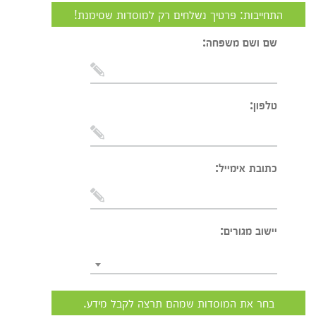
התחייבות: פרטיך נשלחים רק למוסדות שסימנת!
שם ושם משפחה:
טלפון:
כתובת אימייל:
יישוב מגורים:
בחר את המוסדות שמהם תרצה לקבל מידע.