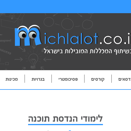
דסאים
קורסים
פסיכומטרי
בגרויות
מכינות
לימודי הנדסת תוכנה