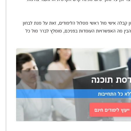
ון קבלה אישי מול ראשי מסלול הלימודים, זאת על מנת לבחון
הבין מה האפשרויות העומדות בפניכם, מומלץ לברר מול כל
דסת תוכנה
לא כל התחייבות
יעוץ לימודים חינם