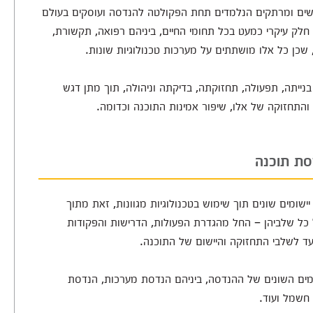
קשים ומרתקים הנלמדים תחת הפקולטה להנדסה ועוסקים בעולם
 עיקרי כמעט בכל תחומי החיים, ביניהם רפואה, תקשורת,
ד, שכן כל אלו מושתתים על מערכות טכנולוגיות שונות.
בנייתה, תפעולה, תחזוקתה, בדיקתה וניהולה, תוך מתן דגש
התחזוקה של אלו, שיפור אמינות התוכנה וכדומה.
סת תוכנה
שומים שונים תוך שימוש בטכנולוגיות מגוונות, זאת מתוך
 כל שלביהן – החל מהגדרת הפעולות, הדרישות והפקודות
עד לשלבי התחזוקה והיישום של התוכנה.
מים השונים של ההנדסה, ביניהם הנדסת מערכות, הנדסת
חשמל ועוד.