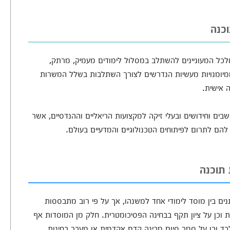
כנה
לכל המעוניינים להשתלב במסלול לימודים מעמיק, מרתק,
ומיומנויות מעשיות הנדרשים לצורך השתלבות בשלל המשרות
 אישית.
ים וחידושים ובעלי זיקה למקצועות הריאליים וההנדסיים, אשר
להם לתרום לפיתוחים הטכנולוגיים והמדעיים בעולם.
תוכנה
ים בין מוסד לימודי אחד למשנהו, אך על פי רוב מתבססות
 וכן על ציון תקף בבחינה הפסיכומטרית. חלק מן המוסדות אף
ד וכן על סמך סיום מכינה קדם אקדמית או מעבר בחינות