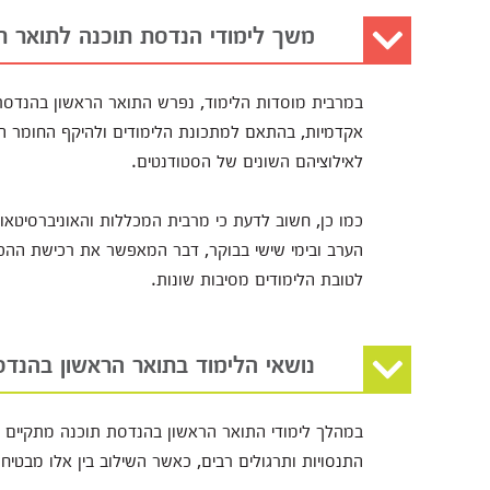
משך לימודי הנדסת תוכנה לתואר ר
במרבית מוסדות הלימוד, נפרש התואר הראשון בהנדסת 
אקדמיות, בהתאם למתכונת הלימודים ולהיקף החומר ה
לאילוציהם השונים של הסטודנטים.
כמו כן, חשוב לדעת כי מרבית המכללות והאוניברסיט
הערב ובימי שישי בבוקר, דבר המאפשר את רכישת ההכ
לטובת הלימודים מסיבות שונות.
נושאי הלימוד בתואר הראשון בהנדס
במהלך לימודי התואר הראשון בהנדסת תוכנה מתקיים שילו
התנסויות ותרגולים רבים, כאשר השילוב בין אלו מבטי