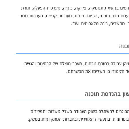
סים בנושא מתמטיקה, פיזיקה, כימיה, מערכות הפעלה, תורת
פענוח מבני תוכנה, שפות תכנות, מערכות קבצים, מערכות מסד
רו מחשבים, בינה מלאכותית ועוד.
כנה
ניהן עמידה בחובת נוכחות, מעבר מוצלח של הבחינות והגשת
ון בהנדסת תוכנה
 הבוגרים להשתלב בשוק העבודה בשלל משרות ותפקידים
טחוניות, בתעשייה האווירית ובחברות המתקדמות במשק.