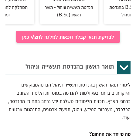
תואר ראשון .B.Sc בהנדסת
הנדסת תעשייה וניהול - תואר
המחלקה להנדסת תעש
ול
ראשון (B.Sc)
וניהול
לבדיקת תנאי קבלה וזכאות למלגה לחצ/י כאן
תואר ראשון בהנדסת תעשייה וניהול
לימודי תואר ראשון בהנדסת תעשייה וניהול הם מהמבוקשים
והיוקרתיים ביותר בפקולטות להנדסה במוסדות הלימוד השונים
ברחבי הארץ. תכנית הלימודים משלבת ידע נרחב בתחומי ההנדסה,
הכלכלה, מערכות המידע, ניהול, תפעול ארגונים, התנהגות ארגונית
ועוד.
מה מייחד את התחום
?