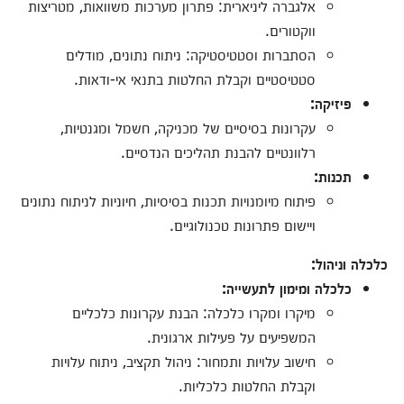
אלגברה ליניארית: פתרון מערכות משוואות, מטריצות
ווקטורים.
הסתברות וסטטיסטיקה: ניתוח נתונים, מודלים
סטטיסטיים וקבלת החלטות בתנאי אי-ודאות.
פיזיקה:
עקרונות בסיסיים של מכניקה, חשמל ומגנטיות,
רלוונטיים להבנת תהליכים הנדסיים.
תכנות:
פיתוח מיומנויות תכנות בסיסיות, חיוניות לניתוח נתונים
ויישום פתרונות טכנולוגיים.
כלכלה וניהול:
כלכלה ומימון לתעשייה:
מיקרו ומקרו כלכלה: הבנת עקרונות כלכליים
המשפיעים על פעילות ארגונית.
חישוב עלויות ותמחור: ניהול תקציב, ניתוח עלויות
וקבלת החלטות כלכליות.