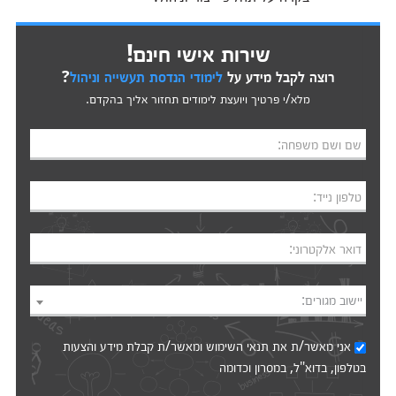
שירות אישי חינם!
רוצה לקבל מידע על
לימודי הנדסת תעשייה וניהול
?
מלא/י פרטיך ויועצת לימודים תחזור אליך בהקדם.
שם ושם משפחה:
טלפון נייד:
דואר אלקטרוני:
יישוב מגורים:
אני מאשר/ת את
תנאי השימוש
ומאשר/ת קבלת מידע והצעות
בטלפון, בדוא"ל, במסרון וכדומה‎‎