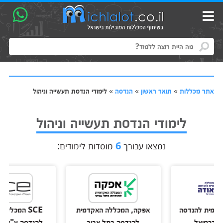
אתר מכללות
»
תואר ראשון
»
הנדסה
»
לימודי הנדסת תעשייה וניהול
לימודי הנדסת תעשייה וניהול
נמצאו עבורך
6
מוסדות לימודים:
 להנדסה
אפקה, המכללה האקדמית
SCE המכללה האקד
יאל
להנדסה בתל אביב
להנדסה ע"ש סמי שמ