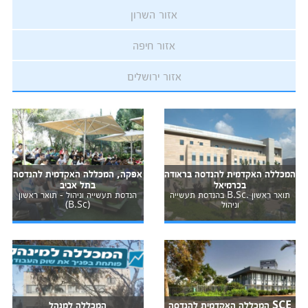
אזור השרון
אזור חיפה
אזור ירושלים
המכללה האקדמית להנדסה בראודה
אפקה, המכללה האקדמית להנדסה
בכרמיאל
בתל אביב
תואר ראשון .B.Sc בהנדסת תעשייה
הנדסת תעשייה וניהול - תואר ראשון
וניהול
(B.Sc)
SCE המכללה האקדמית להנדסה
המכללה למנהל