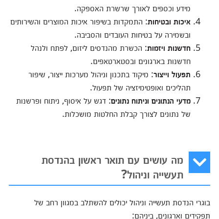
מידע וכספים לאורך שרשרת האספקה.
איכות ובטיחות
: התמקדות בשיפור איכות המוצרים והשירותים
ובשמירה על בטיחות העובדים והסביבה.
חדשנות ויזמות
: הכשרת מהנדסים ליזום, לפתח ולנהל
חדשנות בארגונים ובסטארטאפים.
תפעול וייצור
: מיקוד בתכנון וניהול מערכות ייצור, שיפור
תהליכים ואופטימיזציה של תפעול.
מדעי הנתונים וניתוח נתונים
: דגש על איסוף, ניתוח ופרשנות
של נתונים לצורך קבלת החלטות מושכלות.
מה עושים עם תואר ראשון בהנדסת
תעשייה וניהול?
בוגרי הנדסת תעשייה וניהול יכולים להשתלב במגוון רחב של
תפקידים וארגונים, ביניהם: