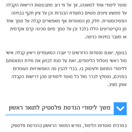
מוסד לימודי אחד למשנהו, אך על פי רוב מתבססות דרישות הקבלה
על ממוצע ציונים מסוים בתעודת הבגרות וכן על ציון תקף בבחינה
הפסיכומטרית. חלק מן המוסדות אף מאפשרים קבלה על סמך אחד
מן הקריטריונים הללו בלבד וכן על סמך סיום מכינה קדם אקדמית
או מעבר בחינות כניסה.
בנוסף, ישנם מוסדות הדורשים כי יעברו המועמדים ריאיון קבלה אישי
מול ראשי מסלול הלימודים, זאת על מנת לבחון את מידת התאמתם
ללימודי התחום ולעיסוק בו. בכדי להבין מה האפשרויות העומדות
בפניכם, מומלץ לברר מול כל מוסד לימודים מהן דרישות הקבלה
אותן מציב.
משך לימודי הנדסת פלסטיק לתואר ראשון
במרבית מוסדות הלימוד, נפרש התואר הראשון בהנדסת פלסטיק