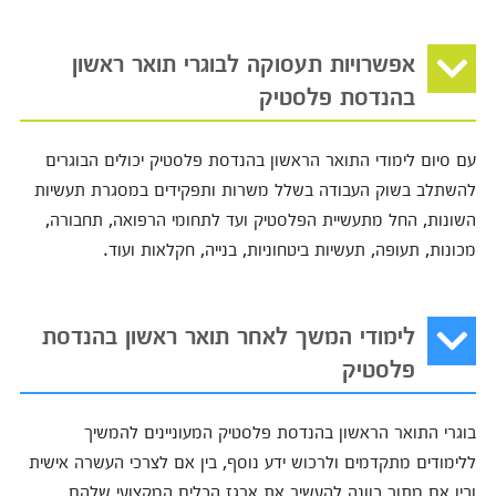
אפשרויות תעסוקה לבוגרי תואר ראשון
בהנדסת פלסטיק
עם סיום לימודי התואר הראשון בהנדסת פלסטיק יכולים הבוגרים
להשתלב בשוק העבודה בשלל משרות ותפקידים במסגרת תעשיות
השונות, החל מתעשיית הפלסטיק ועד לתחומי הרפואה, תחבורה,
מכונות, תעופה, תעשיות ביטחוניות, בנייה, חקלאות ועוד.
לימודי המשך לאחר תואר ראשון בהנדסת
פלסטיק
בוגרי התואר הראשון בהנדסת פלסטיק המעוניינים להמשיך
ללימודים מתקדמים ולרכוש ידע נוסף, בין אם לצרכי העשרה אישית
ובין אם מתוך כוונה להעשיר את ארגז הכלים המקצועי שלהם