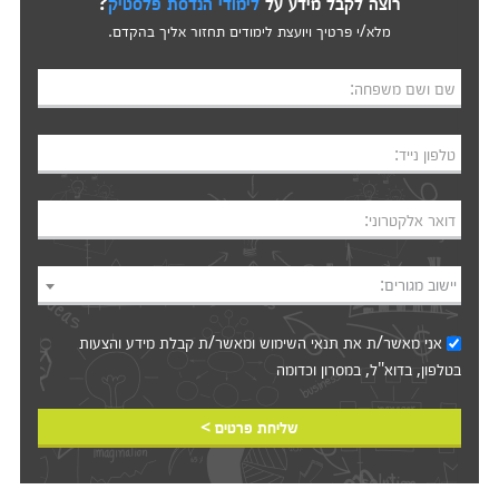
רוצה לקבל מידע על
לימודי הנדסת פלסטיק
?
מלא/י פרטיך ויועצת לימודים תחזור אליך בהקדם.
שם ושם משפחה:
טלפון נייד:
דואר אלקטרוני:
יישוב מגורים:
אני מאשר/ת את
תנאי השימוש
ומאשר/ת קבלת מידע והצעות
בטלפון, בדוא"ל, במסרון וכדומה‎‎
שליחת פרטים >