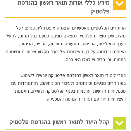
מידע כללי אודות תואר ראשון בהנדסת
פלסטיק
החומרים הפלסטיים מאפשרים התאמה אופטימלית כמעט לכל
מוצר, שכן מוצרי הפלסטיק נמצאים סביבנו כמעט בכל תחום, למשל
בענף החקלאות, הרפואה, התעופה, האריזה, הבנייה, הריהוט,
האופנה וכדומה. על כן, חשיבותם של בעלי מקצוע איכותיים ומיומנים
בתחום, וכן הביקוש לאלו היא רבה.
בוגרי לימודי תואר ראשון בהנדסת פלסטיקה יוכשרו לשימוש
בפולימרים טבעיים וסינתטיים ולעיבוד תכונותיהם, להתמודדות עם
טכנולוגיות חדישות ועדכניות בענף הפלסטיקה ולשילוב האמנות
והיצירתיות יחד עם תחומי ההנדסה והמכניקה.
קהל היעד לתואר ראשון בהנדסת פלסטיק