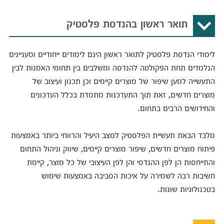
תואר ראשון בהנדסת פלסטיק
לימודי הנדסת פלסטיק לתואר ראשון הינם לימודים ייחודיים ומעניינים
הנלמדים תחת הפקולטה להנדסה ומשלבים בין תחומי האמנות לבין
התעשייה למען שיפור של מוצרים קיימים וכן תכנון ועיצוב של
מוצרים חדשים, זאת תוך התעדכנות מתמדת בכלל העדכונים
והחידושים הרבים בתחום.
מלבד הבאת תעשיית הפלסטיק למצב היעיל והרווחי ביותר באמצעות
פיתוח מוצרים חדשים, שיפור מוצרים קיימים, שיווק וניהול התחום
והתייחסות הן לפן ההנדסי והן לפן העיצובי של כל מוצר, קיימת
חשיבות רבה לשמירה על איכות הסביבה באמצעות שימוש
בטכנולוגיות שונות.