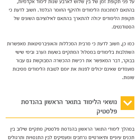
על פני תקופת זמן של בין שלוש לארבע שנות לימוד אקדמיות,
בהתאם למתכונת הלימודים ולהיקף החומר הנלמד. חשוב לדעת כי
תקופת הלימודים יכולה להתארך בהתאם לאילוציהם השונים של
הסטודנטים.
כמו כן, חשוב לדעת כי מרבית המכללות והאוניברסיטאות מאפשרות
השתלבות בלימודים במסלול המתקיים בשעות הערב ובימי שישי
בבוקר, דבר המאפשר את רכישת ההכשרה המבוקשת גם עבור
מועמדים שאינם יכולים לפנות את יומם לטובת הלימודים מסיבות
שונות.
נושאי הלימוד בתואר הראשון בהנדסת
פלסטיק
במהלך לימודי התואר הראשון בהנדסת פלסטיק מתקיים שילוב בין
תכנים עיוניים ותיאורטיים נרחבים ומעמיקים לבין התנסויות ותרגולים