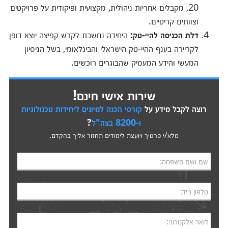
20, מקבלים אחריות ניהולית, מקצועית ופיקודית על פרויקטים
וצוותים קריטיים.
דלת הכניסה להיי-טק:
היחידה נחשבת לקרש קפיצה יוצא דופן
לקריירה בענף ההיי-טק הישראלי והבינלאומי, בשל הניסיון
המעשי והידע המעמיק שהבוגרים רוכשים.
שירות אישי חינם!
רוצה לקבל מידע על
קורסי הכנה למיונים ליחידות טכנולוגיות
ו-8200 בצה"ל
?
מלא/י פרטיך ויועצת לימודים תחזור אליך בהקדם.
שם ושם משפחה:
טלפון נייד:
דואר אלקטרוני: