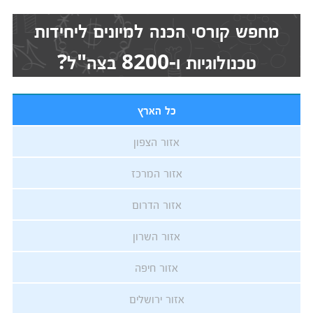
מחפש קורסי הכנה למיונים ליחידות
טכנולוגיות ו-8200 בצה"ל?
כל הארץ
אזור הצפון
אזור המרכז
אזור הדרום
אזור השרון
אזור חיפה
אזור ירושלים