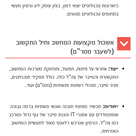
כישרונות טכנולוגיים יוצאי דופן. בוחן עומק ידע וניסיון מעשי
בתחומים טכנולוגיים מגוונים.
אשכול מקצועות המחשב וחיל התקשוב
(לשעבר ממר"ם)
ייעוד:
אחראי על פיתוח, תפעול, ותחזוקת מערכות המחשוב,
התקשורת והסייבר של צה"ל כולו. כולל תפקידי תוכניתנים,
מגיני סייבר, מנהלי רשתות ותשתיות (נתמ"ם) ועוד.
ייחודיות:
מכשיר מפתחי תוכנה ואנשי תשתיות ברמה גבוהה
שמתמודדים עם אתגרי IT והגנת סייבר של גוף גדול ומורכב
כמו צה"ל. הניסיון שנרכש רלוונטי מאוד לתעשיית המחשוב
האזרחית.