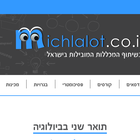
דסאים
קורסים
פסיכומטרי
בגרויות
מכינות
תואר שני בביולוגיה