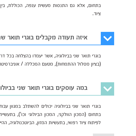
בתחום, אלא גם התנסות מעשית ענפה, הכוללת, בין
ציוד.
איזה תעודה מקבלים בוגרי תואר שני
בוגרי תואר שני בביולוגיה, אשר יעמדו בהצלחה בכל דרי
(בציון מסלול ההתמחות), מטעם המכללה / אוניברסיטה
במה עוסקים בוגרי תואר שני בביולו
בוגרי תואר שני בביולוגיה יכולים להשתלב במגוון ע
בתחום (המכון הוולקני, המכון הביולוגי וכו'), בתעש
לפיתוח ציוד רפואי, בתעשיות המזון, הביוטכנולוגיה, ההי