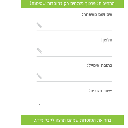
התחייבות: פרטיך נשלחים רק למוסדות שסימנת!
שם ושם משפחה:
טלפון:
כתובת אימייל:
יישוב מגורים:
בחר את המוסדות שמהם תרצה לקבל מידע.