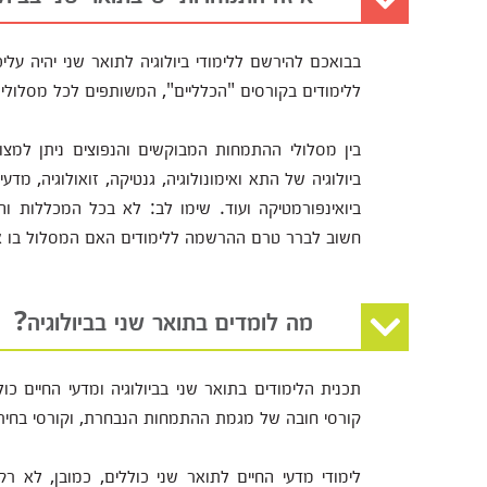
בבואכם להירשם ללימודי ביולוגיה לתואר שני יהיה על
ללימודים בקורסים "הכלליים", המשותפים לכל מסלולי
בין מסלולי ההתמחות המבוקשים והנפוצים ניתן למצוא א
ביולוגיה של התא ואימונולוגיה, גנטיקה, זואולוגיה, מדעי 
ביואינפורמטיקה ועוד. שימו לב: לא בכל המכללות ו
חשוב לברר טרם ההרשמה ללימודים האם המסלול בו את
מה לומדים בתואר שני בביולוגיה?
תכנית הלימודים בתואר שני בביולוגיה ומדעי החיים כ
קורסי חובה של מגמת ההתמחות הנבחרת, וקורסי בחיר
לימודי מדעי החיים לתואר שני כוללים, כמובן, לא רק