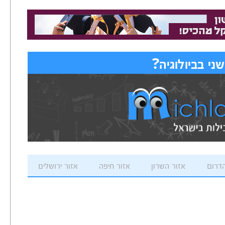
י בביולוגיה?
הדרום
אזור השרון
אזור חיפה
אזור ירושלים