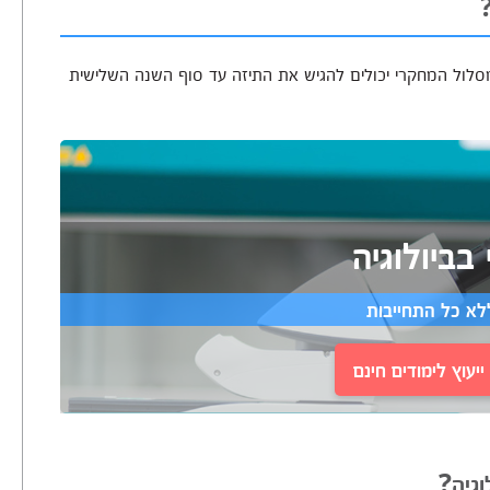
מסלול המחקרי יכולים להגיש את התיזה עד סוף השנה השלישית
בביולוגיה
לא כל התחייבות
יעוץ לימודים חינם
וגיה?