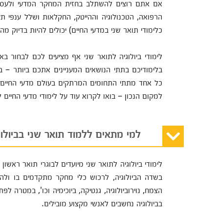
אם אתם רוצים להשתלב בחזית המחקר המדעי ולעסוק
הרפואה, הטכנולוגיה וההייטק, החקלאות ושלל ענפי תעשי
כלימודי תואר שני במדעי החיים) יכולים להיות בדיוק 
לימודי ביולוגיה לתואר שני אף מציעים לכם לבחור
בלימודיכם בתתי הנושאים המעניינים אתכם ביותר – בין
כל אחד מתתי התחומים המרתקים בעולם מדעי החיים. א
למקום הנכון – בואו לקרוא עוד על לימודי מדעי החיים
למי מתאים ללמוד תואר שני בביולוג
לימודי ביולוגיה לתואר שני מיועדים לבוגרי תואר ראשון
בשדה הביולוגיה, לרכוש כלי מחקר מתקדמים בו ולהת
הצמח, נוירוביולוגיה, גנטיקה, ביוכימיה וכו', במטרה
בביולוגיה נחשבים לאנשי מקצוע מובילים.