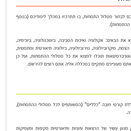
יכם לבחור מסלול התמחות, בו תתרכזו במהלך לימודיכם (בנוסף
 ההתמחות).
ת הבאים: אקולוגיה ואיכות הסביבה, ביוטכנולוגיה, ביוכימיה,
הצמח, מיקרוביולוגיה, נוירוביולוגיה, ביולוגיה תיאורטית ומתמטית,
האוניברסיטאות תוכלו למצוא את כל מסלולי ההתמחות, ועל כן
ם מעוניינים מתקיים במכללה אליה אתם רוצים להירשם.
וללת קורסי חובה "כלליים" (המשותפים לכל מסלולי ההתמחות),
ה.
 מגוון עשיר של הרצאות עיוניות ותיאורטיות מקיפות ומעמיקות