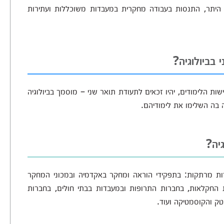
 היתר, התנסות בעבודה מחקרית במעבדות משוכללות ועתירות
 בביולוגיה?
שות הלימודים, יהיו זכאים לתעודת תואר שני – מוסמך בביולוגיה
 בה השלימו את לימודיהם.
גיה?
בודות מרתקות: בתפקידי הוראה ומחקר באקדמיה ובמכוני המחקר
יית החקלאות, בחברות התרופות ובמעבדות בבתי חולים, בחברות
יטק והקוסמטיקה ועוד.