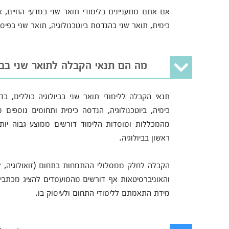
אם אתם מתעניינים בלימודי תואר שני במדעי החיים, או
כימית, תואר שני בהנדסת ביוטכנולוגיה, תואר שני בפיסיק
מה הם תנאי הקבלה לתואר שני בביו
תנאי הקבלה ללימודי תואר שני בביולוגיה כוללים, בד
מהמכללות ומוסדות הלימוד דורשים ממוצע גבוה יות
ראשון בביולוגיה.
הקבלה לחלק ממסלולי ההתמחות בתחום (זואולוגיה, ל
והאוניברסיטאות אף דורשים מהמועמדים להציג מכתבי ה
מידת התאמתם ללימודי התחום ולעיסוק בו.