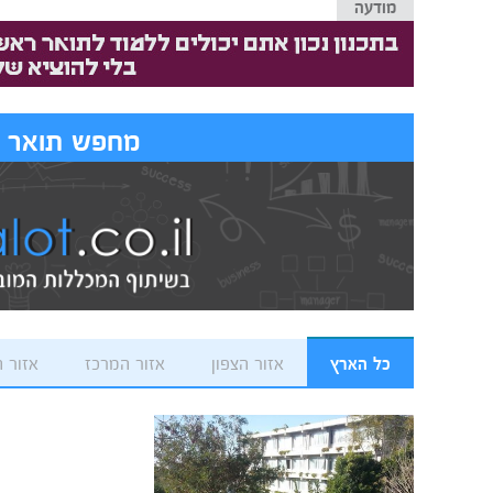
מודעה
מחפש תואר שנ
כל הארץ
אזור הצפון
אזור המרכז
אזור 