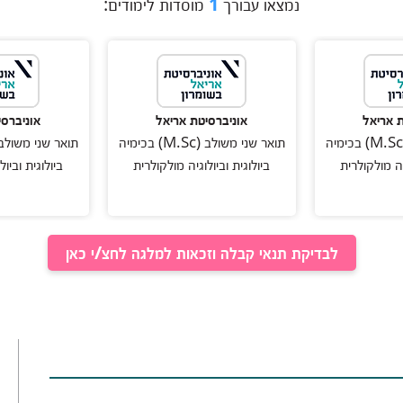
נמצאו עבורך
1
מוסדות לימודים:
ת אריאל
אוניברסיטת אריאל
אוניברסי
תואר שני משולב (M.Sc) בכימיה
תואר שני משולב (M.Sc) בכימיה
יה מולקולרית
ביולוגית וביולוגיה מולקולרית
ביולוגית וביו
לבדיקת תנאי קבלה וזכאות למלגה לחצ/י כאן