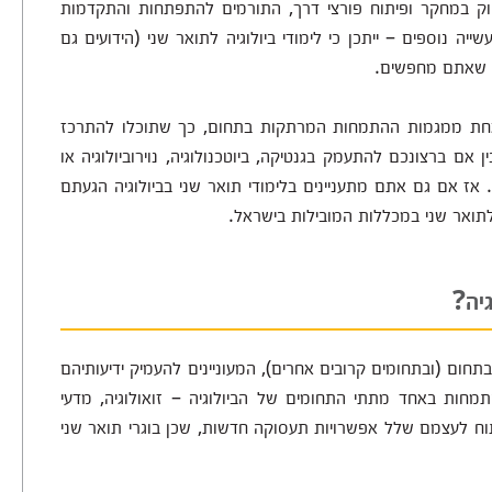
 במחקר ופיתוח פורצי דרך, התורמים להתפתחות והתקדמות
יה נוספים – ייתכן כי לימודי ביולוגיה לתואר שני (הידועים גם
מה שאתם מחפשים.
 באחת ממגמות ההתמחות המרתקות בתחום, כך שתוכלו להתרכז
 אם ברצונכם להתעמק בגנטיקה, ביוטכנולוגיה, נוירוביולוגיה או
ז אם גם אתם מתעניינים בלימודי תואר שני בביולוגיה הגעתם
 לתואר שני במכללות המובילות בישראל.
יה?
 בתחום (ובתחומים קרובים אחרים), המעוניינים להעמיק ידיעותיהם
מחות באחד מתתי התחומים של הביולוגיה – זואולוגיה, מדעי
 לפתוח לעצמם שלל אפשרויות תעסוקה חדשות, שכן בוגרי תואר שני