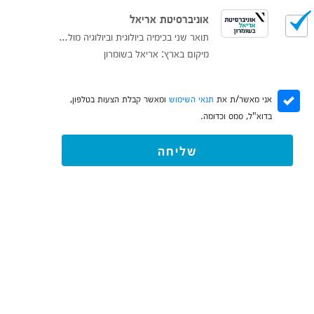
אוניברסיטת אריאל
תואר שני בכימיה ביולוגית וביולוגיה מולקולרית M.Sc
מיקום בארץ: אריאל בשומרון
אני מאשר/ת את
תנאי השימוש
ומאשר קבלת הצעות בטלפון,
בדוא"ל, סמס וכדומה.
שליחה