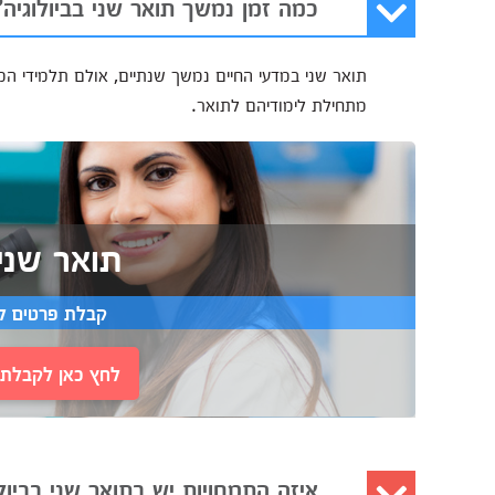
כמה זמן נמשך תואר שני בביולוגיה?
תואר שני במדעי החיים נמשך שנתיים, אולם תלמידי ה
מתחילת לימודיהם לתואר.
תואר שני 
קבלת פרטים ל
לחץ כאן לקבלת י
איזה התמחויות יש בתואר שני בביול