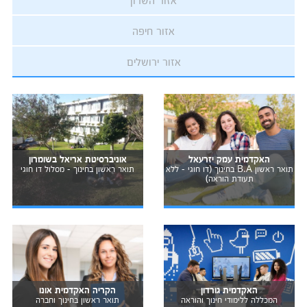
אזור חיפה
אזור ירושלים
האקדמית עמק יזרעאל
אוניברסיטת אריאל בשומרון
תואר ראשון B.A בחינוך (דו חוגי - ללא
תואר ראשון בחינוך - מסלול דו חוגי
תעודת הוראה)
האקדמית גורדון
הקריה האקדמית אונו
המכללה ללימודי חינוך והוראה
תואר ראשון בחינוך וחברה