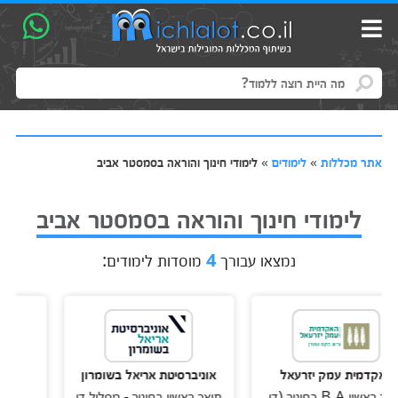
אתר מכללות
»
לימודים
»
לימודי חינוך והוראה בסמסטר אביב
לימודי חינוך והוראה בסמסטר אביב
נמצאו עבורך
4
מוסדות לימודים:
 עמק יזרעאל
אוניברסיטת אריאל בשומרון
האקדמית 
תואר ראשון B.A בחינוך (דו
תואר ראשון בחינוך - מסלול דו