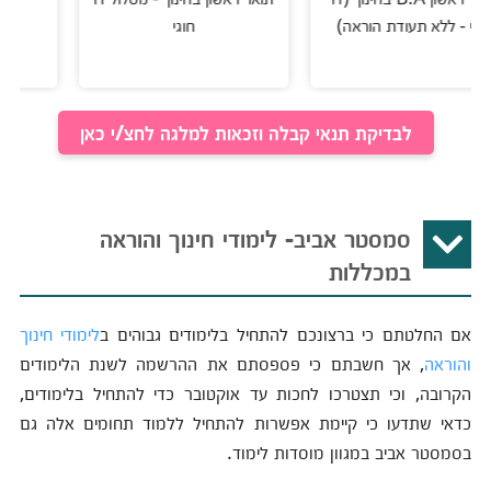
א תעודת הוראה)
חוגי
לבדיקת תנאי קבלה וזכאות למלגה לחצ/י כאן
סמסטר אביב- לימודי חינוך והוראה
במכללות
אם החלטתם כי ברצונכם להתחיל בלימודים גבוהים ב
לימודי חינוך
והוראה
, אך חשבתם כי פספסתם את ההרשמה לשנת הלימודים
הקרובה, וכי תצטרכו לחכות עד אוקטובר כדי להתחיל בלימודים,
כדאי שתדעו כי קיימת אפשרות להתחיל ללמוד תחומים אלה גם
בסמסטר אביב במגוון מוסדות לימוד.