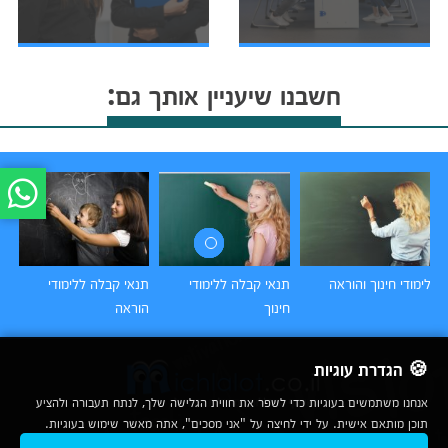
חשבנו שיעניין אותך גם:
לימודי חינוך והוראה
תנאי קבלה ללימודי
תנאי קבלה ללימודי
לי
חינוך
הוראה
הו
🍪 הגדרת עוגיות
אנחנו משתמשים בעוגיות כדי לשפר את חווית הגלישה שלך, לנתח תעבורה ולהציע
תוכן מותאם אישית. על ידי לחיצה על "אני מסכים", אתה מאשר שימוש בעוגיות.