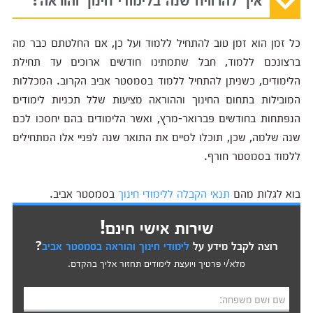
כל זמן הוא זמן טוב להתחיל ללמוד ועל כן, אם החלטתם כבר מה
ברצונכם ללמוד, חבל שתמתינו חודשים ארוכים עד תחילת
הלימודים, כשניתן להתחיל ללמוד בסמסטר אביב הקרוב. המכללות
המובילות בתחום החינוך וההוראה מציעות שלל תכניות לימודים
הנפתחות בחודשים פברואר-מרץ, ואשר הלימודים בהם יחסכו לכם
שנה שלמה, שכן, תוכלו לסיים את התואר שנה לפניי אלו המתחילים
ללמוד בסמסטר חורף.
בוא לגלות מהם
תנאי הקבלה ללימודי חינוך
בסמסטר אביב.
שירות אישי חינם!
רוצה לקבל מידע על
לימודי חינוך והוראה בסמסטר אביב
?
מלא/י פרטיך ויועצת לימודים תחזור אליך בהקדם.
שם ושם משפחה: