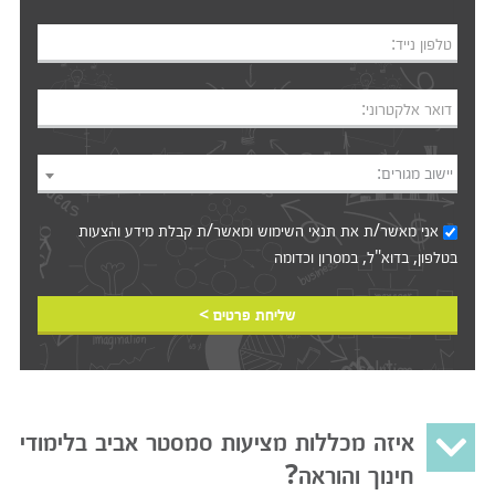
טלפון נייד:
דואר אלקטרוני:
יישוב מגורים:
אני מאשר/ת את
תנאי השימוש
ומאשר/ת קבלת מידע והצעות
בטלפון, בדוא"ל, במסרון וכדומה‎‎
שליחת פרטים >
איזה מכללות מציעות סמסטר אביב בלימודי
חינוך והוראה?