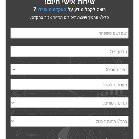
שירות אישי חינם!
רוצה לקבל מידע על
האקדמית גורדון
?
מלא/י פרטיך ויועצת לימודים תחזור אליך בהקדם.
שם ושם משפחה:
טלפון נייד:
יישוב מגורים:
הערות הלקוח:
תחום לימודים:
בחר/י תחום לימוד: