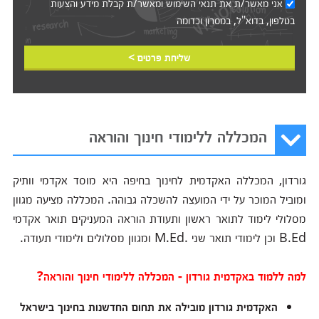
אני מאשר/ת את
תנאי השימוש
ומאשר/ת קבלת מידע והצעות
בטלפון, בדוא"ל, במסרון וכדומה‎‎
שליחת פרטים >
המכללה ללימודי חינוך והוראה
גורדון, המכללה האקדמית לחינוך בחיפה היא מוסד אקדמי וותיק
ומוביל המוכר על ידי המועצה להשכלה גבוהה. המכללה מציעה מגוון
מסלולי לימוד לתואר ראשון ותעודת הוראה המעניקים תואר אקדמי
B.Ed וכן לימודי תואר שני .M.Ed ומגוון מסלולים ולימודי תעודה.
למה ללמוד באקדמית גורדון - המכללה ללימודי חינוך והוראה?
האקדמית גורדון מובילה את תחום החדשנות בחינוך בישראל