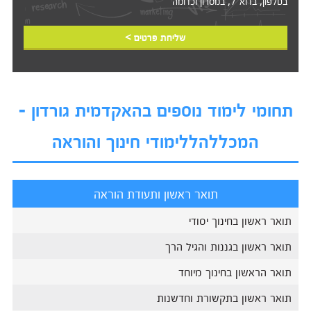
בטלפון, בדוא"ל, במסרון וכדומה‎‎
שליחת פרטים >
תחומי לימוד נוספים בהאקדמית גורדון -
המכללהללימודי חינוך והוראה
תואר ראשון ותעודת הוראה
תואר ראשון בחינוך יסודי
תואר ראשון בגננות והגיל הרך
תואר הראשון בחינוך מיוחד
תואר ראשון בתקשורת וחדשנות