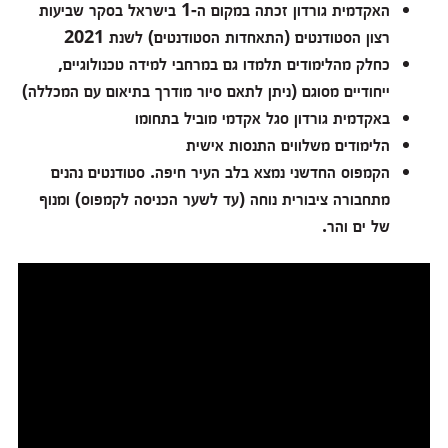
האקדמית גורדון זכתה במקום ה-1 בישראל בסקר שביעות
רצון הסטודנטים (התאחדות הסטודנטים) לשנת 2021
כחלק מהלימודים תלמדו גם במרחבי למידה טכנולוגיים,
ייחודיים מסוגם (ניתן לתאם סיור מודרך בתיאום עם המכללה)
באקדמית גורדון סגל אקדמי מוביל בתחומו
הלימודים משלווים התנסות אישית
הקמפוס החדשני נמצא בלב העיר חיפה. סטודנטים נהנים
מתחבורה ציבורית נוחה (עד לשער הכניסה לקמפוס) ומנוף
של ים והר.