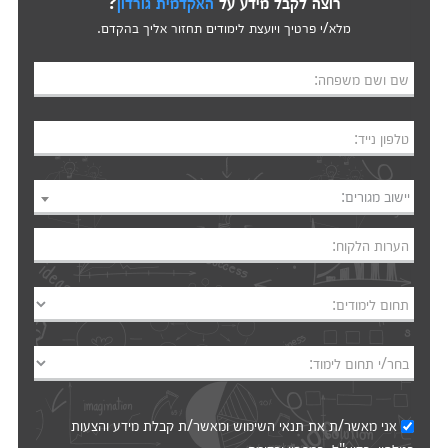
רוצה לקבל מידע על
האקדמית גורדון
?
מלא/י פרטיך ויועצת לימודים תחזור אליך בהקדם.
שם ושם משפחה:
טלפון נייד:
יישוב מגורים:
הערות הלקוח:
תחום לימודים:
בחר/י תחום לימוד:
אני מאשר/ת את
תנאי השימוש
ומאשר/ת קבלת מידע והצעות