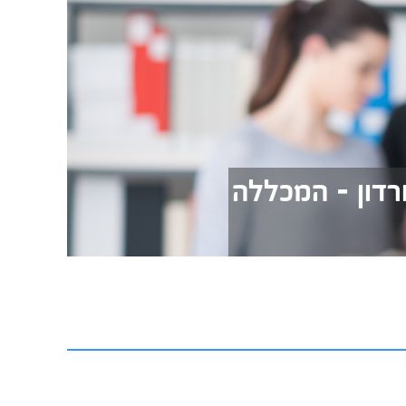
ורדון - המכללה