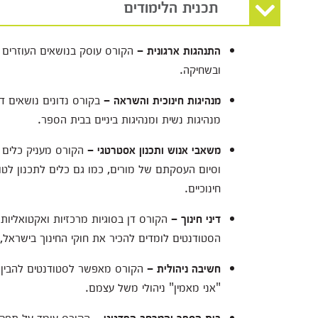
תכנית הלימודים
התנהגות ארגונית –
הקורס עוסק בנושאים העוזרים ל
ובשחיקה.
מנהיגות חינוכית והשראה –
בקורס נדונים נושאים דו
מנהיגות נשית ומנהיגות ביניים בבית הספר.
משאבי אנוש ותכנון אסטרטגי –
הקורס מעניק כלים ל
וסיום העסקתם של מורים, כמו גם כלים לתכנון לטו
חינוכיים.
דיני חינוך –
הקורס דן בסוגיות מרכזיות ואקטואליות 
הסטודנטים לומדים להכיר את חוקי החינוך בישראל,
חשיבה ניהולית –
הקורס מאפשר לסטודנטים להבין 
"אני מאמין" ניהולי משל עצמם.
בית הספר והמרחב הפדגוגי –
הקורס עומד על תפקיד 