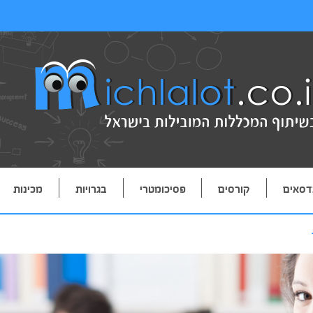
דסאים
קורסים
פסיכומטרי
בגרויות
מכינות