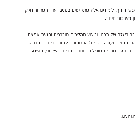
י חינוך. לימודים אלה מתקיימים בנתיב ייעודי המהווה חלק
 מערכות חינוך.
 בשלב של תכנון וביצוע תהליכים מורכבים והנעת אנשים.
גרי הנתיב תעודה נוספת: התמחות ביזמוּת בחינוך ובחברה.
רות עם גורמים מובילים בתחומי החינוך הציבורי, ההייטק
ריונים.