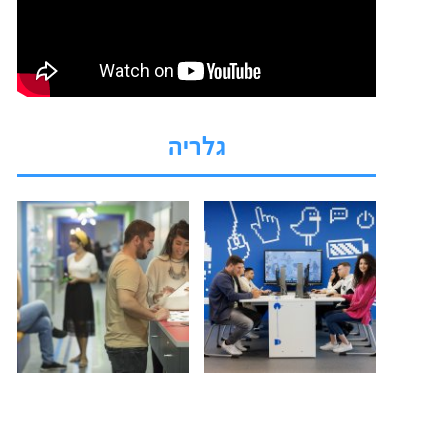
גלריה