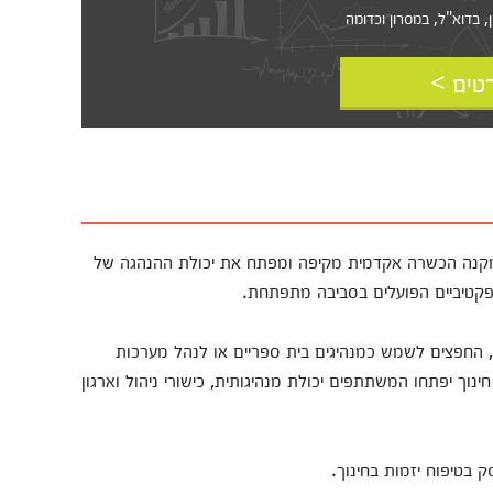
דוא"ל, במסרון וכדומה‎‎
טים >
ך מקנה הכשרה אקדמית מקיפה ומפתח את יכולת ההנהגה של
אפקטיביים הפועלים בסביבה מתפתחת.
ן, החפצים לשמש כמנהיגים בית ספריים או לנהל מערכות
ינוך יפתחו המשתתפים יכולת מנהיגותית, כישורי ניהול וארגון
ק בטיפוח יזמות בחינוך.