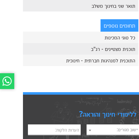
תואר שני בחינוך משלב
תחומים נוספים
כל סוגי המכינות
תוכנית מצטיינים - רג"ב
התוכנית למנהיגות חברתית - חינוכית
לימודי חינוך והוראה?
יישוב מגורים:
הערות הלקוח: