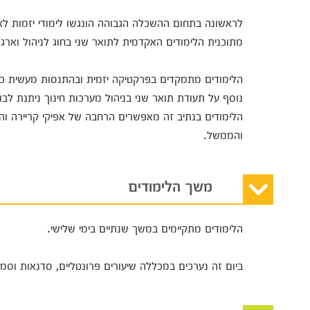
לראשונה בתחום ההשכלה הגבוהה הונגשו לימודי יזמות לאנש
מתוכנית הלימודים האקדמית לתואר שני בחוג לניהול וארגון
הלימודים מתמקדים בפרקטיקה יזמית ובהתנסות מעשית כבר
נוסף על תעודת תואר שני בניהול מערכות חינוך ניתנת לבו
הלימודים בנתיב זה מאפשרים הרחבה של אפיקי קריירה והיכ
והממשל.
משך הלימודים
הלימודים מתקיימים במשך שנתיים בימי שלישי.
ביום זה נערכים במכללה שיעורים פרונטליים, סדנאות וסמינ