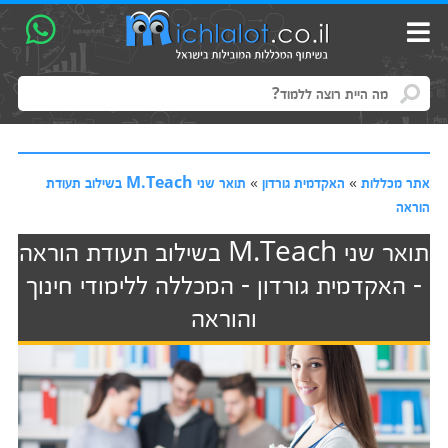
אתר מכללות
»
האקדמית גורדון
»
תואר שני M.Teach בשילוב תעודת
הוראה
תואר שני M.Teach בשילוב תעודת הוראה
- האקדמית גורדון - המכללה ללימודי חינוך
והוראה