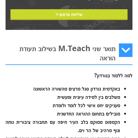
שליחת פרטים >
תואר שני M.Teach בשילוב תעודת
הוראה
למה ללמוד בגורדון?
באקדמית גורדון סגל מרצים מהשורה הראשונה
משלבים בין למידה עיונית ומעשית
מעניקים יחס אישי לכל לומד ולומדת
מובילים בתחום ההוראה החדשנית
הקמפוס ממוקם בלב העיר חיפה עם תחבורה ציבורית נוחה
ונוף מרהיב של הר וים.