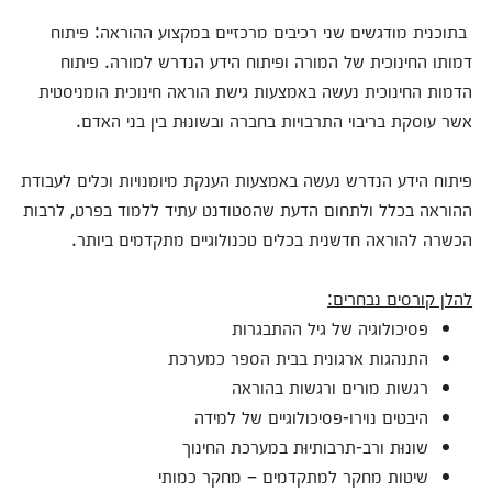
בתוכנית מודגשים שני רכיבים מרכזיים במקצוע ההוראה: פיתוח
דמותו החינוכית של המורה ופיתוח הידע הנדרש למורה. פיתוח
הדמות החינוכית נעשה באמצעות גישת הוראה חינוכית הומניסטית
אשר עוסקת בריבוי התרבויות בחברה ובשונוּת בין בני האדם.
פיתוח הידע הנדרש נעשה באמצעות הענקת מיומנויות וכלים לעבודת
ההוראה בכלל ולתחום הדעת שהסטודנט עתיד ללמוד בפרט, לרבות
הכשרה להוראה חדשנית בכלים טכנולוגיים מתקדמים ביותר.
להלן קורסים נבחרים:
פסיכולוגיה של גיל ההתבגרות
התנהגות ארגונית בבית הספר כמערכת
רגשות מורים ורגשות בהוראה
היבטים נוירו-פסיכולוגיים של למידה
שונוּת ורב-תרבותיוּת במערכת החינוך
שיטות מחקר למתקדמים – מחקר כמותי