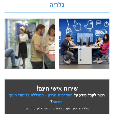
גלריה
שירות אישי חינם!
רוצה לקבל מידע על
האקדמית גורדון - המכללה ללימודי חינוך
והוראה
?
מלא/י פרטיך ויועצת לימודים תחזור אליך בהקדם.