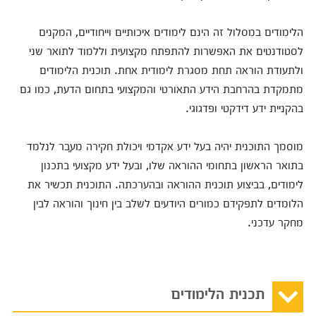
הלימודים במסלול זה הינם לימודים איכותיים וייחודיים, המקנים
לסטודנטים את האפשרות להתפתח מקצועית וללמוד לתואר שני
ולתעודת הוראה תחת מסגרת לימודית אחת. תוכנית הלימודים
מתמקדת בהרחבת הידע התאורטי והמקצועי בתחום הדעת, כמו גם
בהקניית ידע דידקטי ופדגוגי.
מוסמך התוכנית יהיה בעל ידע אקדמי ויכולת חקירה מעֵבר לנלמד
בתואר הראשון בתחומי ההוראה שלו, ובעל ידע מקצועי בתכנון
לימודים, בביצוע תוכנית ההוראה ובהערכתה.
התוכנית תכשיר את
הלומדים לתפקידם כמורים היודעים לשלב בין חינוך והוראה לבין
מחקר עדכני.
תכנית הלימודים