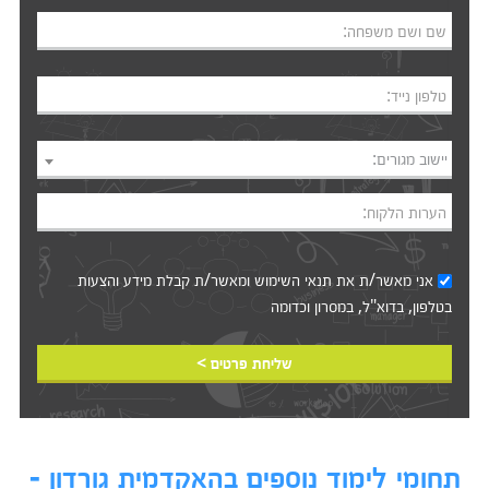
שם ושם משפחה:
טלפון נייד:
יישוב מגורים:
הערות הלקוח:
אני מאשר/ת את
תנאי השימוש
ומאשר/ת קבלת מידע והצעות
בטלפון, בדוא"ל, במסרון וכדומה‎‎
שליחת פרטים >
תחומי לימוד נוספים בהאקדמית גורדון -