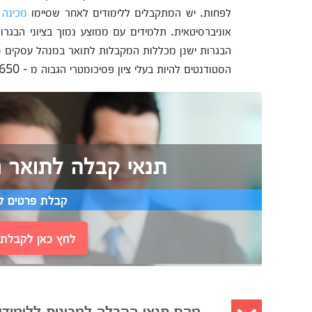
לפחות. יש המתקבלים ללימודים לאחר שסיימו
מכינה 
אוניברסיטאית. תלמידים עם ממוצע נמוך בציוני הבגרו
הסטודנטים להיות בעלי ציון פסיכומטרי הגבוה מ - 650, ויש כאלה שלא מבקשו ציון פסיכומטרי בכלל.
תנאי קבלה לתואר 
קבלת פרטים ל
לחץ כאן לקבלת י
מהם תנאי הקבלה למכינות ללימודי