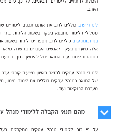
היכולת להתחייב ללימודים תובעניים. על כן, כיום מכ
הערב.
לימודי ערב
כוללים לרוב את אותם תכנים לימודיים שנ
מסלולי הלימוד מתבטא בעיקר בשעות הלימוד, בימי ה
במתכונת ערב
כוללים לרוב מספר ימי לימוד בשעות אחר
אלה מיועדים בעיקר לאנשים העובדים במשרה מלאה וכן ל
במסגרת
לימודי ערב
התואר יכול להימשך זמן רב מעבר
לימודי מנהל עסקים לתואר ראשון מציעים קורסי ערב ב
של התואר במנהל עסקים כוללים את לימודי מימון, חש
מערכת הבנקאות ועוד.
מהם תנאי הקבלה ללימודי מנהל ע