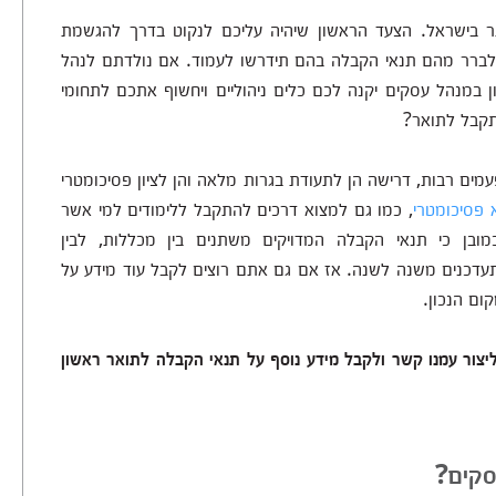
ר בישראל. הצעד הראשון שיהיה עליכם לנקוט בדרך להגשמת
ברר מהם תנאי הקבלה בהם תידרשו לעמוד. אם נולדתם לנהל
 במנהל עסקים יקנה לכם כלים ניהוליים ויחשוף אתכם לתחומי
התקבל לתואר?
מים רבות, דרישה הן לתעודת בגרות מלאה והן לציון פסיכומטרי
 פסיכומטרי
, כמו גם למצוא דרכים להתקבל ללימודים למי אשר
ובן כי תנאי הקבלה המדויקים משתנים בין מכללות, לבין
מתעדכנים משנה לשנה. אז אם גם אתם רוצים לקבל עוד מידע על
ום הנכון.
צור עמנו קשר ולקבל מידע נוסף על תנאי הקבלה לתואר ראשון
סקים?