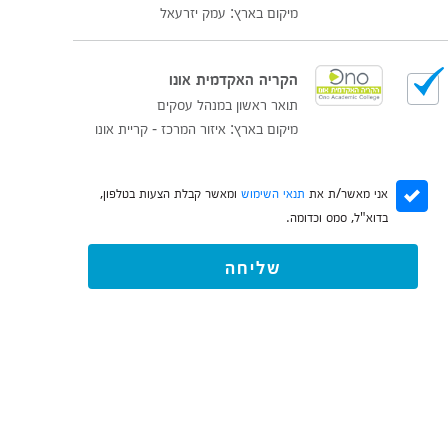
מיקום בארץ: עמק יזרעאל
הקריה האקדמית אונו
תואר ראשון במנהל עסקים
מיקום בארץ: איזור המרכז - קריית אונו
אני מאשר/ת את
תנאי השימוש
ומאשר קבלת הצעות בטלפון,
בדוא"ל, סמס וכדומה.
שליחה