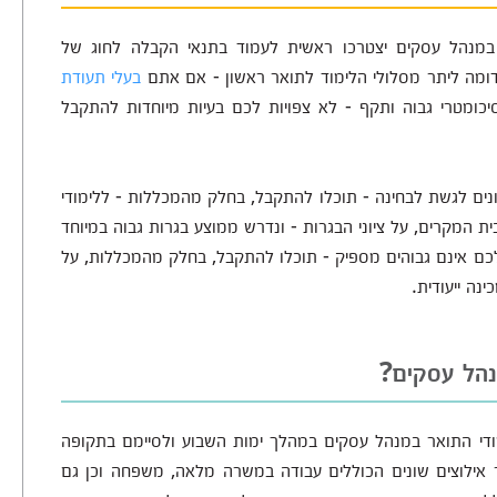
ן במנהל עסקים יצטרכו ראשית לעמוד בתנאי הקבלה לחוג של
ומה ליתר מסלולי הלימוד לתואר ראשון - אם אתם
בעלי תעודת
יכומטרי גבוה ותקף - לא צפויות לכם בעיות מיוחדות להתקבל
נים לגשת לבחינה - תוכלו להתקבל, בחלק מהמכללות - ללימודי
 המקרים, על ציוני הבגרות - ונדרש ממוצע בגרות גבוה במיוחד
כם אינם גבוהים מספיק - תוכלו להתקבל, בחלק מהמכללות, על
נה ייעודית.
נהל עסקים?
ודי התואר במנהל עסקים במהלך ימות השבוע ולסיימם בתקופה
אילוצים שונים הכוללים עבודה במשרה מלאה, משפחה וכן גם