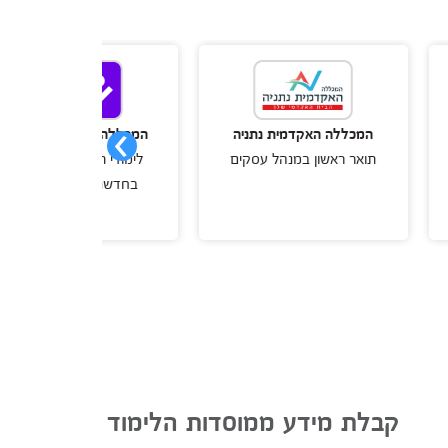
מכללה האקדמית נתניה
המכללה האקדמית רמת-גן
ואר ראשון במנהל עסקים
לימודי תואר ראשון דו חוגי
תואר 
בחדשנות ויזמות ובניהול
קבלת מידע ממוסדות הלימוד