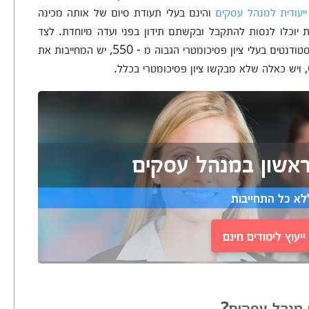
ייעודית למנהל עסקים
והינם בעלי תעודת סיום של אותה מכינה
ת יוכלו לנסות להתקבל ובקשתם תידון בפני ועדה מיוחדת. לצד
הבגרות ישנן מכללות המקבלות לתואר במנהל עסקים סטודנטים בעלי ציון פסיכומטרי הגבוה מ - 550, יש המחייבות את
ראשון במנהל עסקים
לא כל התחייבות
יעוץ לימודים חינם
 מנהל עסקים?