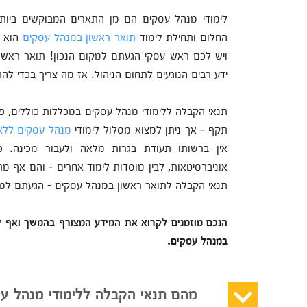
לימודי מנהל עסקים הם מן התארים המבוקשים ביות
החלום ותחילת לימוד
תואר ראשון במנהל עסקים
הוא ל
ויש לכם ראש עסקי הגעתם למקום הנכון! תואר ראשון
ידע רבים הנוגעים לתחום הניהול. אז מה צריך בכדי ל
תנאי הקבלה ללימודי מנהל עסקים במכללות כוללים, פע
תקף - אך ניתן למצוא מסלול לימודי
מנהל עסקים ללא
אין ברשותו תעודת בגרות מלאה ולעבור מכינה. כמ
אוניברסיטאות, לבין מוסדות לימוד אחרים - והם אף 
תנאי הקבלה לתואר ראשון במנהל עסקים - הגעתם למק
הנכם מוזמנים לקרוא את המידע המצורף בהמשך ואף לי
במנהל עסקים.
מהם תנאי הקבלה ללימודי מנהל ע