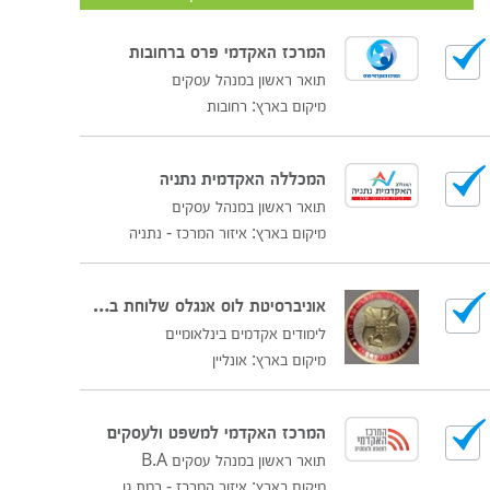
המרכז האקדמי פרס ברחובות
תואר ראשון במנהל עסקים
מיקום בארץ: רחובות
המכללה האקדמית נתניה
תואר ראשון במנהל עסקים
מיקום בארץ: איזור המרכז - נתניה
אוניברסיטת לוס אנגלס שלוחת בטומי גיאורגיה
לימודים אקדמים בינלאומיים
מיקום בארץ: אונליין
המרכז האקדמי למשפט ולעסקים
תואר ראשון במנהל עסקים B.A
מיקום בארץ: איזור המרכז - רמת גן