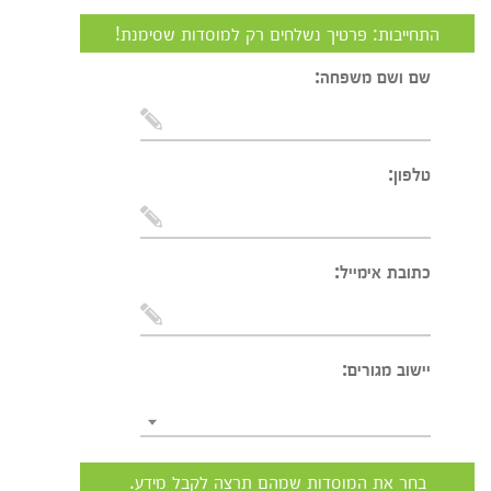
התחייבות: פרטיך נשלחים רק למוסדות שסימנת!
שם ושם משפחה:
טלפון:
כתובת אימייל:
יישוב מגורים:
בחר את המוסדות שמהם תרצה לקבל מידע.