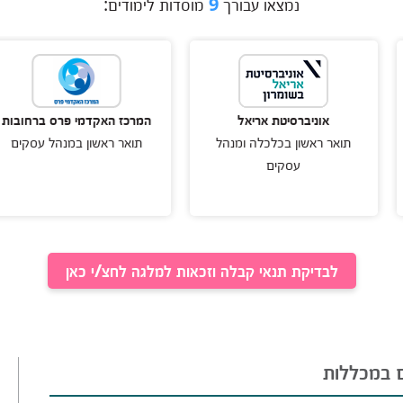
נמצאו עבורך
9
מוסדות לימודים:
אוניברסיטת אריאל
המרכז האקדמי פרס ברחובות
ה
 ראשון בכלכלה ומנהל
תואר ראשון במנהל עסקים
ת
עסקים
לבדיקת תנאי קבלה וזכאות למלגה לחצ/י כאן
 במכללות