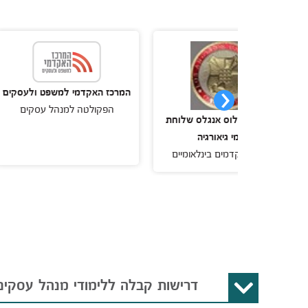
המרכז האקדמי למשפט ולעסקים
הפקולטה למנהל עסקים
תואר
יטת לוס אנגלס שלוחת
בטומי גיאורגיה
ם אקדמים בינלאומיים
דרישות קבלה ללימודי מנהל עסקים