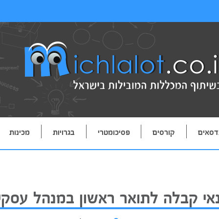
דסאים
קורסים
פסיכומטרי
בגרויות
מכינות
אי קבלה לתואר ראשון במנהל עסקי