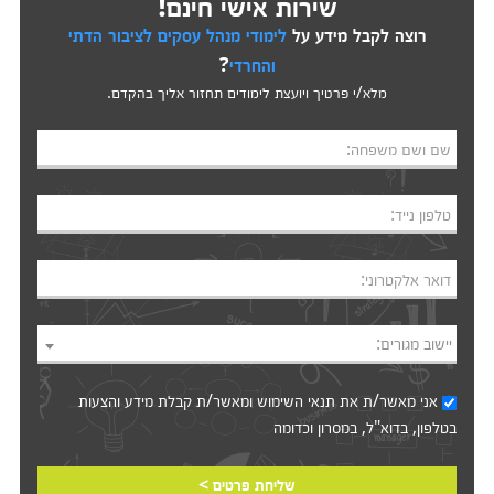
שירות אישי חינם!
רוצה לקבל מידע על
לימודי מנהל עסקים לציבור הדתי
והחרדי
?
מלא/י פרטיך ויועצת לימודים תחזור אליך בהקדם.
שם ושם משפחה:
טלפון נייד:
דואר אלקטרוני:
יישוב מגורים:
אני מאשר/ת את
תנאי השימוש
ומאשר/ת קבלת מידע והצעות
בטלפון, בדוא"ל, במסרון וכדומה‎‎
שליחת פרטים >