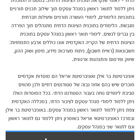
ניתן ללמוד לתואר ראשון במנהל עסקים תוך שילוב תכנים תורניים
בתוכניות הלימודים, לימודי העשרה תורניים ופעילות חברתית
מגבשת. הלימודים בתוכנית הציונות הדתית מתנהלים תוך הפרדה
בין גברים לנשים. לימודי תואר ראשון במנהל עסקים בתוכנית
הציונות הדתית של הקריה האקדמית אונו כוללים ארבע התמחויות:
חשבונאות (ראיית חשבון), ניתוח מערכות מידע, מימון ושוק ההון,
שיווק ופרסום והתנהגות ארגונית.
אוניברסיטת בר אילן ואוניברסיטת אריאל הם מוסדות אקדמיים
מוכרים שיש בהם אחוז גבוה של סטודנטים דתיים ולכן מהווים
סביבת לימודים נוחה בעבור הסטודנט הדתי. בכל המוסדות האלו
ניתן ללמוד לימודי מנהל עסקים לציבור הדתי. במכללה האקדמית
צפת ניתן ללמוד לתואר ראשון במנהל עסקים. באוניברסיטת בר אילן
ובמרכז האוניברסיטאי אריאל בשומרון ניתן ללמוד גם לתואר ראשון
וגם לתואר שני במנהל עסקים.