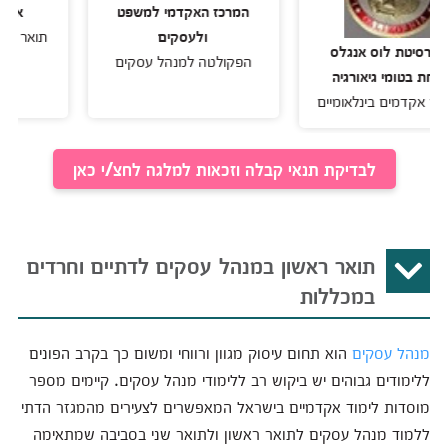
המרכז האקדמי למשפט
אוניברסיטת 
ולעסקים
תואר ראשון בכלכ
ת לוס אנגלס
הפקולטה למנהל עסקים
עסקים
מי גיאורגיה
ים בינלאומיים
לבדיקת תנאי קבלה וזכאות למלגה לחצ/י כאן
תואר ראשון במנהל עסקים לדתיים וחרדים
במכללות
מנהל עסקים
הוא תחום עיסוק מגוון ורווחי ומשום כך בקרב הפונים
ללימודים גבוהים יש ביקוש רב ללימודי מנהל עסקים. קיימים מספר
מוסדות לימוד אקדמיים בישראל המאפשרים לצעירים מהמגזר הדתי
ללמוד מנהל עסקים לתואר ראשון ולתואר שני בסביבה שמתאימה