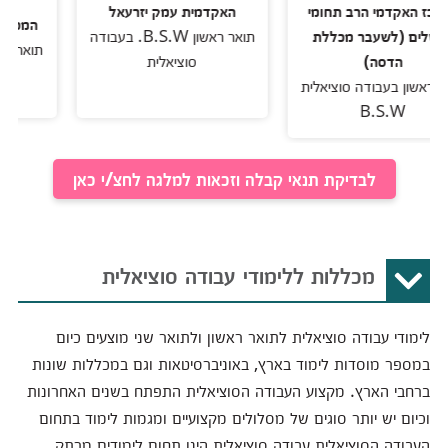
מי הרב תחומי
האקדמית עמק יזרעאל
המכללה האקדמי
לשעבר מכללת
תואר ראשון B.S.W. בעבודה
תואר ראשון בעבוד
דסה)
סוציאלית
בעבודה סוציאלית
B.S
לבדיקת תנאי קבלה וזכאות למלגה לחצ/י כאן
מכללות ללימודי עבודה סוציאלית
לימודי עבודה סוציאלית לתואר ראשון ולתואר שני מוצעים כיום
במספר מוסדות לימוד בארץ, באוניברסיטאות וגם במכללות שונות
ברחבי הארץ. מקצוע העבודה הסוציאלית התפתח בשנים האחרונות
וכיום יש יותר סוגים של מסלולים מקצועיים ומגמות לימוד בתחום
העבודה הסוציאלית.עבודה סוציאלית הינו תחום לימודים מרתק