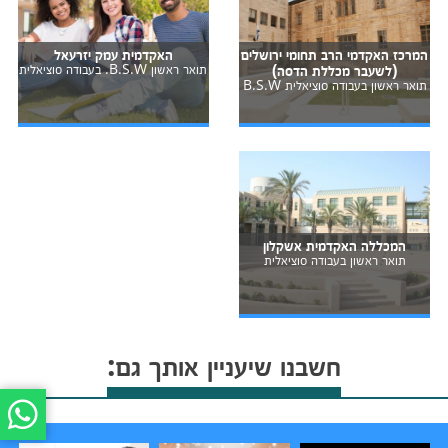
המרכז האקדמי הרב תחומי ירושלים
האקדמית עמק יזרעאל
(לשעבר מכללת הדסה)
תואר ראשון B.S.W. בעבודה סוציאלית
תואר ראשון בעבודה סוציאלית B.S.W
המכללה האקדמית אשקלון
תואר ראשון בעבודה סוציאלית
חשבנו שיעניין אותך גם: