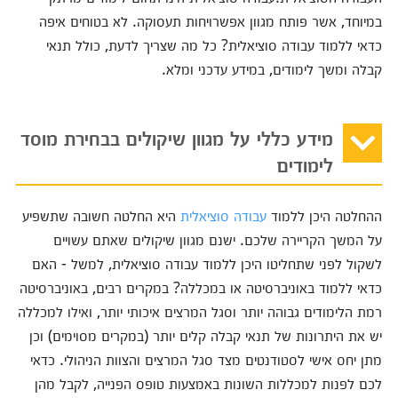
במיוחד, אשר פותח מגוון אפשרויחות תעסוקה. לא בטוחים איפה
כדאי ללמוד עבודה סוציאלית? כל מה שצריך לדעת, כולל תנאי
קבלה ומשך לימודים, במידע עדכני ומלא.
מידע כללי על מגוון שיקולים בבחירת מוסד
לימודים
ההחלטה היכן ללמוד
עבודה סוציאלית
היא החלטה חשובה שתשפיע
על המשך הקריירה שלכם. ישנם מגוון שיקולים שאתם עשויים
לשקול לפני שתחליטו היכן ללמוד עבודה סוציאלית, למשל - האם
כדאי ללמוד באוניברסיטה או במכללה? במקרים רבים, באוניברסיטה
רמת הלימודים גבוהה יותר וסגל המרצים איכותי יותר, ואילו למכללה
יש את היתרונות של תנאי קבלה קלים יותר (במקרים מסוימים) וכן
מתן יחס אישי לסטודנטים מצד סגל המרצים והצוות הניהולי. כדאי
לכם לפנות למכללות השונות באמצעות טופס הפנייה, לקבל מהן