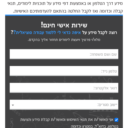
מידע דרך הטלפון או באמצעות דפי מידע על תוכניות לימודים, תנאי
קבלה וכדומה ואז לקבל החלטה בהתאם להעדפותיכם האישיות.
שירות אישי חינם!
רוצה לקבל מידע על
איפה כדאי לי ללמוד עבודה סוציאלית?
?
מלא/י פרטיך ויועצת לימודים תחזור אליך בהקדם.
שם ושם משפחה:
טלפון נייד:
דואר אלקטרוני:
יישוב מגורים:
אני מאשר/ת את
תנאי השימוש
ומאשר/ת קבלת מידע והצעות
בטלפון, בדוא"ל, במסרון וכדומה‎‎