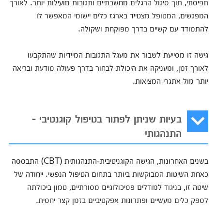
תפיסתי, תוך סיגול הרגלים מחשבתיים ותגובות מועילות יותר. לאורך
המפגשים, המטופל מצטייד בארגז כלים יישומי המאפשר לו
להתמודד עם קשיים בדרך מפוקחת ושקולה.
גישה זו מסייעת לשבור את מעגל התגובות המיידיות שהתקבעו
לאורך זמן, ומעניקה את היכולת לבחור בדרך פעולה מודעת ובריאה
יותר מול אתגרי המציאות.
בעיות שניתן לפתור בטיפול קוגנטיבי -
התנהגותי
בשנים האחרונות, הגישה הקוגניטיבית-התנהגותית (CBT) התבססה
כאחת השיטות המבוקשות ביותר בתחום הטיפול הנפשי. ייחודה של
שיטה זו, בניגוד למודלים פסיכולוגיים מסורתיים, טמון ביכולתה
לספק כלים מעשיים ופתרונות אפקטיביים בזמן קצר יחסית.