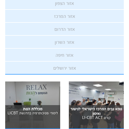
אזור הצפון
אזור המרכז
אזור הדרום
אזור השרון
אזור חיפה
אזור ירושלים
גומא גבים המרכז הישראלי לגישור
מכללת הנות
ואימון
לימודי פסיכותרפיה בהדגשת LICBT
קורס LI-CBT ACT