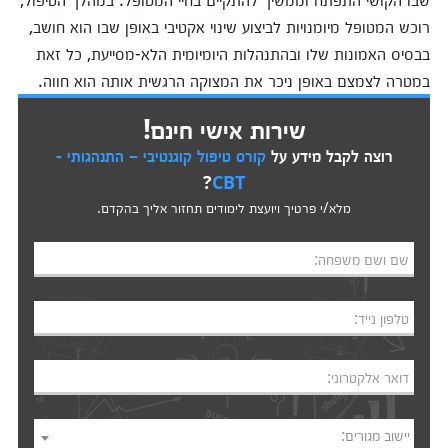
רוכש המטופל מיומנויות לביצוע שינוי אקטיבי באופן שבו הוא חושב,
בבסיס האמונות שלו ובהתנהלות היומיומית הלא-מסייעת, כל זאת
במטרה לצמצם באופן ניכר את המצוקה הרגשית אותה הוא חווה.
שירות אישי חינם!
רוצה לקבל מידע על
קורס טיפול קוגנטיבי – התנהגותי -
?
CBT
מלא/י פרטיך ויועצת לימודים תחזור אליך בהקדם.
שם ושם משפחה:
טלפון נייד:
דואר אלקטרוני:
יישוב מגורים: