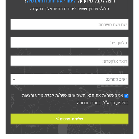
רוצה לקבל מידע על
לימודי אזרחות ודמוקרטיה
?
מלא/י פרטיך ויועצת לימודים תחזור אליך בהקדם.
שם ושם משפחה:
טלפון נייד:
דואר אלקטרוני:
יישוב מגורים:
אני מאשר/ת את
תנאי השימוש
ומאשר/ת קבלת מידע והצעות
בטלפון, בדוא"ל, במסרון וכדומה‎‎
שליחת פרטים >