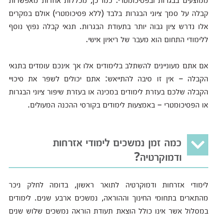
קבלה על סמך ציוני הבגרות בלבד (ללא פסיכומטרי) אולם במקרים
אלו נדרש ציון גבוה יותר בתעודת הבגרות. תנאי קבלה נפוץ נוסף
ללימודי התחום הוא מעבר של ריאיון אישי.
אם אתם מעוניינים להשתלב בלימודים אלו אך אינכם עומדים בתנאי
הקבלה – אין זו סיבה להתייאש: אתם יכולים לשפר את סיכויי
הקבלה שלכם בעזרת לימודים במכינה או בעזרת שיפור ציוני הבגרות
או הפסיכומטרי – באמצעות לימודים בקורסי ההכנה המעולים.
כמה זמן נמשכים לימודי אזרחות
ודמוקרטיה?
לימודי אזרחות ודמוקרטיה לתואר ראשון, בדומה לחלק ניכר
מהתארים בתחומי החינוך וההוראה, נמשכים ארבע שנים. לימודים
במסלול אשר אינו כולל הוצאת תעודת הוראה נמשכים שלוש שנים