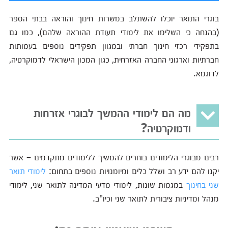
בוגרי התואר יוכלו להשתלב במשרות חינוך והוראה בבתי הספר
(בהנחה כי השלימו את לימודי תעודת ההוראה שלהם), כמו גם
בתפקידי רכזי חינוך חברתי ובמגוון תפקידים נוספים בעמותות
חברתיות וארגוני החברה האזרחית, כגון המכון הישראלי לדמוקרטיה,
לדוגמא.
מה הם לימודי ההמשך לבוגרי אזרחות
ודמוקרטיה?
רבים מבוגרי הלימודים בוחרים להמשיך ללימודים מתקדמים – אשר
יקנו להם ידע רב ושלל כלים ומיומנויות נוספים בתחום:
לימודי תואר
שני בחינוך
במגמות שונות, לימודי מדעי המדינה לתואר שני, לימודי
מנהל ומדיניות ציבורית לתואר שני וכיו"ב.