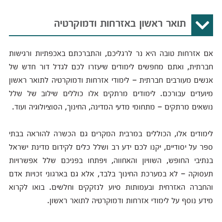
תואר ראשון באזרחות ודמוקרטיה
אם אזרחות טובה היא נר לרגליכם, והתברכתם באכפתיות ורגישות
חברתית, ואתם מחפשים לימודים שיעזרו לכם לגדל דור חדש של
אנשים מעורבים חברתית – לימודי אזרחות ודמוקרטיה לתואר ראשון
מיועדים עבורכם. לימודים מרתקים אלו כוללים שילוב של שלל
נושאים מרתקים – מתחומי מדעי המדינה, החינוך, הסוציולוגיה ועוד.
לימודים אלו, הכוללים במרבית המקרים גם הכשרה להוראה בבתי
ספר על יסודיים, יקנו לכם ידע רב ושלל כלים לקידום מדינת ישראל
בנתיבי החופש, השוויון והאחווה, ויפתחו בפניכם שלל אפשרויות
תעסוקה – לא במערכת החינוך בלבד, אלא גם בארגוני זכויות אדם
והחברה האזרחית ובעמותות סיוע לנזקקים וחלשים. בואו לקרוא
מידע נוסף על לימודי אזרחות ודמוקרטיה לתואר ראשון.