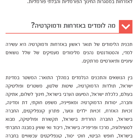
לאזרחות במסגרות החינוך הפורמליות והבלתי פורמליות.
מה לומדים באזרחות ודמוקרטיה?
תכנית הלימודים של תואר ראשון באזרחות ודמוקרטיה היא עשירה
למדי, והסטודנטים נהנים מלימודים מעמיקים של שלל נושאים
עיוניים ותיאורטיים מרתקים.
בין הנושאים והתכנים הנלמדים במהלך התואר: המשטר במדינת
ישראל, תולדות הדמוקרטיה, שיטות שלטון, משטרים ופוליטיקה
בעולם, כלכלת ישראל, המיעוט הערבי בישראל, חינוך לשלום, אתיקה
וחברה, יסודות הדמוקרטיה ומאפייניה, משפט חוקתי, דת ומדינה,
זכויות האזרח, זכויות ילדים ונוער, פתרון קונפליקטים, החברה
בישראל, החברה החרדית בישראל, תקשורת ופוליטיקה, מבוא
לסוציולוגיה, מרכז ופריפריה בישראל, ריבוד ואי שוויון במבנה החברתי
בישראל, חופש הביטוי, חוקי יסוד, קונפליקטים עכשוויים בחברה