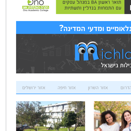
לאומיים ומדעי המדינה?
הדרום
אזור השרון
אזור חיפה
אזור ירושלים