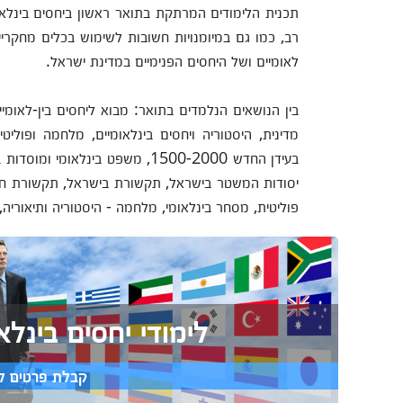
תכנית הלימודים המרתקת בתואר ראשון ביחסים בינלאומ
רב, כמו גם במיומנויות חשובות לשימוש בכלים מחקר
לאומיים ושל היחסים הפנימיים במדינת ישראל.
מדינית, היסטוריה ויחסים בינלאומיים, מלחמה ופוליטי
בעידן החדש 1500-2000, משפט בינ
יסודות המשטר בישראל, תקשורת בישראל, תקשורת חב
פוליטית, מסחר בינלאומי, מלחמה - היסטוריה ותיאוריה, ב
לימודי יחסים בינלא
קבלת פרטים ל