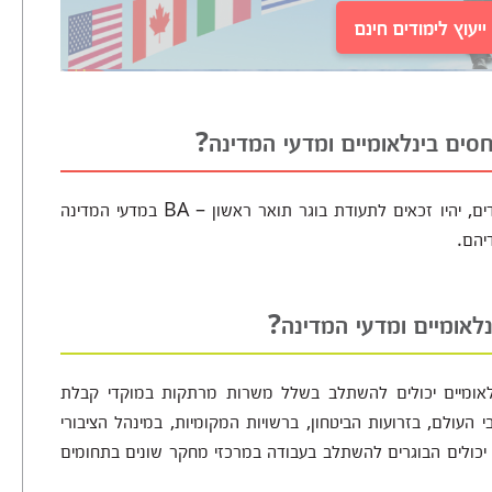
יעוץ לימודים חינם
חסים בינלאומיים ומדעי המדינה?
בוגרי התואר, אשר יעמדו בהצלחה בכל דרישות הלימודים, יהיו זכאים לתעודת בוגר תואר ראשון – BA במדעי המדינה
יהם.
לאומיים ומדעי המדינה?
ינלאומיים יכולים להשתלב בשלל משרות מרתקות במוקדי קבלת
עולם, בזרועות הביטחון, ברשויות המקומיות, במינהל הציבורי
כן יכולים הבוגרים להשתלב בעבודה במרכזי מחקר שונים בתחומים