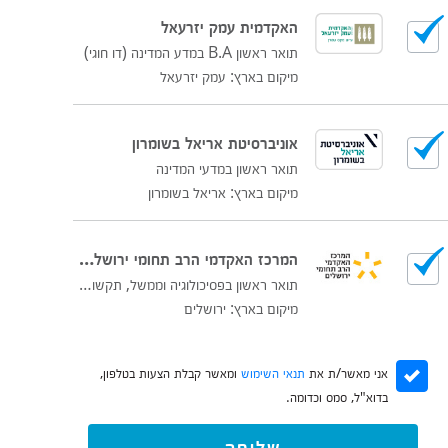
האקדמית עמק יזרעאל
תואר ראשון B.A במדע המדינה (דו חוגי)
מיקום בארץ: עמק יזרעאל
אוניברסיטת אריאל בשומרון
תואר ראשון במדעי המדינה
מיקום בארץ: אריאל בשומרון
המרכז האקדמי הרב תחומי ירושלים (לשעבר הדסה)
תואר ראשון בפסיכולוגיה וממשל, תקשורת ודיפלומטיה
מיקום בארץ: ירושלים
אני מאשר/ת את
תנאי השימוש
ומאשר קבלת הצעות בטלפון,
בדוא"ל, סמס וכדומה.
שליחה