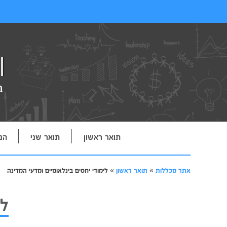
תואר ראשון
תואר שני
הנ
אתר מכללות
»
תואר ראשון
»
לימודי יחסים בינלאומיים ומדעי המדינה
לי