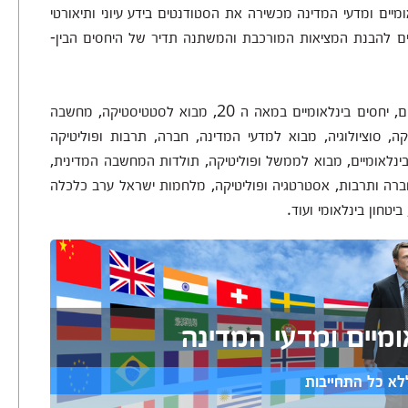
יים ומדעי המדינה מכשירה את הסטודנטים בידע עיוני ותיאורטי
יים להבנת המציאות המורכבת והמשתנה תדיר של היחסים הבין-
בין הנושאים הנלמדים בתואר: מבוא ליחסים בין-לאומיים, יחסים בינלאומיים במאה ה 20, מבוא לסטטיסטיקה, מחשבה
קה, סוציולוגיה, מבוא למדעי המדינה, חברה, תרבות ופוליטיקה
לאומי ומוסדות בינלאומיים, מבוא לממשל ופוליטיקה, תולדות המחשבה המדינית,
רה ותרבות, אסטרטגיה ופוליטיקה, מלחמות ישראל ערב כלכלה
יטחון בינלאומי ועוד.
ומיים ומדעי המדינה
לא כל התחייבות