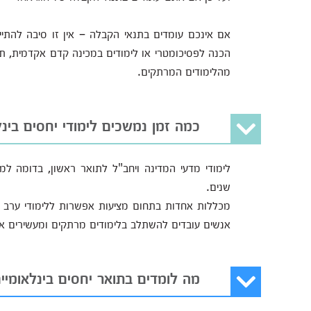
אם אינכם עומדים בתנאי הקבלה – אין זו סיבה להתיי
הכנה לפסיכומטרי או לימודים במכינה קדם אקדמית, ת
מהלימודים המרתקים.
כמה זמן נמשכים לימודי יחסים בינל
לימודי מדעי המדינה ויחב"ל לתואר ראשון, בדומה ל
שנים.
מכללות אחדות בתחום מציעות אפשרות ללימודי ערב (ה
אנשים עובדים להשתלב בלימודים מרתקים ומעשירים אל
מה לומדים בתואר יחסים בינלאומיי