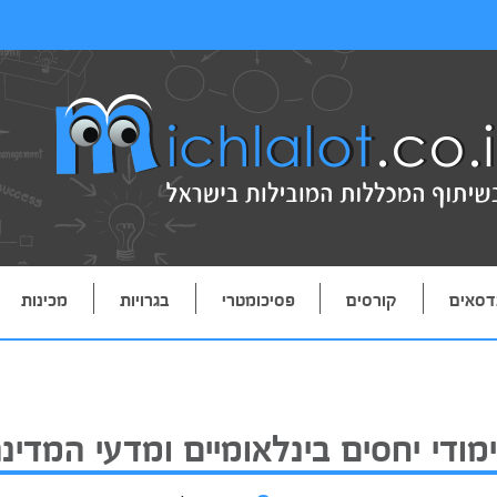
דסאים
קורסים
פסיכומטרי
בגרויות
מכינות
מודי יחסים בינלאומיים ומדעי המדינ