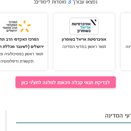
נמצאו עבורך
3
מוסדות לימודים:
ניברסיטת אריאל בשומרון
המרכז האקדמי הרב תחומי
אר ראשון במדעי המדינה
ירושלים (לשעבר מכללת הדסה)
תואר ראשון בפסיכולוגיה וממשל,
תקשורת ודיפלומטיה
לבדיקת תנאי קבלה וזכאות למלגה לחצ/י כאן
עי המדינה