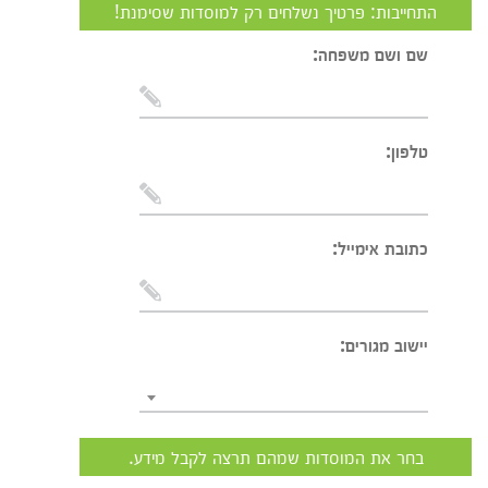
התחייבות: פרטיך נשלחים רק למוסדות שסימנת!
שם ושם משפחה:
טלפון:
כתובת אימייל:
יישוב מגורים:
בחר את המוסדות שמהם תרצה לקבל מידע.