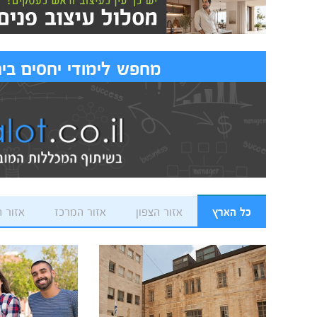
מחפש לימודי יחסים בינ
כל הארץ
אזור הצפון
אזור המרכז
אזור 