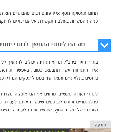
תחום תעסוקה נוסף אליו פונים רבים מהבוגרים הוא תחו
כמה מהמשרות בעולם התקשורת אליהם יכולים להתקבל
מה הם לימודי ההמשך לבוגרי יחסים
בוגרי תואר ביחב"ל ומדעי המדינה יכולים להמשיך ל
אלו, התמחות אשר תתבטא, כמובן, באפשרויות תעסוק
ביחסים בינלאומיים ותואר שני במנהל עסקים הם רק כמ
לימודי תעודה מעשיים מהווים אף הם אופציה מצוינת 
פרלמנטריים וקורס לוביסטים שיכשירו אותם לעבודה
היוקרתי של משרד החוץ, שיכשיר אותם לעבודה בנציגוי
מודעה