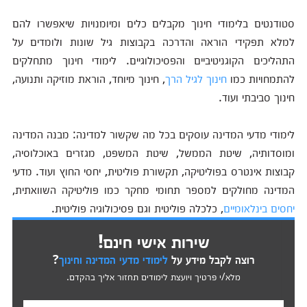
סטודנטים בלימודי חינוך מקבלים כלים ומיומנויות שיאפשרו להם
למלא תפקידי הוראה והדרכה בקבוצות גיל שונות ולומדים על
התהליכים הקוגניטיביים והפסיכולוגיים. לימודי חינוך מתחלקים
להתמחויות כמו
חינוך לגיל הרך
, חינוך מיוחד, הוראת מוזיקה ותנועה,
חינוך סביבתי ועוד.
לימודי מדעי המדינה עוסקים בכל מה שקשור למדינה: מבנה המדינה
ומוסדותיה, שיטת הממשל, שיטת המשפט, מגזרים באוכלוסיה,
קבוצות אינטרס בפוליטיקה, תקשורת פוליטית, יחסי החוץ ועוד. מדעי
המדינה מחולקים למספר תחומי מחקר כמו פוליטיקה השוואתית,
יחסים בינלאומיים
, כלכלה פוליטית וגם פסיכולוגיה פוליטית.
שירות אישי חינם!
רוצה לקבל מידע על
לימודי מדעי המדינה וחינוך
?
מלא/י פרטיך ויועצת לימודים תחזור אליך בהקדם.