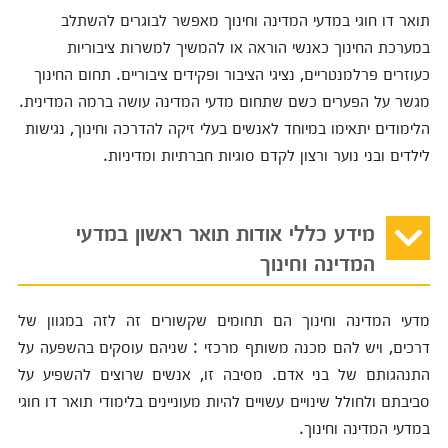
תואר דו חוגי במדעי המדינה וחינוך מאפשר לבוגרים להשתלב
במערכת החינוך כאנשי הוראה או להמשיך למשרות ציבוריות
כעוזרים פרלמנטריים, נציגי הציבור ופקידים ציבוריים. תחום החינוך
מגשר על הפערים כשם שתחום מדעי המדינה עושה ברמה המדינית.
הלימודים יתאימו במיוחד לאנשים בעלי זיקה להדרכה וחינוך, נגישות
לילדים ובני נוער ורצון לקדם סוגיות חברתיות ומדיניות.
מידע כללי אודות תואר ראשון במדעי
המדינה וחינוך
מדעי המדינה וחינוך הם תחומים שקשורים זה לזה במגוון של
דרכים, ויש להם מכנה משותף מרכזי : שניהם עוסקים בהשפעה על
התנהגותם של בני אדם. מסיבה זו, אנשים שרוצים להשפיע על
סביבתם ולחולל שינויים עשויים להיות מעוניינים בלימודי תואר דו חוגי
במדעי המדינה וחינוך.