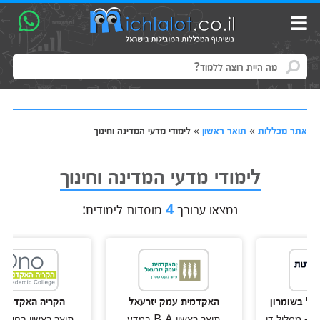
אתר מכללות
»
תואר ראשון
»
לימודי מדעי המדינה וחינוך
לימודי מדעי המדינה וחינוך
נמצאו עבורך
4
מוסדות לימודים:
רון
האקדמית עמק יזרעאל
הקריה האקדמית אונו
ל דו
תואר ראשון B.A במדע
תואר ראשון בחינוך וחברה