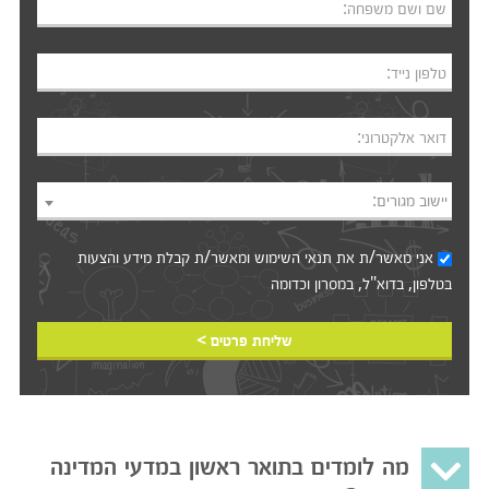
שם ושם משפחה:
טלפון נייד:
דואר אלקטרוני:
יישוב מגורים:
אני מאשר/ת את
תנאי השימוש
ומאשר/ת קבלת מידע והצעות
בטלפון, בדוא"ל, במסרון וכדומה‎‎
שליחת פרטים >
מה לומדים בתואר ראשון במדעי המדינה