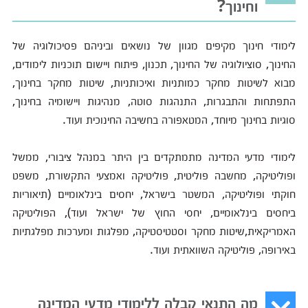
וחינוך?
לימודי חינוך מקיפים מגוון של נושאים וביניהם פסיכולוגיה של
החינוך, סוציולוגיה של החינוך, תכנון, פיתוח ויישום תוכניות לימודים,
מבוא לשיטות מחקר כמותניות ואיכותניות, שיטות מחקר בחינוך,
התפתחות והתבגרות, התנהגות סוטה, מנהיגות ויישומיה בחינוך,
סוגיות בחינוך מיוחד, המטאפורה בחשיבה החינוכית ועוד.
לימודי מדעי המדינה מתמתקדים בין היתר במנהל ציבורי, ממשל
ופוליטיקה, מחשבה פוליטית, פוליטיקה ואמצעי התקשורת, משפט
חוקתי ופוליטיקה, המשטר בישראל, יחסים בינלאומיים (תיאוריות
ביחסים בינלאומיים, יחסי החוץ של ישראל ועוד), הפוליטיקה
האמריקאית,שיטות מחקר וסטטיסטיקה, מפלגות ומערכות מפלגתיות
באירופה, פוליטיקה השוואתית ועוד.
מה התנאי קבלה ללימודי מדעי המדינה