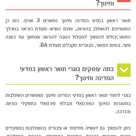
וחינוך?
תואר ראשון במדעי המדינה וחינוך נמשכים 3 שנים. כמו כן
המעוניינים להשתלב בהוראה, ואינם הוציאו תעודת הוראה במהלך
התואר,יכולים להמשיך למסלול הסבה להוראה שנמשך עוד כשנה
וחצי. בסיום התואר, הבוגרים מקבלים תעודת BA.
במה עוסקים בוגרי תואר ראשון במדעי
המדינה וחינוך?
בוגרי לימודי תואר ראשון במדעי המדינה וחינוך מאפשרים השתלבות
במסגרות החינוך הפורמאלי והבלתי פורמאלי בתפקידי הוראה
והדרכה.
ניתן להמשיך גם לעשייה פוליטית או ציבורית בהשתלבות בתפקידים
שונים ומגוונים בכנסת, במשרדי הממשלה, בכנסת, במפלגות,