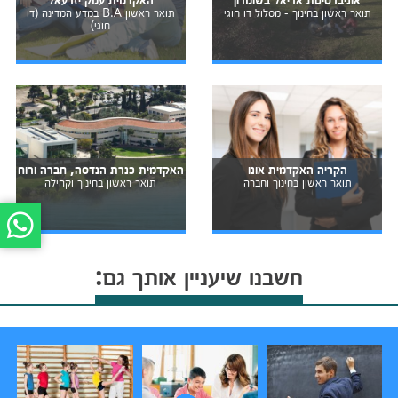
תואר ראשון בחינוך - מסלול דו חוגי
תואר ראשון B.A במדע המדינה (דו
חוגי)
הקריה האקדמית אונו
האקדמית כנרת הנדסה, חברה ורוח
תואר ראשון בחינוך וחברה
תואר ראשון בחינוך וקהילה
חשבנו שיעניין אותך גם: