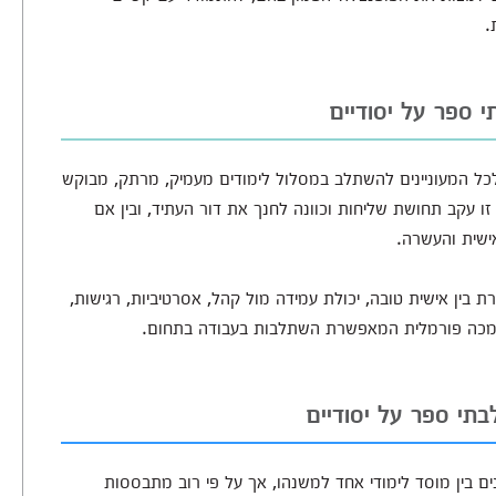
.
י ספר על יסודיים
ולכל המעוניינים להשתלב במסלול לימודים מעמיק, מרתק, מבוקש
ו עקב תחושת שליחות וכוונה לחנך את דור העתיד, ובין אם
ישית והעשרה.
 בין אישית טובה, יכולת עמידה מול קהל, אסרטיביות, רגישות,
הסמכה פורמלית המאפשרת השתלבות בעבודה בתחום.
בתי ספר על יסודיים
ים בין מוסד לימודי אחד למשנהו, אך על פי רוב מתבססות