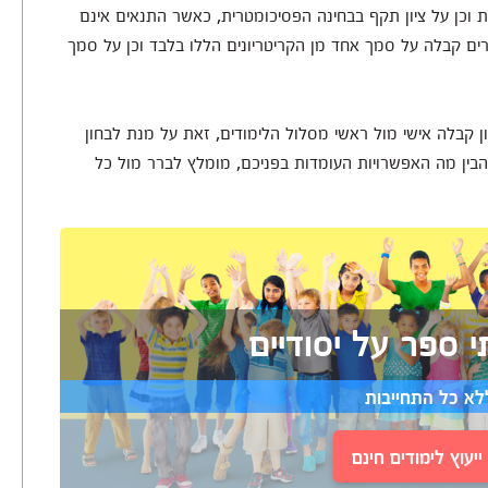
 וכן על ציון תקף בבחינה הפסיכומטרית, כאשר התנאים אינם
ים קבלה על סמך אחד מן הקריטריונים הללו בלבד וכן על סמך
ון קבלה אישי מול ראשי מסלול הלימודים, זאת על מנת לבחון
הבין מה האפשרויות העומדות בפניכם, מומלץ לברר מול כל
י ספר על יסודיים
לא כל התחייבות
יעוץ לימודים חינם