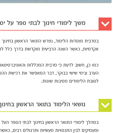
משך לימודי חינוך לבתי ספר על יסו
במרבית מוסדות הלימוד, נפרש התואר הראשון בחינוך ל
אקדמיות, כאשר השנה הרביעית מוקדשת בדרך כלל להתנ
כמו כן, חשוב לדעת כי מרבית המכללות והאוניברסיט
הערב ובימי שישי בבוקר, דבר המאפשר את רכישת ההכ
לטובת הלימודים מסיבות שונות.
נושאי הלימוד בתואר הראשון בחינוך
במהלך לימודי התואר הראשון בחינוך לבתי הספר העל יסוד
ומעמיקים לבין התנסויות מעשיות ותרגולים רבים, כאש