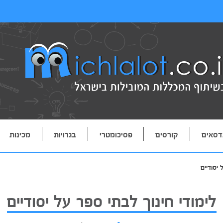
דסאים
קורסים
פסיכומטרי
בגרויות
מכינות
 יסודיים
לימודי חינוך לבתי ספר על יסודיים