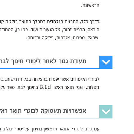
הראשונה.
בדרך כלל, התכנים הנלמדים במהלך התואר כוללים קורסי
הוראה, הבניית זהות, גיל הנעורים ועוד. כמו כן, הסט
ישראל, ספרות, אזרחות, פיזיקה וכדומה.
תעודת גמר לאחר לימודי חינוך לבתי
לבוגרי הלימודים אשר יעמדו בהצלחה בכל הדרישות, בי
מטלות, יוענק תואר ראשון B.Ed בחינוך לבתי ספר על יסודיים, שהינו תואר ראשון בשילוב תעודת הוראה.
אפשרויות תעסוקה לבוגרי תואר ראשו
עם סיום לימודי התואר הראשון בחינוך על יסודי יכולי