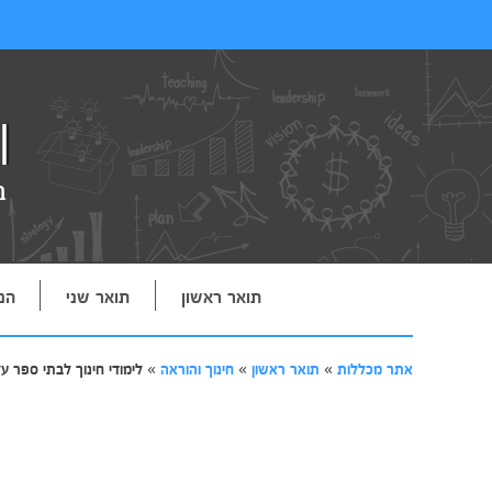
תואר ראשון
תואר שני
הנ
אתר מכללות
»
תואר ראשון
»
חינוך והוראה
»
לימודי חינוך לבתי ספר על