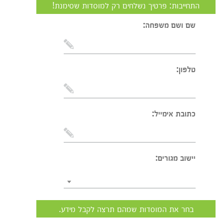
התחייבות: פרטיך נשלחים רק למוסדות שסימנת!
שם ושם משפחה:
טלפון:
כתובת אימייל:
יישוב מגורים:
בחר את המוסדות שמהם תרצה לקבל מידע.