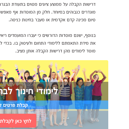
דרישות הקבלה על ממוצע ציונים מסוים בתעודת הבגרות
מוגדרים כגבוהים במיוחד. חלק מן המוסדות אף מאפשר
סיום מכינה קדם אקדמית או מעבר בחינות כניסה.
בנוסף, ישנם מוסדות הדורשים כי יעברו המועמדים ריאי
את מידת התאמתם ללימודי התחום ולעיסוק בו. בכדי ל
מוסד לימודים מהן דרישות הקבלה אותן מציב.
לימודי חינוך לבת
קבלת פרטים ל
לחץ כאן לקבלת י