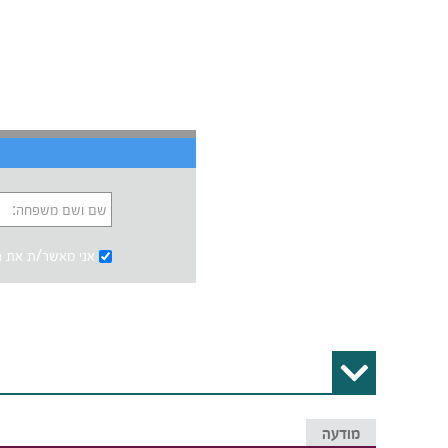
שם ושם משפחה:
אני מאשר/ת את
ת
מודעה