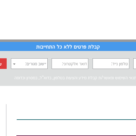
קבלת פרטים ללא כל התחייבות
טלפון נייד:
דואר אלקטרוני:
יישוב מגורים:
ש
נאי השימוש
ומאשר/ת קבלת מידע והצעות בטלפון, בדוא"ל, במסרון וכדומה‎‎