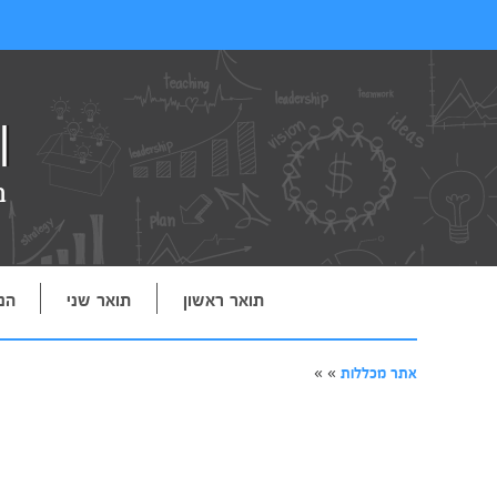
תואר ראשון
תואר שני
הנ
אתר מכללות
»
»