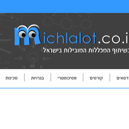
דסאים
קורסים
פסיכומטרי
בגרויות
מכינות