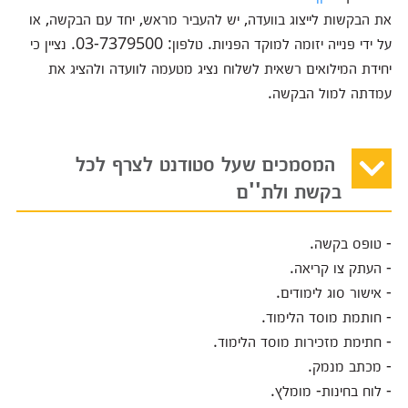
את הבקשות לייצוג בוועדה, יש להעביר מראש, יחד עם הבקשה, או
על ידי פנייה יזומה למוקד הפניות. טלפון: 03-7379500. נציין כי
יחידת המילואים רשאית לשלוח נציג מטעמה לוועדה ולהציג את
עמדתה למול הבקשה.
המסמכים שעל סטודנט לצרף לכל
בקשת ולת''ם
- טופס בקשה.
- העתק צו קריאה.
- אישור סוג לימודים.
- חותמת מוסד הלימוד.
- חתימת מזכירות מוסד הלימוד.
- מכתב מנמק.
- לוח בחינות- מומלץ.