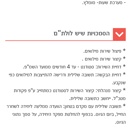
- מערכת שעות- מומלץ.
הסמכויות שיש לולת"ם
* פיצול שירות מילואים.
* קיצור שירות מילואים .
* דחיית השירות: סטודנט - עד 4 חודשים ממועד השמ"פ.
* דחיית הבקשה: תשובה שלילית ודרישה להתייצבות למילואים כפי
שנקבע.
* קיצור מנהלתי: קיצור השירות לסטודנט כמתחייב ע"פ פקודות
מטכ"ל. ייחשב כתשובה שלילית.
* תשובה שלילית עם מקדם בטחון: הוועדה ממליצה ליחידה לשחרר
החייל, ביום הגיוס. בכפוף להחלטת מפקד היחידה, על סמך נתוני
הגיוס.