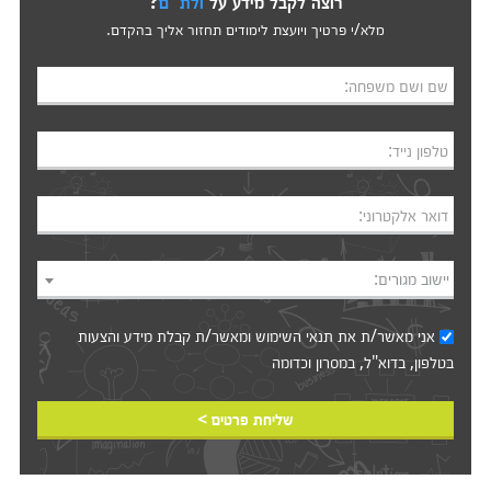
רוצה לקבל מידע על
ולת''ם
?
מלא/י פרטיך ויועצת לימודים תחזור אליך בהקדם.
שם ושם משפחה:
טלפון נייד:
דואר אלקטרוני:
יישוב מגורים:
אני מאשר/ת את
תנאי השימוש
ומאשר/ת קבלת מידע והצעות
בטלפון, בדוא"ל, במסרון וכדומה‎‎
שליחת פרטים >