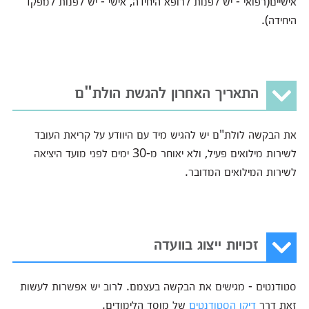
אישיים(רפואי - יש לפנות לרופא היחידה, אישי - יש לפנות למפקד
היחידה).
התאריך האחרון להגשת הולת"ם
את הבקשה לולת"ם יש להגיש מיד עם היוודע על קריאת העובד
לשירות מילואים פעיל, ולא יאוחר מ-30 ימים לפני מועד היציאה
לשירות המילואים המדובר.
זכויות ייצוג בוועדה
סטודנטים - מגישים את הבקשה בעצמם. לרוב יש אפשרות לעשות
זאת דרך
דיקן הסטודנטים
של מוסד הלימודים.