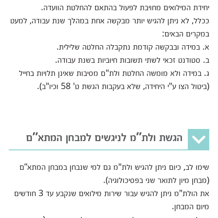
יחידת המילואים מחויבת לפעול בהתאם להחלטת הוועדה.
ככלל, לא ניתן להגיש יותר מבקשה אחת במהלך שנת עבודה, למעט
במקרים הבאים:
א. במידה ובבקשה קודמת נתקבלה החלטה שלילית.
ב. סטודנט זכאי לשתי תשובות חיוביות בשנת עבודה.
ג. במידה ולא מומשה החלטת ולת"ם מסיבות שאינן תלויות בחייל
(ביטול הצו ע"י היחידה, שלא בעקבות הגשת ט' 58 וכיו"ב).
הגשת ולת”מ לניגשים למבחן המתא”ם
שימו לב, כיום ניתן להגיש ולת"מ גם למי שנבחן במבחן המתא”ם
(מבחן מיון לתואר שני בפסיכולוגיה).
את הולת"מ ניתן להגיש עבור שירות מילואים שנקבע עד 3 חודשים
מיום המבחן.