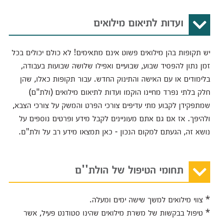
ועדות לתיאום מילואים
יש תקופות בהן מילואים פשוט אינם מתאימים! לא כולם יכולים בכל
זמן נתון להפסיד שבוע, שבועיים ואפילו שלושה שבועות בעבודה,
בלימודים או עם האישה והתינוק החדש. עבור תקופות כאלו, שהן
חלק בלתי נפרד מחיינו הוקמו ועדות לתיאום מילואים (ולת"ם)
שמתפקידן לקבוע מתי עדיפים צורכי הפרט והמשק על צורכי הצבא,
ולהיפך. אז אם גם אתם מעוניינים לקבל מידע ופרטים נוספים על
נושא זה, הגעתם למקום הנכון - כאן תמצאו מידע רב על ולת"ם.
תחומי הטיפול של הולת''ם
* צווי מילואים למשך שישה ימים ומעלה.
* טיפול בבקשות של משרת מילואים שהינו סטודנט פעיל, אשר