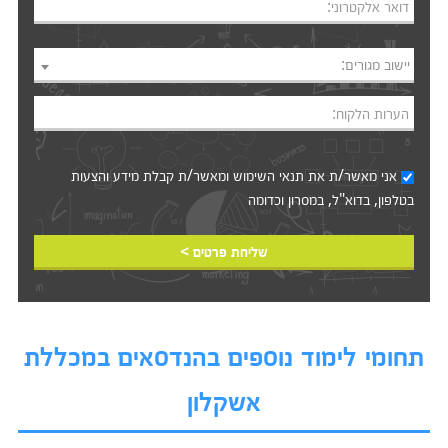
דואר אלקטרוני:
יישוב מגורים:
הערות הלקוח:
אני מאשר/ת את
תנאי השימוש
ומאשר/ת קבלת מידע והצעות
בטלפון, בדוא"ל, במסרון וכדומה‎‎
שליחת פרטים >
תחומי לימוד נוספים בהנדסאים במכללת
אשקלון