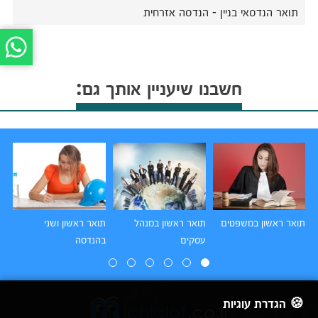
תואר הנדסאי בניין - הנדסה אזרחית
חשבנו שיעניין אותך גם:
תואר ראשון במשפטים
תואר ראשון במנהל
תואר ראשון ושני
תו
עסקים
בהנדסה
הו
🍪 הגדרת עוגיות