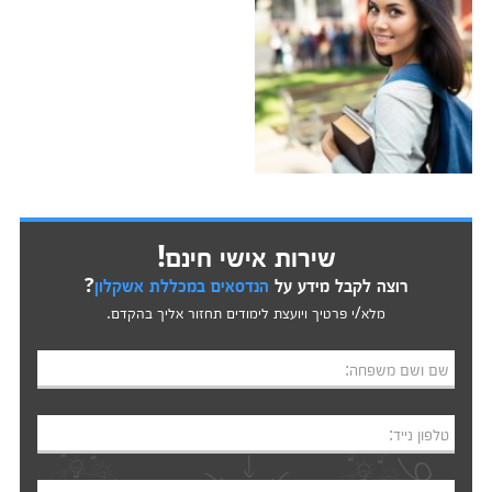
שירות אישי חינם!
רוצה לקבל מידע על
הנדסאים במכללת אשקלון
?
מלא/י פרטיך ויועצת לימודים תחזור אליך בהקדם.
שם ושם משפחה:
טלפון נייד: