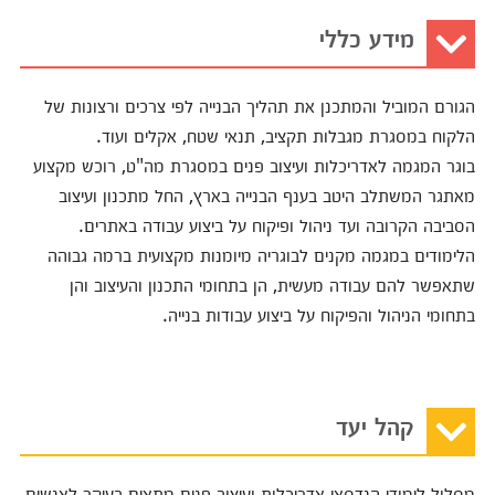
מידע כללי
הגורם המוביל והמתכנן את תהליך הבנייה לפי צרכים ורצונות של
הלקוח במסגרת מגבלות תקציב, תנאי שטח, אקלים ועוד.
בוגר המגמה לאדריכלות ועיצוב פנים במסגרת מה"ט, רוכש מקצוע
מאתגר המשתלב היטב בענף הבנייה בארץ, החל מתכנון ועיצוב
הסביבה הקרובה ועד ניהול ופיקוח על ביצוע עבודה באתרים.
הלימודים במגמה מקנים לבוגריה מיומנות מקצועית ברמה גבוהה
שתאפשר להם עבודה מעשית, הן בתחומי התכנון והעיצוב והן
בתחומי הניהול והפיקוח על ביצוע עבודות בנייה.
קהל יעד
מסלול לימודי הנדסאי אדריכלות ועיצוב פנים מתאים בעיקר לאנשים