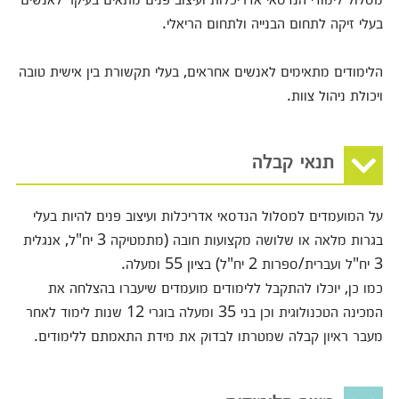
בעלי זיקה לתחום הבנייה ולתחום הריאלי.
הלימודים מתאימים לאנשים אחראים, בעלי תקשורת בין אישית טובה
ויכולת ניהול צוות. ​
תנאי קבלה
על המועמדים למסלול הנדסאי אדריכלות ועיצוב פנים להיות בעלי
בגרות מלאה או שלושה מקצועות חובה (מתמטיקה 3 יח"ל, אנגלית
3 יח"ל ועברית/ספרות 2 יח"ל) בציון 55 ומעלה.
כמו כן, יוכלו להתקבל ללימודים מועמדים שיעברו בהצלחה את
המכינה הטכנולוגית וכן בני 35 ומעלה בוגרי 12 שנות לימוד לאחר
מעבר ראיון קבלה שמטרתו לבדוק את מידת התאמתם ללימודים.