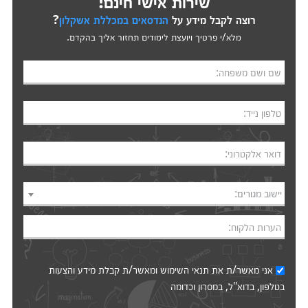
שירות אישי חינם!
רוצה לקבל מידע על
הנדסאים במכללת אשקלון
?
מלא/י פרטיך ויועצת לימודים תחזור אליך בהקדם.
שם ושם משפחה:
טלפון נייד:
דואר אלקטרוני:
יישוב מגורים:
הערות הלקוח:
אני מאשר/ת את
תנאי השימוש
ומאשר/ת קבלת מידע והצעות
בטלפון, בדוא"ל, במסרון וכדומה‎‎