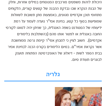
היכולת לזהות משפטים מורכבים המנוסחים במילים אחרות, וחלק
של הבנת הנקרא שבו נבדקת ההבנה של קטעים קצרים, הלקוחים
מתחומי תוכן אקדמיים מגוונים, באמצעות מתן תשובות לשאלות
שמופיעות בסוף כל קטע. בחינת אמי"ר נועדה לעמוד על רמת
ידיעותיו של הסטודנט בשפה האנגלית, כך שניתן יהיה לסווגו לקורסי
החובה באנגלית או לפטור אותו מהם (בהשתלבות בלימודים
אקדמיים). חשוב לציין כי למבחן אמי"ר קיימת גרסה ממוחשבת
אשר נקראת אמיר"ם. בסיום הלימודים בקורס הכנה לבחינת אמיר
בבית הספר לשות - דיאלוג של האוניברסיטה הפתוחה תוענק
לבוגרים תעודת סיום.
גלריה