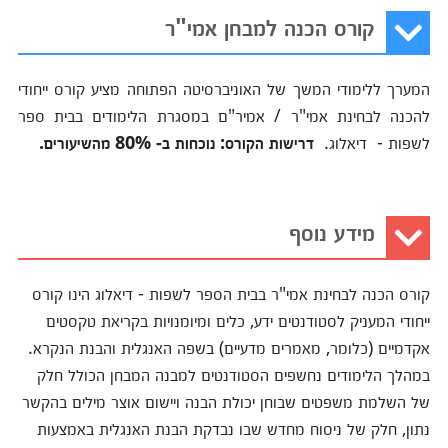
קורס הכנה למבחן אמי"ר
המערך ללימודי המשך של האוניברסיטה הפתוחה מציע קורס ייחודי
להכנה לבחינת אמי"ר / אמיר"ם במסגרת הלימודים בבית ספר
לשפות - דיאלוג.
דרישות הקורס: נוכחות ב- 80% מהשיעורים.
מידע נוסף
קורס הכנה לבחינת אמי"ר בבית הספר לשפות - דיאלוג הינו קורס
ייחודי המעניק לסטודנטים ידע, כלים ומיומנויות בקריאת טקסטים
אקדמיים (כלומר, מאמרים מדעיים) בשפה האנגלית והבנת הנקרא.
במהלך הלימודים נחשפים הסטודנטים למבנה המבחן הכולל חלק
של השלמת משפטים שבוחן יכולת הבנה ויישום אוצר מילים בהקשר
נתון, חלק של ניסוח מחדש שבו נבדקת הבנת האנגלית באמצעות