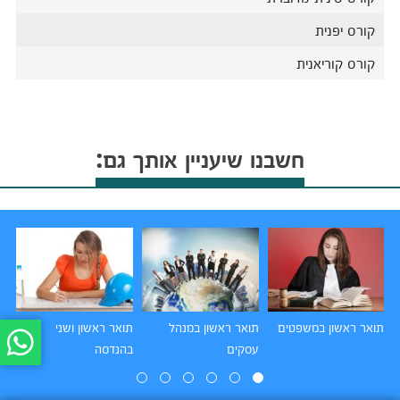
קורס יפנית
קורס קוריאנית
חשבנו שיעניין אותך גם:
תואר ראשון במשפטים
תואר ראשון במנהל
תואר ראשון ושני
תו
עסקים
בהנדסה
הו