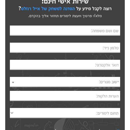
שירות אישי חינם!
רוצה לקבל מידע על
הסדנה למשחק של אייל רוזלס
?
מלא/י פרטיך ויועצת לימודים תחזור אליך בהקדם.
שם ושם משפחה:
טלפון נייד:
דואר אלקטרוני:
יישוב מגורים:
הערות הלקוח:
תחום לימודים: