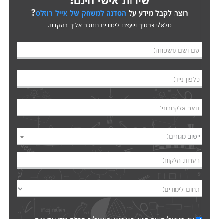
רוצה לקבל מידע על
הסדנה למשחק של אייל רוזלס
?
מלא/י פרטיך ויועצת לימודים תחזור אליך בהקדם.
שם ושם משפחה:
טלפון נייד:
דואר אלקטרוני:
יישוב מגורים:
הערות הלקוח:
תחום לימודים: