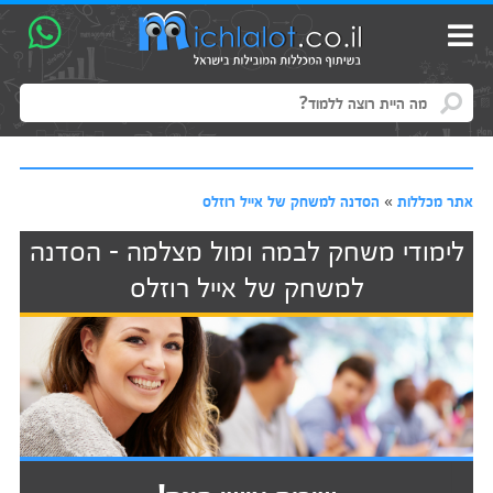
אתר מכללות
»
הסדנה למשחק של אייל רוזלס
לימודי משחק לבמה ומול מצלמה - הסדנה
למשחק של אייל רוזלס