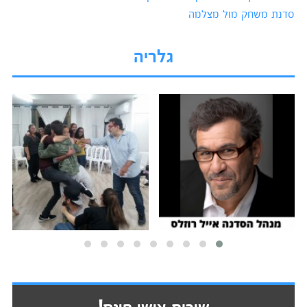
סדנת משחק מול מצלמה
גלריה
שירות אישי חינם!