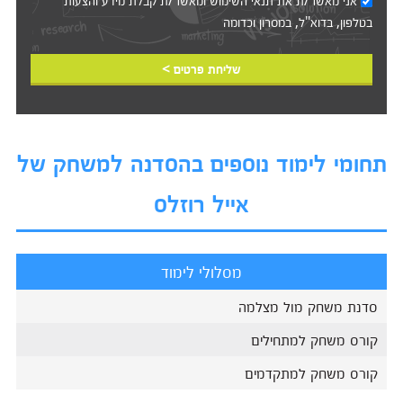
אני מאשר/ת את
תנאי השימוש
ומאשר/ת קבלת מידע והצעות
בטלפון, בדוא"ל, במסרון וכדומה‎‎
שליחת פרטים >
תחומי לימוד נוספים בהסדנה למשחק של
אייל רוזלס
מסלולי לימוד
סדנת משחק מול מצלמה
קורס משחק למתחילים
קורס משחק למתקדמים