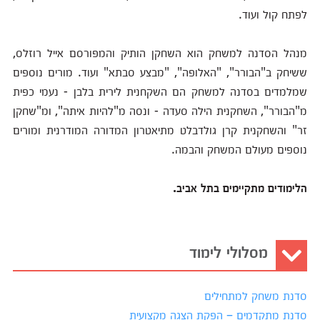
לפתח קול ועוד.
מנהל הסדנה למשחק הוא השחקן הותיק והמפורסם אייל רוזלס,
ששיחק ב"הבורר", "האלופה", "מבצע סבתא" ועוד. מורים נוספים
שמלמדים בסדנה למשחק הם השקחנית לירית בלבן - נעמי כפית
מ"הבורר", השחקנית הילה סעדה - ונסה מ"להיות איתה", ומ"שחקן
זר" והשחקנית קרן גולדבלט מתיאטרון המדורה המודרנית ומורים
נוספים מעולם המשחק והבמה.
הלימודים מתקיימים בתל אביב.
מסלולי לימוד
סדנת משחק למתחילים
סדנת מתקדמים – הפקת הצגה מקצועית