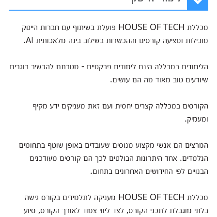
מכללת HOUSE OF TECH פועלת בשיתוף עם חברות הייטק
מובילות ומציעה קורסים וההכשרות בשילוב בינה מלאכותית AI.
הלימודים במכללה הינם לימודים פרקטיים - מטרתם להכשיר בוגרים
שיודעים טוב מאוד מה הם עושים.
הקורסים במכללה קצרים יחסית ועם זאת מעניקים ידע מקיף
ומעמיק.
המרצים הם אנשי מקצוע מנוסים שעובדים באופן שוטף בתחומים
הנלמדים. אחד היתרונות הבולטים לכך הם קורסים מעודכנים
הבנויים לפי החידושים האחרונים בתחום.
מכללת HOUSE OF TECH מעניקה לתלמידים בקורס גישה
בלתי מוגבלת לתכני הקורס, לצד ליווי צמוד לאורך הקורס, סיוע