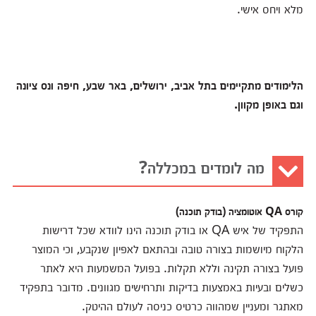
מלא ויחס אישי.
הלימודים מתקיימים בתל אביב, ירושלים, באר שבע, חיפה ונס ציונה
וגם באופן מקוון.
מה לומדים במכללה?
קורס QA אוטומציה (בודק תוכנה)
התפקיד של איש QA או בודק תוכנה הינו לוודא שכל דרישות
הלקוח מיושמות בצורה טובה ובהתאם לאפיון שנקבע, וכי המוצר
פועל בצורה תקינה וללא תקלות. בפועל המשמעות היא לאתר
כשלים ובעיות באמצעות בדיקות ותרחישים מגוונים. מדובר בתפקיד
מאתגר ומעניין שמהווה כרטיס כניסה לעולם ההיטק.