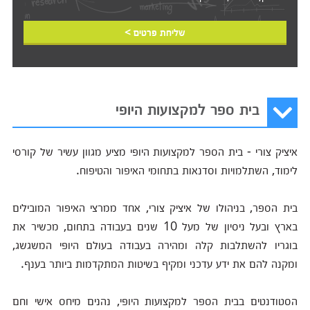
שליחת פרטים >
בית ספר למקצועות היופי
איציק צורי - בית הספר למקצועות היופי מציע מגוון עשיר של קורסי
לימוד, השתלמויות וסדנאות בתחומי האיפור והטיפוח.
בית הספר, בניהולו של איציק צורי, אחד ממרצי האיפור המובילים
בארץ ובעל ניסיון של מעל 10 שנים בעבודה בתחום, מכשיר את
בוגריו להשתלבות קלה ומהירה בעבודה בעולם היופי המשגשג,
ומקנה להם את ידע עדכני ומקיף בשיטות המתקדמות ביותר בענף.
הסטודנטים בבית הספר למקצועות היופי, נהנים מיחס אישי וחם