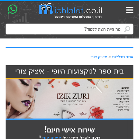
אתר מכללות
»
איציק צורי
בית ספר למקצועות היופי - איציק צורי
שירות אישי חינם!
רוצה לקבל מידע על
איציק צורי
?