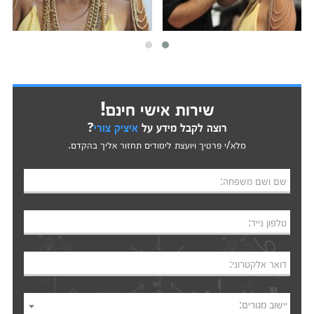
שירות אישי חינם!
רוצה לקבל מידע על
איציק צורי
?
מלא/י פרטיך ויועצת לימודים תחזור אליך בהקדם.
שם ושם משפחה:
טלפון נייד:
דואר אלקטרוני:
יישוב מגורים: