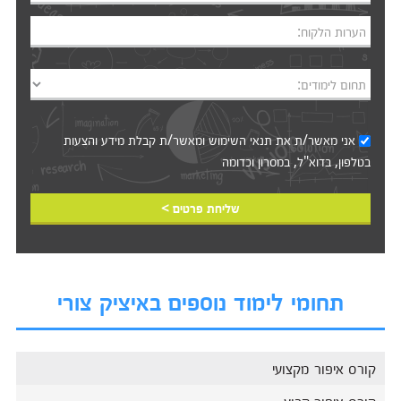
הערות הלקוח:
תחום לימודים:
אני מאשר/ת את
תנאי השימוש
ומאשר/ת קבלת מידע והצעות
בטלפון, בדוא"ל, במסרון וכדומה‎‎
שליחת פרטים >
תחומי לימוד נוספים באיציק צורי
קורס איפור מקצועי