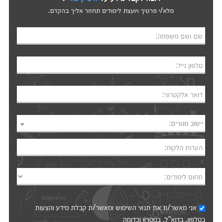
מלא/י פרטיך ויועצת לימודים תחזור אליך בהקדם.
שם ושם משפחה:
טלפון נייד:
דואר אלקטרוני:
יישוב מגורים:
הערות הלקוח:
תחום לימודים:
אני מאשר/ת את
תנאי השימוש
ומאשר/ת קבלת מידע והצעות
בטלפון, בדוא"ל, במסרון וכדומה‎‎