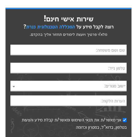
שירות אישי חינם!
רוצה לקבל מידע על
המכללה הטכנולוגית כנרת
?
מלא/י פרטיך ויועצת לימודים תחזור אליך בהקדם.
שם ושם משפחה:
טלפון נייד:
יישוב מגורים:
הערות הלקוח:
אני מאשר/ת את
תנאי השימוש
ומאשר/ת קבלת מידע והצעות
בטלפון, בדוא"ל, במסרון וכדומה‎‎