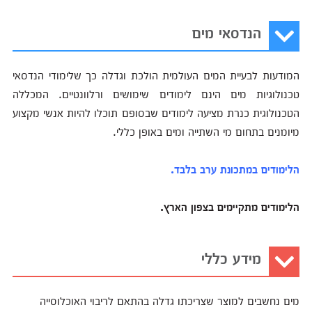
הנדסאי מים
המודעות לבעיית המים העולמית הולכת וגדלה כך שלימודי הנדסאי
טכנולוגיות מים הינם לימודים שימושים ורלוונטיים. המכללה
הטכנולוגית כנרת מציעה לימודים שבסופם תוכלו להיות אנשי מקצוע
מיומנים בתחום מי השתייה ומים באופן כללי.
הלימודים במתכונת ערב בלבד.
הלימודים מתקיימים בצפון הארץ.
מידע כללי
מים נחשבים למוצר שצריכתו גדלה בהתאם לריבוי האוכלוסייה