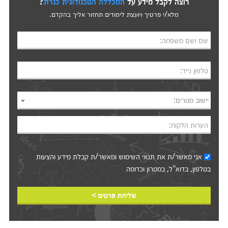
רוצה לקבל מידע על
המכללה הטכנולוגית כנרת
?
מלא/י פרטיך ויועצת לימודים תחזור אליך בהקדם.
שם ושם משפחה:
טלפון נייד:
יישוב מגורים:
הערות הלקוח:
אני מאשר/ת את
תנאי השימוש
ומאשר/ת קבלת מידע והצעות
בטלפון, בדוא"ל, במסרון וכדומה‎‎
שליחת פרטים >