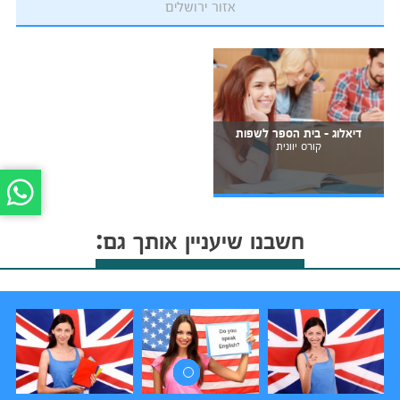
אזור ירושלים
דיאלוג - בית הספר לשפות
קורס יוונית
חשבנו שיעניין אותך גם: