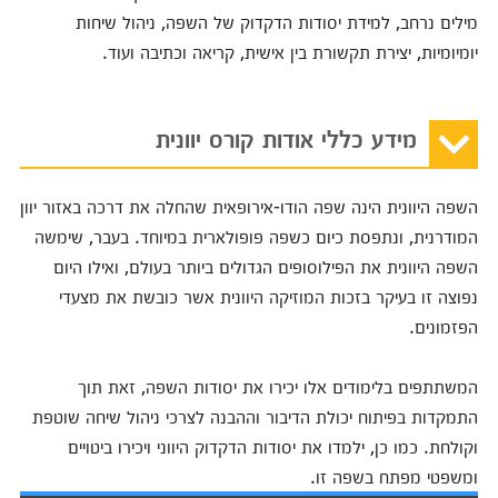
מילים נרחב, למידת יסודות הדקדוק של השפה, ניהול שיחות
יומיומיות, יצירת תקשורת בין אישית, קריאה וכתיבה ועוד.
מידע כללי אודות קורס יוונית
השפה היוונית הינה שפה הודו-אירופאית שהחלה את דרכה באזור יוון
המודרנית, ונתפסת כיום כשפה פופולארית במיוחד. בעבר, שימשה
השפה היוונית את הפילוסופים הגדולים ביותר בעולם, ואילו היום
נפוצה זו בעיקר בזכות המוזיקה היוונית אשר כובשת את מצעדי
הפזמונים.
המשתתפים בלימודים אלו יכירו את יסודות השפה, זאת תוך
התמקדות בפיתוח יכולת הדיבור וההבנה לצרכי ניהול שיחה שוטפת
וקולחת. כמו כן, ילמדו את יסודות הדקדוק היווני ויכירו ביטויים
ומשפטי מפתח בשפה זו.