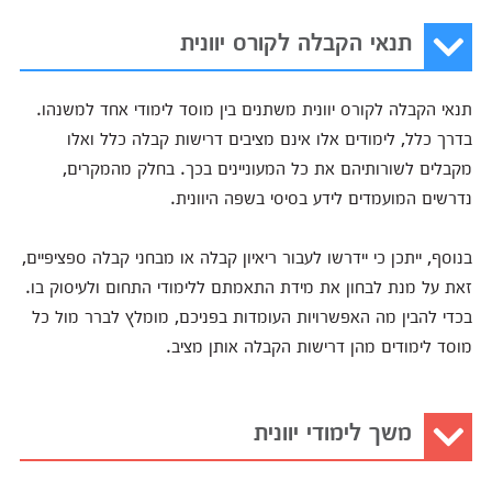
תנאי הקבלה לקורס יוונית
תנאי הקבלה לקורס יוונית משתנים בין מוסד לימודי אחד למשנהו.
בדרך כלל, לימודים אלו אינם מציבים דרישות קבלה כלל ואלו
מקבלים לשורותיהם את כל המעוניינים בכך. בחלק מהמקרים,
נדרשים המועמדים לידע בסיסי בשפה היוונית.
בנוסף, ייתכן כי יידרשו לעבור ריאיון קבלה או מבחני קבלה ספציפיים,
זאת על מנת לבחון את מידת התאמתם ללימודי התחום ולעיסוק בו.
בכדי להבין מה האפשרויות העומדות בפניכם, מומלץ לברר מול כל
מוסד לימודים מהן דרישות הקבלה אותן מציב.
משך לימודי יוונית