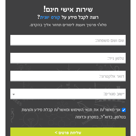
שירות אישי חינם!
רוצה לקבל מידע על
קורס יוונית
?
מלא/י פרטיך ויועצת לימודים תחזור אליך בהקדם.
שם ושם משפחה:
טלפון נייד:
דואר אלקטרוני:
יישוב מגורים:
אני מאשר/ת את
תנאי השימוש
ומאשר/ת קבלת מידע והצעות
בטלפון, בדוא"ל, במסרון וכדומה‎‎
שליחת פרטים >