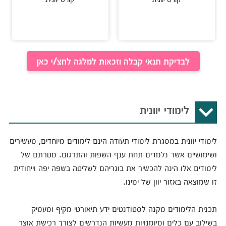
לבדיקת תנאי קבלה וזכאות למלגה לחצ/י כאן
לימודי יוונית
לימודי יוונית במסגרת לימודי תעודה הינם לימודים מיוחדים, מעשירים
ושימושיים אשר נלמדים תחת ענף השפות והתרגום. מטרתם של
לימודים אלו הינה להכשיר את בוגריהם לשליטה בשפה יפה וייחודית
זו שמוצאה באזור יוון של ימינו.
תכנית הלימודים מקנה לסטודנטים ידע תיאורטי מקיף ומעמיק
בשילוב עם כלים ומיומנויות מעשיות הנדרשים לצורך רכישת אוצר