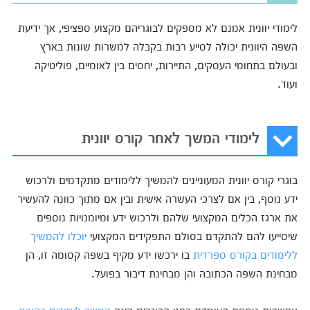
לימודי יוונית אמנם לא מספקים לבוגריהם מקצוע ספציפי, אך ידיעת
השפה היוונית יכולה לסייע רבות בקבלה למשרות שונות בארץ
ובעולם בתחומי העסקים, התיירות, יחסים בין לאומיים, פוליטיקה
ועוד.
לימודי המשך לאחר קורס יוונית
בוגרי קורס יוונית המעוניינים להמשיך ללימודים מתקדמים ולרכוש
ידע נוסף, בין אם לצרכי העשרה אישית ובין אם מתוך כוונה להעשיר
את ארגז הכלים המקצועי שלהם ולרכוש ידע ומיומנויות נוספים
שיסייעו להם להתקדם בסולם התפקידים המקצועי
יוכלו להמשיך
ללימודים בקורס ספרדית
בו ירכשו ידע מקיף בשפה קסומה זו, הן
מבחינת השפה הכתובה והן מבחינת דיבור בפועל.