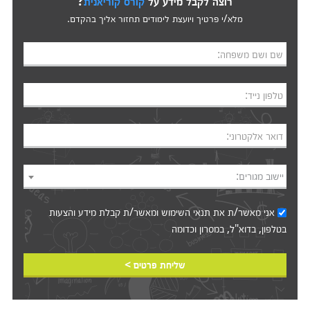
רוצה לקבל מידע על
קורס קוריאנית
?
מלא/י פרטיך ויועצת לימודים תחזור אליך בהקדם.
שם ושם משפחה:
טלפון נייד:
דואר אלקטרוני:
יישוב מגורים:
אני מאשר/ת את
תנאי השימוש
ומאשר/ת קבלת מידע והצעות
בטלפון, בדוא"ל, במסרון וכדומה‎‎
שליחת פרטים >