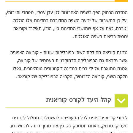
המזרח הרחוק הפך בשנים האחרונות לגן עדן עסקי, מסחרי ותיירותי,
ועל כן החשיבות של ידיעת השפה המדוברת במדינות אלו הולכת
וגוברת, זאת על אף שתושבי המדינות סין, הודו, תאילנד וקוריאה
יחסית בריאים בשפה האנגלית.
מדינת קוריאה מחולקת לשתי רפובליקות שונות - קוריאה הצפונית
אשר נקראת גם הרפובליקה הדמוקרטית העממית של קוריאה,
אמנם מתוארת על ידי רבים כמדינה דיקטטורית טוטליטרית, ואילו
חלקה השני, קוריאה הדרומית, הקרויה הרפובליקה של קוריאה.
קהל היעד לקורס קוריאנית
לימודי קוריאנית פונים לכל המעוניינים להשתלב במסלול לימודים
מעמיק, מרתק, מאתגר ומספק זה, בין אם מתוך כוונה לרכוש ידע