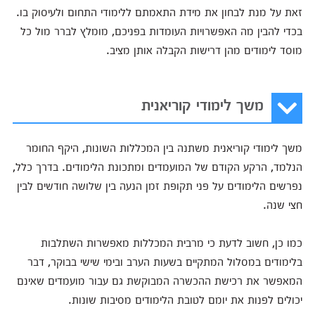
זאת על מנת לבחון את מידת התאמתם ללימודי התחום ולעיסוק בו.
בכדי להבין מה האפשרויות העומדות בפניכם, מומלץ לברר מול כל
מוסד לימודים מהן דרישות הקבלה אותן מציב.
משך לימודי קוריאנית
משך לימודי קוריאנית משתנה בין המכללות השונות, היקף החומר
הנלמד, הרקע הקודם של המועמדים ומתכונת הלימודים. בדרך כלל,
נפרשים הלימודים על פני תקופת זמן הנעה בין שלושה חודשים לבין
חצי שנה.
כמו כן, חשוב לדעת כי מרבית המכללות מאפשרות השתלבות
בלימודים במסלול המתקיים בשעות הערב ובימי שישי בבוקר, דבר
המאפשר את רכישת ההכשרה המבוקשת גם עבור מועמדים שאינם
יכולים לפנות את יומם לטובת הלימודים מסיבות שונות.