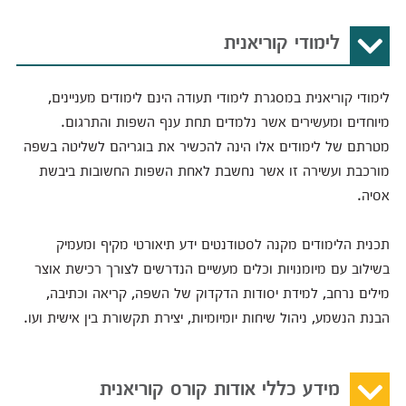
לימודי קוריאנית
לימודי קוריאנית במסגרת לימודי תעודה הינם לימודים מעניינים,
מיוחדים ומעשירים אשר נלמדים תחת ענף השפות והתרגום.
מטרתם של לימודים אלו הינה להכשיר את בוגריהם לשליטה בשפה
מורכבת ועשירה זו אשר נחשבת לאחת השפות החשובות ביבשת
אסיה.
תכנית הלימודים מקנה לסטודנטים ידע תיאורטי מקיף ומעמיק
בשילוב עם מיומנויות וכלים מעשיים הנדרשים לצורך רכישת אוצר
מילים נרחב, למידת יסודות הדקדוק של השפה, קריאה וכתיבה,
הבנת הנשמע, ניהול שיחות יומיומיות, יצירת תקשורת בין אישית ועו.
מידע כללי אודות קורס קוריאנית