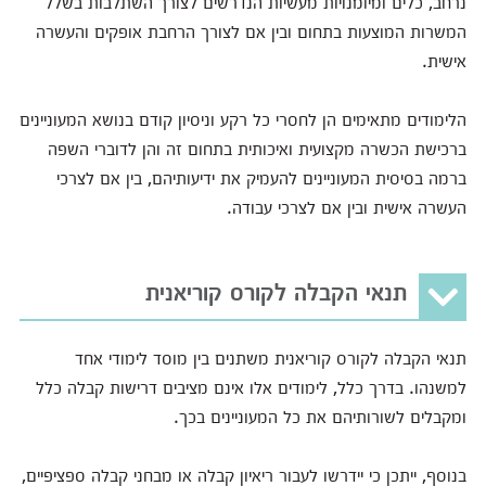
נרחב, כלים ומיומנויות מעשיות הנדרשים לצורך השתלבות בשלל
המשרות המוצעות בתחום ובין אם לצורך הרחבת אופקים והעשרה
אישית.
הלימודים מתאימים הן לחסרי כל רקע וניסיון קודם בנושא המעוניינים
ברכישת הכשרה מקצועית ואיכותית בתחום זה והן לדוברי השפה
ברמה בסיסית המעוניינים להעמיק את ידיעותיהם, בין אם לצרכי
העשרה אישית ובין אם לצרכי עבודה.
תנאי הקבלה לקורס קוריאנית
תנאי הקבלה לקורס קוריאנית משתנים בין מוסד לימודי אחד
למשנהו. בדרך כלל, לימודים אלו אינם מציבים דרישות קבלה כלל
ומקבלים לשורותיהם את כל המעוניינים בכך.
בנוסף, ייתכן כי יידרשו לעבור ריאיון קבלה או מבחני קבלה ספציפיים,