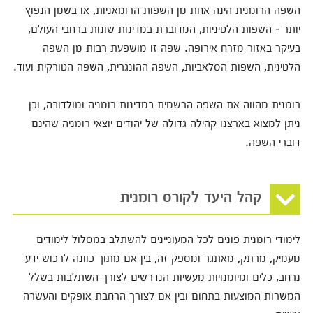
השפה הרומנית הינה אחת מן השפות הרומאניות, או בשמן הנפוץ
יותר - השפות הלטיניות, המדוברת במדינות שונות ברחבי העולם,
בעיקר באזור מזרח אירופה. שפה זו מושפעת רבות מן השפה
הלטינית, השפות הסלאביות, השפה ההונגרית, השפה הטורקית ועוד.
רומנית מהווה את השפה הרשמית במדינות רומניה ומולדובה, וכן
ניתן למצוא בארצנו קהילה גדולה של יהודים יוצאי רומניה שהינם
דוברי השפה.
קהל היעד לקורס רומנית
לימודי רומנית פונים לכל המעוניינים להשתלב במסלול לימודים
מעמיק, מרתק, מאתגר ומספק זה, בין אם מתוך כוונה לרכוש ידע
נרחב, כלים ומיומנויות מעשיות הנדרשים לצורך השתלבות בשלל
המשרות המוצעות בתחום ובין אם לצורך הרחבת אופקים והעשרה