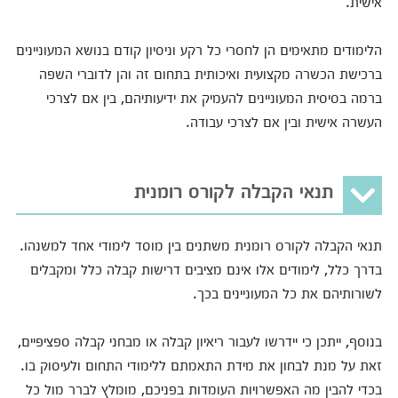
אישית.
הלימודים מתאימים הן לחסרי כל רקע וניסיון קודם בנושא המעוניינים
ברכישת הכשרה מקצועית ואיכותית בתחום זה והן לדוברי השפה
ברמה בסיסית המעוניינים להעמיק את ידיעותיהם, בין אם לצרכי
העשרה אישית ובין אם לצרכי עבודה.
תנאי הקבלה לקורס רומנית
תנאי הקבלה לקורס רומנית משתנים בין מוסד לימודי אחד למשנהו.
בדרך כלל, לימודים אלו אינם מציבים דרישות קבלה כלל ומקבלים
לשורותיהם את כל המעוניינים בכך.
בנוסף, ייתכן כי יידרשו לעבור ריאיון קבלה או מבחני קבלה ספציפיים,
זאת על מנת לבחון את מידת התאמתם ללימודי התחום ולעיסוק בו.
בכדי להבין מה האפשרויות העומדות בפניכם, מומלץ לברר מול כל