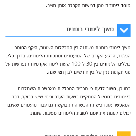
מוסד לימודים מהן דרישות הקבלה אותן מציב.
משך לימודי רומנית
משך לימודי רומנית משתנה בין המכללות השונות, היקף החומר
הנלמד, הרקע הקודם של המועמדים ומתכונת הלימודים. בדרך כלל,
כוללים הלימודים בין 30 ל-100 שעות לימוד אקדמיות הנפרשות על
פני תקופת זמן של בין חודשיים לבין חצי שנה.
כמו כן, חשוב לדעת כי מרבית המכללות מאפשרות השתלבות
בלימודים במסלול המתקיים בשעות הערב ובימי שישי בבוקר, דבר
המאפשר את רכישת ההכשרה המבוקשת גם עבור מועמדים שאינם
יכולים לפנות את יומם לטובת הלימודים מסיבות שונות.
נושאי הלימוד בקורס רומנית