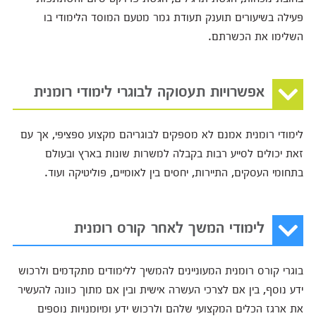
פעילה בשיעורים תוענק תעודת גמר מטעם המוסד הלימודי בו
השלימו את הכשרתם.
אפשרויות תעסוקה לבוגרי לימודי רומנית
לימודי רומנית אמנם לא מספקים לבוגריהם מקצוע ספציפי, אך עם
זאת יכולים לסייע רבות בקבלה למשרות שונות בארץ ובעולם
בתחומי העסקים, התיירות, יחסים בין לאומיים, פוליטיקה ועוד.
לימודי המשך לאחר קורס רומנית
בוגרי קורס רומנית המעוניינים להמשיך ללימודים מתקדמים ולרכוש
ידע נוסף, בין אם לצרכי העשרה אישית ובין אם מתוך כוונה להעשיר
את ארגז הכלים המקצועי שלהם ולרכוש ידע ומיומנויות נוספים