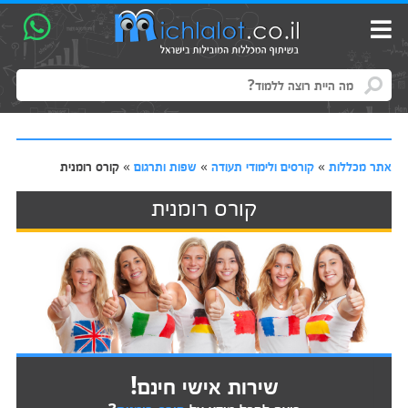
אתר מכללות
»
קורסים ולימודי תעודה
»
שפות ותרגום
»
קורס רומנית
קורס רומנית
שירות אישי חינם!