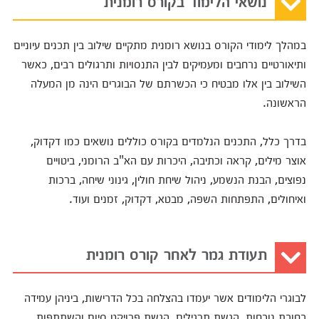
במהלך לימודי הקורס בנושא רומנית מתקיים שילוב בין תכנים עיוניים
ותיאורטיים נרחבים ומעמיקים לבין התנסויות ותרגולים רבים, כאשר
השילוב בין אלו מבטיח כי הכשרתם של הבוגרים הינה מן המעלה
הראשונה.
בדרך כלל, התכנים הנלמדים בקורס כוללים נושאים כמו דקדוק,
אוצר מילים, קראה וכתיבה, היכרות עם הא"ב הרומני, ביטויים
נפוצים, הבנת הנשמע, ניהול שיחת חולין, גינוני שיחה, ברכות
ואיחולים, התפתחות השפה, מבטא, דקדוק, זמנים ועוד.
תעודת גמר לאחר קורס רומנית
לבוגרי הלימודים אשר יעמדו בהצלחה בכל הדרישות, ביניהן עמידה
בחובת נוכחות, הגשת תרגילים, הגשת פרויקט סיום והשתתפות