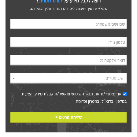
רוצה לקבל מידע על
קורס רומנית
?
מלא/י פרטיך ויועצת לימודים תחזור אליך בהקדם.
שם ושם משפחה:
טלפון נייד:
דואר אלקטרוני:
יישוב מגורים:
אני מאשר/ת את
תנאי השימוש
ומאשר/ת קבלת מידע והצעות
בטלפון, בדוא"ל, במסרון וכדומה‎‎
שליחת פרטים >