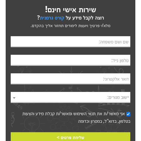
שירות אישי חינם!
רוצה לקבל מידע על
קורס גרמנית
?
מלא/י פרטיך ויועצת לימודים תחזור אליך בהקדם.
שם ושם משפחה:
טלפון נייד:
דואר אלקטרוני:
יישוב מגורים:
אני מאשר/ת את
תנאי השימוש
ומאשר/ת קבלת מידע והצעות
בטלפון, בדוא"ל, במסרון וכדומה‎‎
שליחת פרטים >