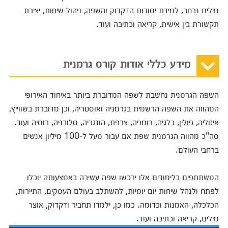
מילים נרחב, למידת יסודות הדקדוק והשפה, ניהול שיחות, יצירת
תקשורת בין אישית, קריאה וכתיבה ועוד.
מידע כללי אודות קורס גרמנית
השפה הגרמנית נחשבת לשפה המדוברת ביותר באיחוד האירופי
המהווה את השפה הרשמית בגרמניה ואוסטריה, וכן מדוברת בשווייץ,
איטליה, פולין, בלגיה, רומניה, צרפת, הונגריה, סלובניה, רוסיה ועוד.
סה"כ מהווה הגרמנית שפת אם עבור מעל ל-100 מיליון אנשים
ברחבי העולם.
המשתתפים בלימודים אלו ירכשו שפה עשירה באמצעותה יוכלו
לפתח ולנהל שיחות יום יומיות, להשתלב בעולם העסקים, התיירות,
הכלכלה, האמנות וכדומה. כמו כן, ילמדו תחביר ודקדוק, אוצר
מילים, קריאה וכתיבה ועוד.