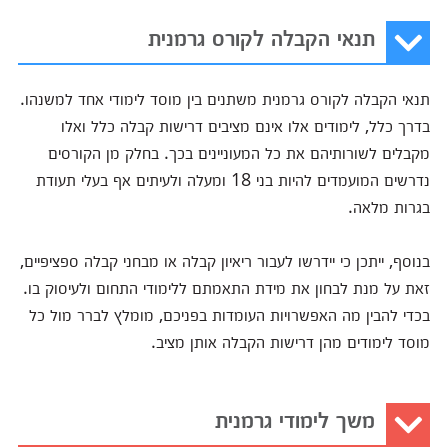
תנאי הקבלה לקורס גרמנית
תנאי הקבלה לקורס גרמנית משתנים בין מוסד לימודי אחד למשנהו.
בדרך כלל, לימודים אלו אינם מציבים דרישות קבלה כלל ואלו
מקבלים לשורותיהם את כל המעוניינים בכך. בחלק מן הקורסים
נדרשים המועמדים להיות בני 18 ומעלה ולעיתים אף בעלי תעודת
בגרות מלאה.
בנוסף, ייתכן כי יידרשו לעבור ריאיון קבלה או מבחני קבלה ספציפיים,
זאת על מנת לבחון את מידת התאמתם ללימודי התחום ולעיסוק בו.
בכדי להבין מה האפשרויות העומדות בפניכם, מומלץ לברר מול כל
מוסד לימודים מהן דרישות הקבלה אותן מציב.
משך לימודי גרמנית