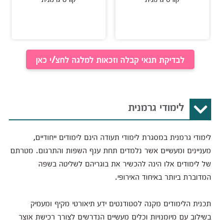
לבדיקת תנאי קבלה וזכאות למלגה לחצ/י כאן
לימודי גרמנית
לימודי גרמנית במסגרת לימודי תעודה הינם לימודים ייחודיים,
מעניינים ומעשיים אשר נלמדים תחת ענף השפות והתרגום. מטרתם
של לימודים אלו הינה להכשיר את בוגריהם לשליטה בשפה
המדוברת ביותר באיחוד האירופי.
תכנית הלימודים מקנה לסטודנטים ידע תיאורטי מקיף ומעמיק
בשילוב עם מיומנויות וכלים מעשיים הנדרשים לצורך רכישת אוצר