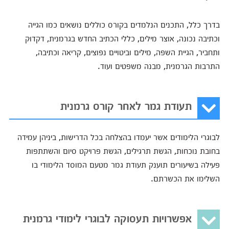
בדרך כלל, התכנים הנלמדים בקורס כוללים נושאים כמו הגייה
וכתיבה נכונה, אוצר מילים, כללי הכתיב החדש בגרמנית, דקדוק
ותחביר, הגיית השפה, מילים וביטויים נפוצים, קריאה וכתיבה,
התרבות הגרמנית, מבנה משפטים ועוד.
תעודת גמר לאחר קורס גרמנית
לבוגרי הלימודים אשר יעמדו בהצלחה בכל הדרישות, ביניהן עמידה
בחובת נוכחות, הגשת תרגילים, הגשת פרויקט סיום והשתתפות
פעילה בשיעורים תוענק תעודת גמר מטעם המוסד הלימודי בו
השלימו את הכשרתם.
אפשרויות תעסוקה לבוגרי לימודי גרמנית