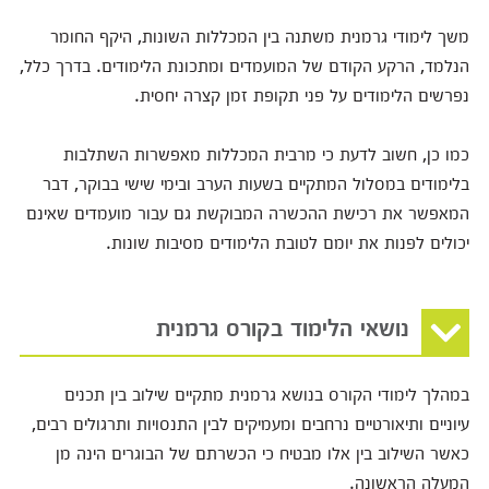
משך לימודי גרמנית משתנה בין המכללות השונות, היקף החומר
הנלמד, הרקע הקודם של המועמדים ומתכונת הלימודים. בדרך כלל,
נפרשים הלימודים על פני תקופת זמן קצרה יחסית.
כמו כן, חשוב לדעת כי מרבית המכללות מאפשרות השתלבות
בלימודים במסלול המתקיים בשעות הערב ובימי שישי בבוקר, דבר
המאפשר את רכישת ההכשרה המבוקשת גם עבור מועמדים שאינם
יכולים לפנות את יומם לטובת הלימודים מסיבות שונות.
נושאי הלימוד בקורס גרמנית
במהלך לימודי הקורס בנושא גרמנית מתקיים שילוב בין תכנים
עיוניים ותיאורטיים נרחבים ומעמיקים לבין התנסויות ותרגולים רבים,
כאשר השילוב בין אלו מבטיח כי הכשרתם של הבוגרים הינה מן
המעלה הראשונה.