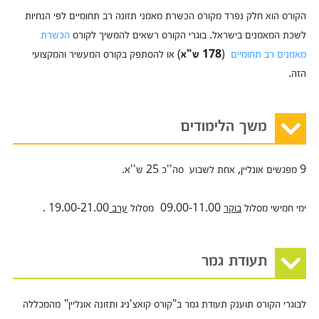
הקורס הוא חלק נפרד מקורס הכשרת מאמני תזונה רב תחומיים לפי הנחיות
לשכת המאמנים בישראל. בוגרי הקורס רשאים להמשיך לקורס
הכשרת
מאמנים רב תחומיים
(
178 ש"א
) או להסתפק בקורס המעשיר והמקצועי
הזה.
משך הלימודים
9 מפגשים
אונליין
, אחת לשבוע
סה''כ
25 ש''א.
ימי חמישי מסלול
בוקר
09.00-11.00
מסלול
ערב
19.00-21.00 .
תעודת גמר
לבוגרי הקורס תוענק תעודת גמר ב"קורס קואצ'ניג ותזונה
אונליין
"
מהמכללה