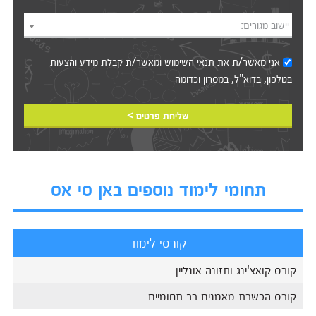
יישוב מגורים:
אני מאשר/ת את
תנאי השימוש
ומאשר/ת קבלת מידע והצעות
בטלפון, בדוא"ל, במסרון וכדומה‎‎
שליחת פרטים >
תחומי לימוד נוספים באן סי אס
קורסי לימוד
קורס קואצ'ינג ותזונה אונליין
קורס הכשרת מאמנים רב תחומיים