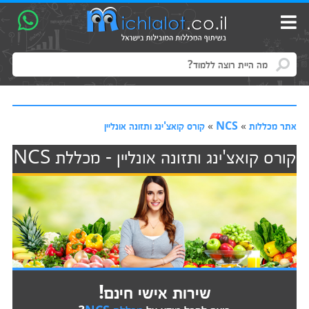
אתר מכללות
»
NCS
»
קורס קואצ'ינג ותזונה אונליין
קורס קואצ'ינג ותזונה אונליין - מכללת NCS
שירות אישי חינם!