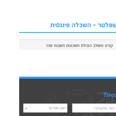
 שפלטר - השכלה פיננסית
קורס משולב הנהלת חשבונות חשבות שכר
נסית?
יישוב מגורים:
דואר אלקטרוני: