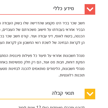
מידע כללי
חשב שכר בכיר הינו מקצוע שהדרישה שלו בשוק העבודה ג
הבכיר אחראי בעבודתו על חישוב משכורתם של העובדים, פע
הכנסה, ביטוח לאומי, דיני עבודה ועוד. קורס חשב שכר ב
הן לקראת הבחינה של לשכת רואי החשבון והן לקראת העב
מנהל חשבונות אחראי על תיעוד כל פעילות פיננסית המתבצ
הפקת דוחות, חבות מס ועוד, הם רק חלק ממשימות באחרי
מנהלי חשבונות, הלימודים מותאמים להכנה לבחינות מטע
תוכנות רלוונטיות.
תנאי קבלה
לקורס יתקבלו מועמדים בעלי 12 שנות לימוד