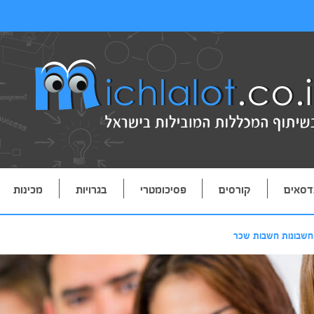
דסאים
קורסים
פסיכומטרי
בגרויות
מכינות
חשבונות חשבות שכר