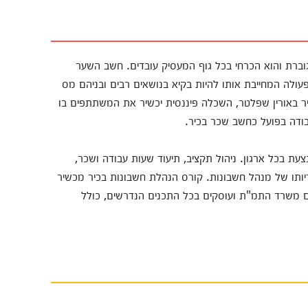
וברת והוא הכרחי בכל גוף המעסיק עובדים. חשב השער
ולה המחייבת אותו להיות בקיא בנושאים רבים ובניהם מס
כיר באורין שפלטר, השכלה פיננסית יכשיר את המשתתפים בו
ודה בפועל כחשב שכר בכיר.
עת בכל ארגון. ניהול תקציב, תיעוד שעות עבודה ושכר,
ותו של מנהל חשבונות. קורס הנהלת חשבונות בכיר מכשיר
ם משרד התמ"ת ועוסקים בכל התכנים הנדרשים, כולל