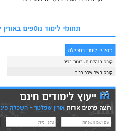
תחומי לימוד נוספים באורין
מסלולי לימוד במכללה
קורס הנהלת חשבונות בכיר
קורס חשב שכר בכיר
ייעוץ לימודים חינם
רוצה פרטים אודות
אורין שפלטר - השכלה פינ
שם ושם משפחה:
טלפון נייד: