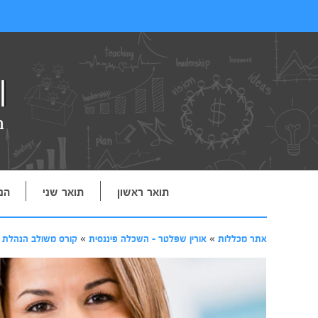
תואר ראשון
תואר שני
הנ
אתר מכללות
»
אורין שפלטר - השכלה פיננסית
»
קורס משולב הנהלת 