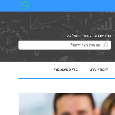
מה היית רוצה ללמוד? התחל כאן:
לימודי ערב
בלי פסיכומטרי