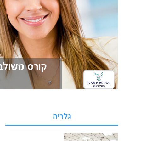
קורס משולב
גלריה