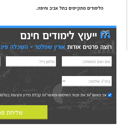
הלימודים מתקיימים בתל אביב וחיפה.
ייעוץ לימודים חינם
רוצה פרטים אודות
אורין שפלטר - השכלה פינ
שם ושם משפחה:
טלפון נייד:
בחר/י שלוחה:
אני מאשר/ת את
תנאי השימוש
ומאשר/ת קבלת מידע והצעות בטלפון, ב
שליחת פר