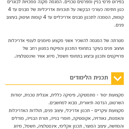
בפירוט פרטי בניין ומפרטים טכניים. המגמה מקנה סמכויות לבוגרים
כגון חתימה כעורכי הבקשה על תוכניות אדריכליות של מבנים עד 4
קומות, הסמכה לתכנון מבנים אדריכליים עד 4 קומות ועיסוק בעיצוב
פנים.
מטרתה של המגמה להשכיר אשני מקצוע מיומנים לענפי אדריכלות
ועיצוב פנים בעיקר בתחומי התכנון והפיקוח במגוון רחב של
פרוייקטים ותכנון וביצוע בתחומי חשמל, מיזוג אוויר ואינסטלציה.
תכנית הלימודים
מקצועות יסוד - מתמטיקה, פיסיקה כללית, אנגלית טכנית, יסודות
השרטוט, הנדסה תיאורית, מבוא למחשבים.
מקצועות עיקריים - תכנון אדריכלי, עיצוב פנים, תולדות האדריכלות
והאמנות, גאודזיה, אקוסטיקה, חומרי בנייה, תורת הבנייה, מודלים
והמחשה, עיצוב המוצר, תכנון אקלימי, אינסטלציה, חשמל, מיזוג