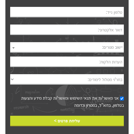
טלפון נייד:
דואר אלקטרוני:
יישוב מגורים:
הערות הלקוח:
בחר/י מסלול לימודים:
אני מאשר/ת את
תנאי השימוש
ומאשר/ת קבלת מידע והצעות
בטלפון, בדוא"ל, במסרון וכדומה‎‎
שליחת פרטים >