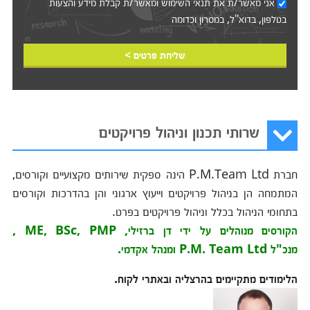
אני מאשר/ת את
תנאי השימוש
ומאשר/ת קבלת מידע והצעות
בטלפון, בדוא"ל, במסרון וכדומה‎‎
שליחת פרטים >
שרותי תכנון וניהול פרויקטים
חברת P.M.Team Ltd הינה ספקית שירותים מקצועיים וקורסים,
המתמחה הן בניהול פרויקטים וייעוץ ארגוני והן בהדרכות וקורסים
בתחומי הניהול בכלל וניהול פרויקטים בפרט.
הקורסים מנוהלים על ידי דן ברזילי, ME, BSc, PMP ,
מנכ"ל P.M. Team Ltd ומנהל אקדמי.
הלימודים מתקיימים בהרצליה ובאתרי לקוח.