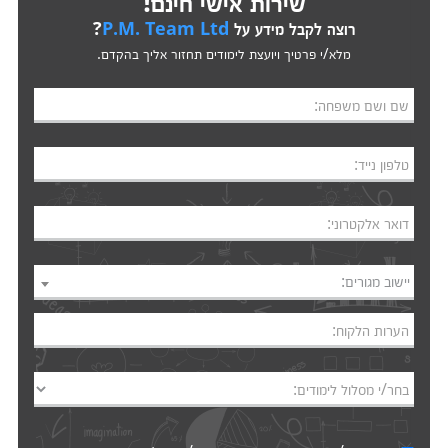
שירות אישי חינם!
רוצה לקבל מידע על
P.M. Team Ltd
?
מלא/י פרטיך ויועצת לימודים תחזור אליך בהקדם.
שם ושם משפחה:
טלפון נייד:
דואר אלקטרוני:
יישוב מגורים:
הערות הלקוח:
בחר/י מסלול לימודים: