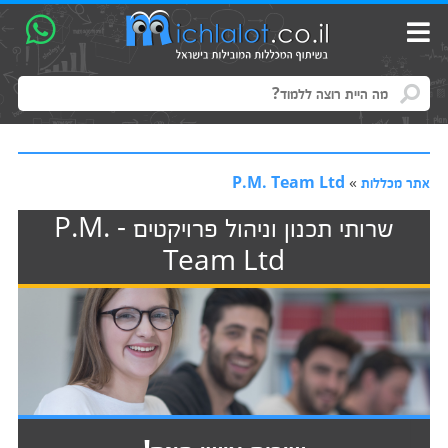
אתר מכללות
»
P.M. Team Ltd
שרותי תכנון וניהול פרויקטים - P.M.
Team Ltd