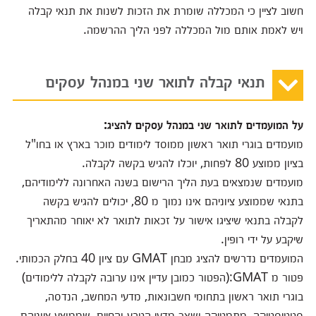
חשוב לציין כי המכללה שומרת את הזכות לשנות את תנאי קבלה
ויש לאמת אותם מול המכללה לפני הליך ההרשמה.
תנאי קבלה לתואר שני במנהל עסקים
על המועמדים לתואר שני במנהל עסקים להציג:
מועמדים בוגרי תואר ראשון ממוסד לימודים מוכר בארץ או בחו"ל
בציון ממוצע 80 לפחות, יוכלו להגיש בקשה לקבלה.
מועמדים שנמצאים בעת הליך הרישום בשנה האחרונה ללימודיהם,
בתנאי שממוצע ציוניהם אינו נמוך מ 80, יכולים להגיש בקשה
לקבלה בתנאי שיציגו אישור על זכאות לתואר לא יאוחר מהתאריך
שיקבע על ידי רופין.
המועמדים נדרשים להציג מבחן GMAT עם ציון 40 בחלק הכמותי.
פטור מ GMAT:(הפטור כמובן עדיין אינו ערובה לקבלה ללימודים)
בוגרי תואר ראשון בתחומי חשבונאות, מדעי המחשב, הנדסה,
סטטיסטיקה, מתמטיקה ושאר מדעי הטבע והחיים, שממוצע ציוניהם