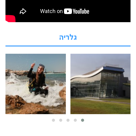
גלריה