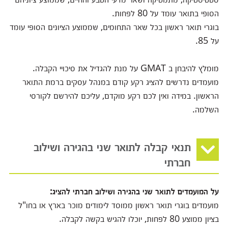
הסופי בתואר עומד על 80 לפחות.
בוגרי תואר ראשון בכל שאר התחומים, שממוצע הציונים הסופי עומד
על 85.
מומלץ להיבחן ב GMAT על מנת להגדיל את סיכויי הקבלה.
מועמדים נדרשים להציג רקע קודם במנהל עסקים ברמת התואר
הראשון. במידה ואין לכם רקע מוקדם, עליכם להירשם לקורסי
השלמה.
תנאי קבלה לתואר שני בהגירה ושילוב
חברתי
על המועמדים לתואר שני בהגירה ושילוב חברתי להציג:
מועמדים בוגרי תואר ראשון ממוסד לימודים מוכר בארץ או בחו"ל
בציון ממוצע 80 לפחות, יוכלו להגיש בקשה לקבלה.