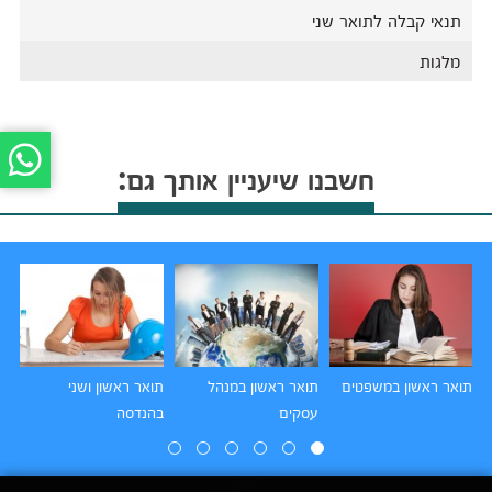
תנאי קבלה לתואר שני
מלגות
חשבנו שיעניין אותך גם:
תואר ראשון במשפטים
תואר ראשון במנהל
תואר ראשון ושני
תו
עסקים
בהנדסה
הו