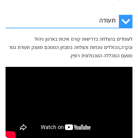
תעודה
לעומדים בהצלחה בדרישות קורס איכות בארגון ניהול
ובקרה,הכוללים נוכחות והצלחה במבחן המסכם תוענק תעודת גמר
מטעם המכללה הטכנולוגית רופין.