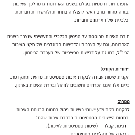
התפתחויות דרמטיות בעולם בשנים האחרונות גרמו לכך שאיכות
גבוהה מהווה גורם ראשי להצלחה בתחרות ולהישרדות חברתית
וכלכלית של הארגונים וחברות.
תורת האיכות מבוססת על הניסיון הכלכלי והתעשייתי שנצבר בשנים
האחרונות, וגם על הצרכים והדרישות המוגדרים של תקני האיכות
הבינ"ל, כמו גם על דרישות ספציפיות של מערכת הביטחון.
ייחודיות הקורס:
הקניית שיטות עבודה לבקרת איכות סטטיסטית, מדעית ומתקדמת.
כלים אלו הינם הכרחיים וחשובים לניהול ובקרת האיכות בארגון.
מטרה:
להקנות כלים וידע יישומי בשיטות ניהול בתחום הבטחת האיכות
ובתחום היישומים הסטטיסטיים בבקרת איכות שהם:
- דגימת קבלה – (שיטות סטטיסטיות לאיכות).
- בקרה של תהליכים סטטיסטיים.