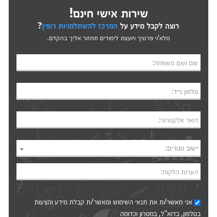
שירות אישי חינם!
רוצה לקבל מידע על
המרכז להשתלמויות רופין
?
מלא/י פרטיך ויועצת לימודים תחזור אליך בהקדם.
שם ושם משפחה:
טלפון נייד:
דואר אלקטרוני:
יישוב מגורים:
הערות הלקוח:
אני מאשר/ת את
תנאי השימוש
ומאשר/ת קבלת מידע והצעות
בטלפון, בדוא"ל, במסרון וכדומה‎‎