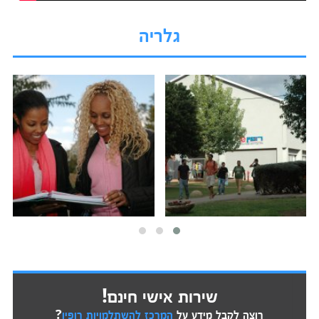
גלריה
שירות אישי חינם!
רוצה לקבל מידע על
המרכז להשתלמויות רופין
?