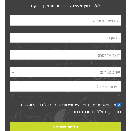
מלא/י פרטיך ויועצת לימודים תחזור אליך בהקדם.
שם ושם משפחה:
טלפון נייד:
דואר אלקטרוני:
יישוב מגורים:
הערות הלקוח:
אני מאשר/ת את
תנאי השימוש
ומאשר/ת קבלת מידע והצעות
בטלפון, בדוא"ל, במסרון וכדומה‎‎
שליחת פרטים >