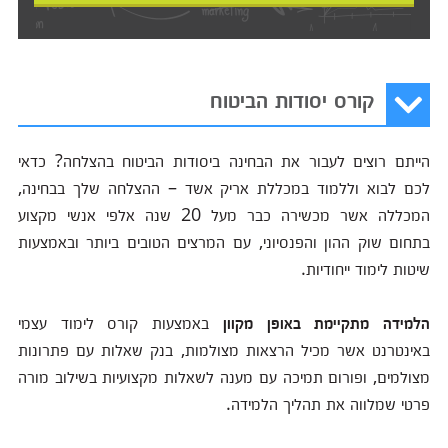
קורס יסודות הביטוח
הייתם רוצים לעבור את הבחינה ביסודות הביטוח בהצלחה? כדאי
לכם לבוא וללמוד במכללת אריק אשד – ההצלחה שלך בבחינה,
המכללה אשר מכשירה כבר מעל 20 שנה אלפי אנשי מקצוע
בתחום שוק ההון והפנסיוני, עם המרצים הטובים ביותר ובאמצעות
שיטות לימוד ייחודיות.
הלמידה מתקיימת באופן מקוון
באמצעות קורס לימוד עצמי
באינטרנט אשר מכיל הרצאות מצולמות, בנק שאלות עם פתרונות
מצולמים, ופורום תמיכה עם מענה לשאלות מקצועיות בשילוב מורה
פרטי שמלווה את תהליך הלמידה.