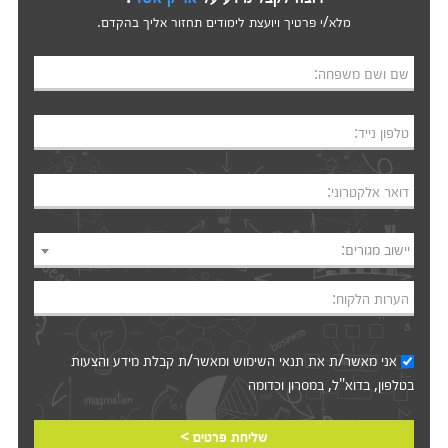
מלא/י פרטיך ויועצת לימודים תחזור אליך בהקדם.
שם ושם משפחה:
טלפון נייד:
דואר אלקטרוני:
יישוב מגורים:
הערות הלקוח:
אני מאשר/ת את
תנאי השימוש
ומאשר/ת קבלת מידע והצעות
בטלפון, בדוא"ל, במסרון וכדומה‎‎
שליחת פרטים >