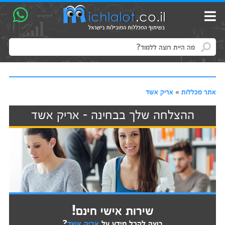
אתר מכללות
»
אריק אשד
ההצלחה שלך בבחינה - אריק אשד
שירות אישי חינם!
רוצה לקבל מידע על
אריק אשד
?