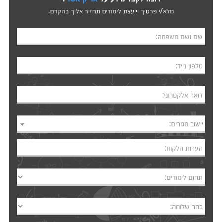
מלא/י פרטיך ויועצת לימודים תחזור אליך בהקדם.
שם ושם משפחה:
טלפון נייד:
דואר אלקטרוני:
יישוב מגורים:
הערות הלקוח:
תחום לימודים:
בחר שלוחה: