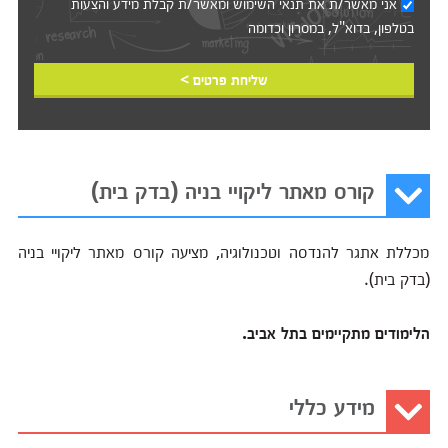
אני מאשר/ת את
תנאי השימוש
ומאשר/ת קבלת מידע והצעות
בטלפון, בדוא"ל, במסרון וכדומה‎‎
שליחת פרטים >
קורס מאתר ליקויי בניה (בדק בית)
מכללת אתגר להנדסה וטכנולוגיה, מציעה קורס מאתר ליקויי בניה
(בדק בית).
הלימודים מתקיימים בתל אביב.
מידע כללי