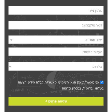
טלפון נייד:
דואר אלקטרוני:
יישוב מגורים:
הערות הלקוח:
שלוחה:
אני מאשר/ת את
תנאי השימוש
ומאשר/ת קבלת מידע והצעות
בטלפון, בדוא"ל, במסרון וכדומה‎‎
שליחת פרטים >