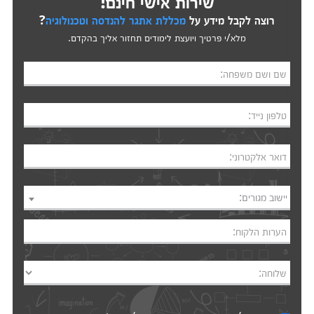
שירות אישי חינם!
רוצה לקבל מידע על
מכללת אתגר להנדסה וטכנולוגיה
?
מלא/י פרטיך ויועצת לימודים תחזור אליך בהקדם.
שם ושם משפחה:
טלפון נייד:
דואר אלקטרוני:
יישוב מגורים:
הערות הלקוח:
שלוחה: