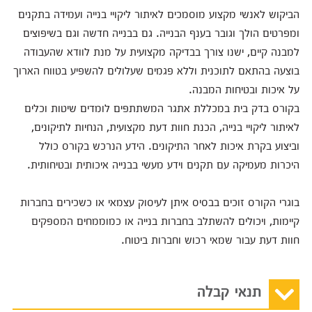
הביקוש לאנשי מקצוע מוסמכים לאיתור ליקויי בנייה ועמידה בתקנים
ומפרטים הולך וגובר בענף הבנייה. גם בבנייה חדשה וגם בשיפוצים
למבנה קיים, ישנו צורך בבדיקה מקצועית על מנת לוודא שהעבודה
בוצעה בהתאם לתוכנית וללא פגמים שעלולים להשפיע בטווח הארוך
על איכות ובטיחות המבנה.
בקורס בדק בית במכללת אתגר המשתתפים לומדים שיטות וכלים
לאיתור ליקויי בנייה, הכנת חוות דעת מקצועית, הנחיות לתיקונים,
וביצוע בקרת איכות לאחר התיקונים. הידע הנרכש בקורס כולל
היכרות מעמיקה עם תקנים וידע מעשי בבנייה איכותית ובטיחותית.
בוגרי הקורס זוכים בבסיס איתן לעיסוק עצמאי או כשכירים בחברות
קיימות, ויכולים להשתלב בחברות בנייה או כמוממחים המספקים
חוות דעת עבור שמאי רכוש וחברות ביטוח.
תנאי קבלה