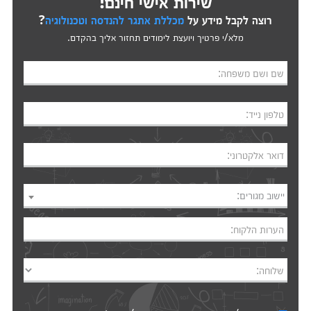
שירות אישי חינם!
רוצה לקבל מידע על
מכללת אתגר להנדסה וטכנולוגיה
?
מלא/י פרטיך ויועצת לימודים תחזור אליך בהקדם.
שם ושם משפחה:
טלפון נייד:
דואר אלקטרוני:
יישוב מגורים:
הערות הלקוח:
שלוחה: