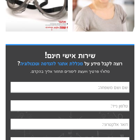
שירות אישי חינם!
רוצה לקבל מידע על
מכללת אתגר להנדסה וטכנולוגיה
?
מלא/י פרטיך ויועצת לימודים תחזור אליך בהקדם.
שם ושם משפחה:
טלפון נייד:
דואר אלקטרוני: