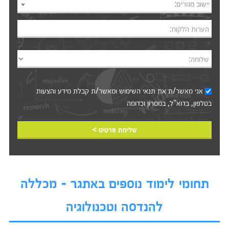
יישוב מגורים:
הערות הלקוח:
שלוחה:
אני מאשר/ת את
תנאי השימוש
ומאשר/ת קבלת מידע והצעות
בטלפון, בדוא"ל, במסרון וכדומה‎‎
שליחת פרטים >
תחומי לימוד נוספים באתגר - מכללה
להנדסה וטכנולוגיה