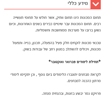
מידע כללי
תחום המכונות הינו תחום וותיק, אשר חולש על תחומי תעשייה
רבים. תחום המכונות עבר שינויים כבירים בשנים האחרונות, וכיום
נשען ברובו על מערכות ממוחשבות וחשמליות.
טכנאי מכונות לוקחים חלק פעיל בהפעלה, תכנון, בנייה ותפעול
מכונות, ויכולים להשתלב במגוון רחב של עבודות בשוק.
*תחילת לימודים פברואר ואוקטובר*
לקראת מבחנים יתוגברו הלימודים ביום נוסף , וכן יתקיימו לימודי
מרתון כהכנה למבחנים.
פרויקט גמר יבוצע בזוגות, ובהנחית מנחה.