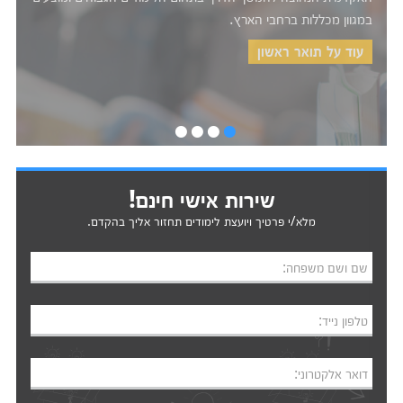
מכללות לחינוך, מכללות טכנולוגיות ללימודי הנדסאים, מכללות
למשפטים ועוד.
עוד על תואר שני
•
•
•
•
שירות אישי חינם!
מלא/י פרטיך ויועצת לימודים תחזור אליך בהקדם.
שם ושם משפחה:
טלפון נייד:
דואר אלקטרוני: