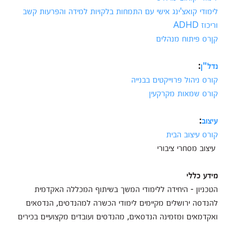
לימודי קואצ'ינג אישי עם התמחות בלקויות למידה והפרעות קשב
וריכוז ADHD
קןרס פיתוח מנהלים
נדל"ן
:
קורס ניהול פרוייקטים בבנייה
קורס שמאות מקרקעין
עיצוב
:
קורס עיצוב הבית
עיצוב מסחרי ציבורי
מידע כללי
הטכניון - היחידה ללימודי המשך בשיתוף המכללה האקדמית
להנדסה ירושלים מקיימים לימודי הכשרה למהנדסים, הנדסאים
ואקדמאים ומזמינה הנדסאים, מהנדסים ועובדים מקצועיים בכירים