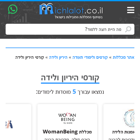
אתר מכללות
»
קורסים ולימודי תעודה
»
היריון ולידה
»
קורסי היריון ולידה
קורסי היריון ולידה
נמצאו עבורך
5
מוסדות לימודים:
ות הלידה
מכללת WomanBeing
ריכות להכנה
קורס דולה, מדריכת הכנה