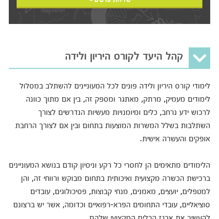
קהל היעד לקורס היריון ולידה
לימודי קורס היריון ולידה פונים לכל המעוניינים להשתלב במסלול
לימודים מעמיק, מרתק, מאתגר ומספק זה, בין אם מתוך כוונה
לרכוש ידע נרחב, כלים ומיומנויות מעשיות הנדרשים לצורך
השתלבות בשלל המשרות המוצעות בתחום ובין אם לצורך הרחבת
אופקים והעשרה אישית.
הלימודים מתאימים הן לחסרי כל רקע וניסיון קודם בנושא המעוניינים
ברכישת הכשרה מקצועית ואיכותית בתחום מבוקש ורווחי זה, והן
למטפלים, יועצים, מאמנים, מנחי קבוצות, פסיכולוגים, עובדים
סוציאליים, עובדי התחומים הפרא-רפואיים וכדומה, אשר יש ברצונם
להעשיר את ארגז הכלים המקצועי שלהם.