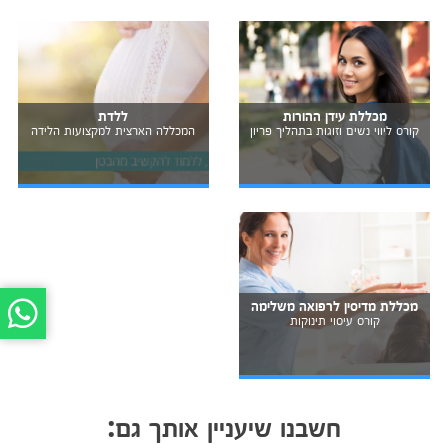
מכללת עידן ההורות
ללדת
קורס ליווי נשים וזוגות בתהליך פריון
המכללה הארצית למקצועות הלידה
מכללת מדיסין לרפואה משלימה
קורס עיסוי תינוקות
חשבנו שיעניין אותך גם: