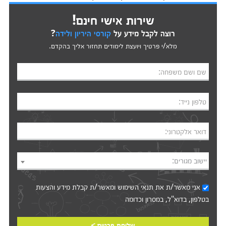
שירות אישי חינם!
רוצה לקבל מידע על
קורסי היריון ולידה
?
מלא/י פרטיך ויועצת לימודים תחזור אליך בהקדם.
שם ושם משפחה:
טלפון נייד:
דואר אלקטרוני:
יישוב מגורים:
אני מאשר/ת את
תנאי השימוש
ומאשר/ת קבלת מידע והצעות
בטלפון, בדוא"ל, במסרון וכדומה‎‎
שליחת פרטים >