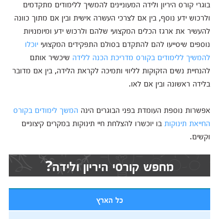
בוגרי קורס היריון ולידה המעוניינים להמשיך ללימודים מתקדמים
ולרכוש ידע נוסף, בין אם לצרכי העשרה אישית ובין אם מתוך כוונה
להעשיר את ארגז הכלים המקצועי שלהם ולרכוש ידע ומיומנויות
נוספים שיסייעו להם להתקדם בסולם התפקידים המקצועי
יוכלו
להמשיך ללימודים בקורס מדריכת הכנה ללידה
שיכשיר אותם
להנחיית נשים הזקוקות לליווי ותמיכה לקראת הלידה, בין אם מדובר
בלידה ראשונה ובין אם לאו.
אפשרות נוספת העומדת בפני הבוגרים הינה
המשך לימודים בקורס
החייאת תינוקות
בו יוכשרו להצלחת חיי תינוקות במקרים קיצוניים
וקשים.
מחפש קורסי היריון ולידה?
כל הארץ