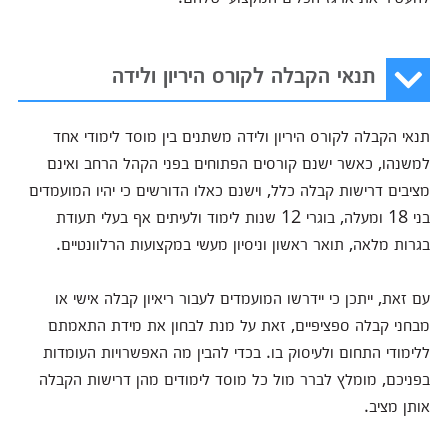
תנאי הקבלה לקורס היריון ולידה
תנאי הקבלה לקורס היריון ולידה משתנים בין מוסד לימודי אחד
למשנהו, כאשר ישנם קורסים הפתוחים בפני הקהל הרחב ואינם
מציבים דרישות קבלה כלל, וישנם כאלו הדורשים כי יהיו המועמדים
בני 18 ומעלה, בוגרי 12 שנות לימוד ולעיתים אף בעלי תעודת
בגרות מלאה, תואר ראשון וניסיון מעשי במקצועות הרלוונטיים.
עם זאת, ייתכן כי יידרשו המועמדים לעבור ריאיון קבלה אישי או
מבחני קבלה ספציפיים, זאת על מנת לבחון את מידת התאמתם
ללימודי התחום ולעיסוק בו. בכדי להבין מה האפשרויות העומדות
בפניכם, מומלץ לברר מול כל מוסד לימודים מהן דרישות הקבלה
אותן מציב.